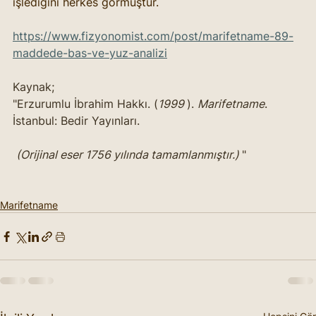
işlediğini herkes görmüştür.
https://www.fizyonomist.com/post/marifetname-89-
maddede-bas-ve-yuz-analizi
Kaynak;
"Erzurumlu İbrahim Hakkı. (
1999 
). 
Marifetname
. 
İstanbul: Bedir Yayınları.
(Orijinal eser 1756 yılında tamamlanmıştır.) 
"
Marifetname