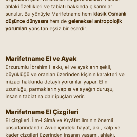
ahlaki özellikleri ve tabiatı hakkında çıkarımlar 
sunulur. Bu yönüyle Marifetname hem 
klasik Osmanlı 
düşünce dünyasını
 hem de 
geleneksel antropolojik 
yorumları
 yansıtan eşsiz bir eserdir.
Marifetname El ve Ayak
Erzurumlu İbrahim Hakkı, el ve ayakların şekli, 
büyüklüğü ve oranları üzerinden kişinin karakteri ve 
mizacı hakkında detaylı yorumlar yapar. Elin 
uzunluğu, parmakların yapısı ve ayağın duruşu, 
insanın tabiatına dair ipuçları verir.
Marifetname El Çizgileri
El çizgileri, İlm-i Sîmâ ve Kıyâfet ilminin önemli 
unsurlarındandır. Avuç içindeki hayat, akıl, kalp ve 
kader çizgileri üzerinden insanın yaşamı, ahlakı, 