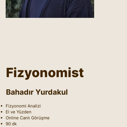
Fizyonomist
Bahadır Yurdakul
Fizyonomi Analizi
El ve Yüzden
Online Canlı Görüşme
90 dk