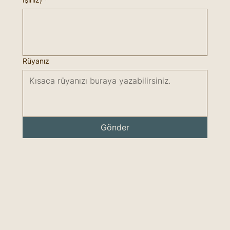
Rüyanız
Gönder