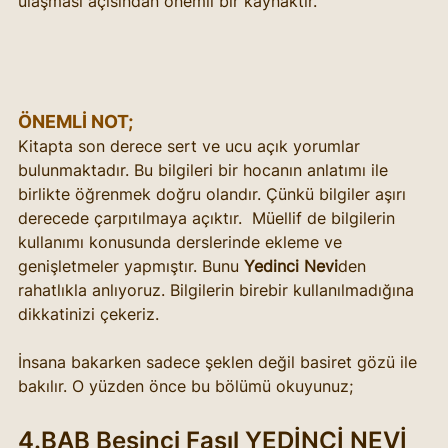
ulaşması açısından önemli bir kaynaktır.
ÖNEMLİ NOT;
Kitapta son derece sert ve ucu açık yorumlar 
bulunmaktadır. Bu bilgileri bir hocanın anlatımı ile 
birlikte öğrenmek doğru olandır. Çünkü bilgiler aşırı 
derecede çarpıtılmaya açıktır.  Müellif de bilgilerin 
kullanımı konusunda derslerinde ekleme ve 
genişletmeler yapmıştır. Bunu 
Yedinci Nevi
den 
rahatlıkla anlıyoruz. Bilgilerin birebir kullanılmadığına 
dikkatinizi çekeriz. 
İnsana bakarken sadece şeklen değil basiret gözü ile 
bakılır. O yüzden önce bu bölümü okuyunuz; 
4.BAB Beşinci Fasıl YEDİNCİ NEVİ