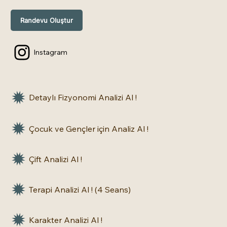
Randevu Oluştur
Instagram
Detaylı Fizyonomi Analizi Al !
Çocuk ve Gençler için Analiz Al !
Çift Analizi Al !
Terapi Analizi Al ! (4 Seans)
Karakter Analizi Al !