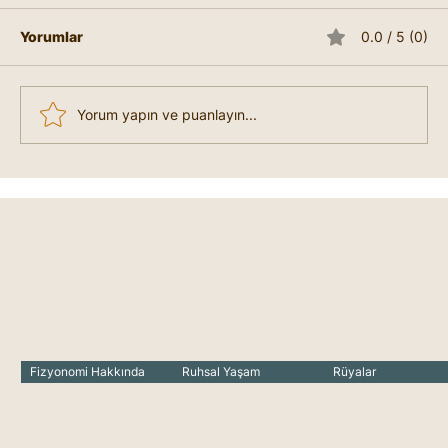
Yorumlar
0.0 / 5 (0)
Yorum yapın ve puanlayın...
Seğirmeler Neye İşaret Eder?
Marifetname'de Seğirmeler Ne
Anlama Gelir?
Fizyonomi Hakkında
Ruhsal Yaşam
Rüyalar