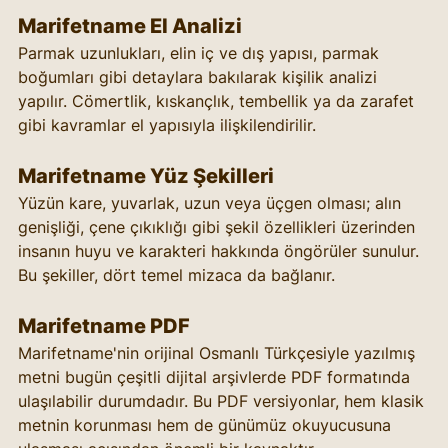
Marifetname El Analizi
Parmak uzunlukları, elin iç ve dış yapısı, parmak 
boğumları gibi detaylara bakılarak kişilik analizi 
yapılır. Cömertlik, kıskançlık, tembellik ya da zarafet 
gibi kavramlar el yapısıyla ilişkilendirilir.
Marifetname Yüz Şekilleri
Yüzün kare, yuvarlak, uzun veya üçgen olması; alın 
genişliği, çene çıkıklığı gibi şekil özellikleri üzerinden 
insanın huyu ve karakteri hakkında öngörüler sunulur. 
Bu şekiller, dört temel mizaca da bağlanır.
Marifetname PDF
Marifetname'nin orijinal Osmanlı Türkçesiyle yazılmış 
metni bugün çeşitli dijital arşivlerde PDF formatında 
ulaşılabilir durumdadır. Bu PDF versiyonlar, hem klasik 
metnin korunması hem de günümüz okuyucusuna 