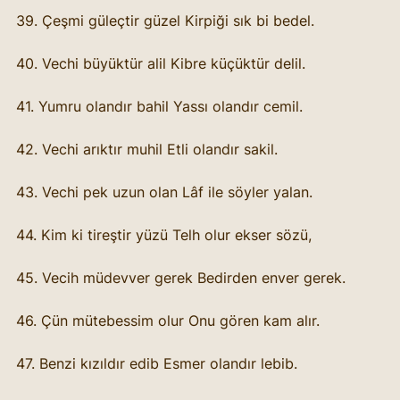
39. Çeşmi güleçtir güzel Kirpiği sık bi bedel.
40. Vechi büyüktür alil Kibre küçüktür delil.
41. Yumru olandır bahil Yassı olandır cemil.
42. Vechi arıktır muhil Etli olandır sakil.
43. Vechi pek uzun olan Lâf ile söyler yalan.
44. Kim ki tireştir yüzü Telh olur ekser sözü,
45. Vecih müdevver gerek Bedirden enver gerek.
46. Çün mütebessim olur Onu gören kam alır.
47. Benzi kızıldır edib Esmer olandır lebib.