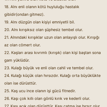
18. Alnı enli olanın kötü huyluluğu hastalık 
gibidir(ondan gitmez). 
19. Alnı düzgün olan kişiyi emniyetli bil. 
20. Alnı kırışıksız olan şüphesiz tembel olur. 
21. Alnındaki kırışıklar uzun olan anlayışlı olur. Kırışığı 
az olan cömert olur. 
22. Kaşları arası kıvrımlı (kırışık) olan kişi baştan sona 
gam yüklüdür. 
23. Kulağı büyük ve enli olan cahil ve tembel olur. 
24. Kulağı küçük olan hırsızdır. Kulağı orta büyüklükte 
olan ise dürüsttür. 
25. Kaş ucu ince olanın işi gücü fitnedir. 
26. Kaşı çok kıllı olan gönlü kırık ve kederli olur. 
27. Kaşı açık olan dürüsttür. Kaşı çatma ise hırsız olur. 