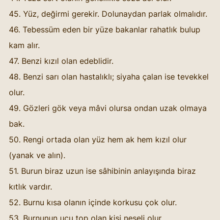
45. Yüz, değirmi gerekir. Dolunaydan parlak olmalıdır. 
46. Tebessüm eden bir yüze bakanlar rahatlık bulup 
kam alır. 
47. Benzi kızıl olan edeblidir. 
48. Benzi sarı olan hastalıklı; siyaha çalan ise tevekkel 
olur. 
49. Gözleri gök veya mâvi olursa ondan uzak olmaya 
bak. 
50. Rengi ortada olan yüz hem ak hem kızıl olur 
(yanak ve alın). 
51. Burun biraz uzun ise sâhibinin anlayışında biraz 
kıtlık vardır. 
52. Burnu kısa olanın içinde korkusu çok olur. 
53. Burnunun ucu top olan kişi neşeli olur. 