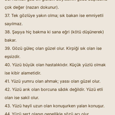
çok değer (nazarı dokunur). 
37. Tek gözlüye yakın olma; sık bakan ise emniyetli 
sayılmaz. 
38. Şaşıya hiç bakma ki sana eğri (kötü düşünerek) 
bakar. 
39. Gözü güleç olan güzel olur. Kirpiği sık olan ise 
eşsizdir. 
40. Yüzü büyük olan hastalıklıdır. Küçük yüzlü olmak 
ise kibir alametidir. 
41. Yüzü yumru olan ahmak; yassı olan güzel olur. 
42. Yüzü arık olan borcuna sâdık değildir. Yüzü etli 
olan ise sakil olur. 
43. Yüzü hayli uzun olan konuşurken yalan konuşur. 
44. Yüzü sert olanın genellikle sözü acı olur. 