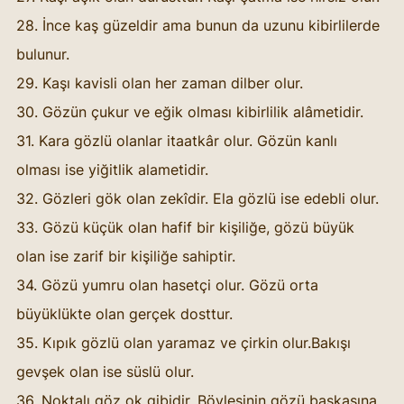
28. İnce kaş güzeldir ama bunun da uzunu kibirlilerde 
bulunur. 
29. Kaşı kavisli olan her zaman dilber olur. 
30. Gözün çukur ve eğik olması kibirlilik alâmetidir. 
31. Kara gözlü olanlar itaatkâr olur. Gözün kanlı 
olması ise yiğitlik alametidir. 
32. Gözleri gök olan zekîdir. Ela gözlü ise edebli olur. 
33. Gözü küçük olan hafif bir kişiliğe, gözü büyük 
olan ise zarif bir kişiliğe sahiptir. 
34. Gözü yumru olan hasetçi olur. Gözü orta 
büyüklükte olan gerçek dosttur. 
35. Kıpık gözlü olan yaramaz ve çirkin olur.Bakışı 
gevşek olan ise süslü olur. 
36. Noktalı göz ok gibidir. Böylesinin gözü başkasına 