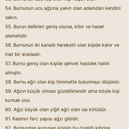
54. Burnunun ucu ağzına yakın olan adamdan kendini 
sakın. 
55. Burun delikleri geniş olursa, kibir ve haset 
alametidir. 
56. Burnunun iki kanadı hareketli olan kişide kahır ve 
inat bir aradadır. 
57. Burnu geniş olan kişide şehvet hastalık halini 
almıştır. 
58. Burnu eğri olan kişi himmette bulunmayı düşünür. 
59. Ağzın küçük olması güzelliktendir ama böyle kişi 
korkak olur. 
60. Ağzı büyük olan yiğit eğri olan ise kötüdür. 
61. Kadının ferc yapısı ağzı gibidir.
62. Burnundan konuşan kişinin bu özeliği kibrine 