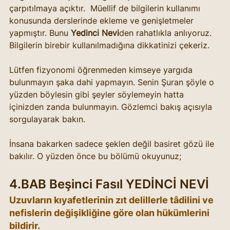
çarpıtılmaya açıktır.  Müellif de bilgilerin kullanımı 
konusunda derslerinde ekleme ve genişletmeler 
yapmıştır. Bunu 
Yedinci Nevi
den rahatlıkla anlıyoruz. 
Bilgilerin birebir kullanılmadığına dikkatinizi çekeriz. 
Lütfen fizyonomi öğrenmeden kimseye yargıda 
bulunmayın şaka dahi yapmayın. Senin Şuran şöyle o 
yüzden böylesin gibi şeyler söylemeyin hatta 
içinizden zanda bulunmayın. Gözlemci bakış açısıyla 
sorgulayarak bakın. 
İnsana bakarken sadece şeklen değil basiret gözü ile 
bakılır. O yüzden önce bu bölümü okuyunuz; 
4.BAB Beşinci Fasıl YEDİNCİ NEVİ
Uzuvların kıyafetlerinin zıt delillerle tâdilini ve 
nefislerin değişikliğine göre olan hükümlerini 
bildirir.