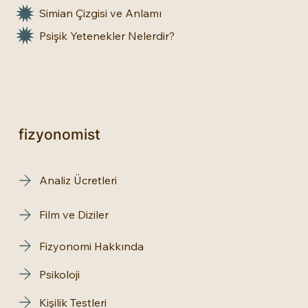
Simian Çizgisi ve Anlamı
Psişik Yetenekler Nelerdir?
fizyonomist
Analiz Ücretleri
Film ve Diziler
Fizyonomi Hakkında
Psikoloji
Kişilik Testleri