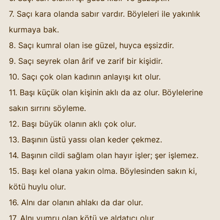
7. Saçı kara olanda sabır vardır. Böyleleri ile yakınlık 
kurmaya bak. 
8. Saçı kumral olan ise güzel, huyca eşsizdir. 
9. Saçı seyrek olan ârif ve zarif bir kişidir. 
10. Saçı çok olan kadının anlayışı kıt olur. 
11. Başı küçük olan kişinin aklı da az olur. Böylelerine 
sakın sırrını söyleme. 
12. Başı büyük olanın aklı çok olur. 
13. Başının üstü yassı olan keder çekmez. 
14. Başının cildi sağlam olan hayır işler; şer işlemez. 
15. Başı kel olana yakın olma. Böylesinden sakın ki, 
kötü huylu olur. 
16. Alnı dar olanın ahlakı da dar olur. 
17. Alnı yumru olan kötü ve aldatıcı olur. 