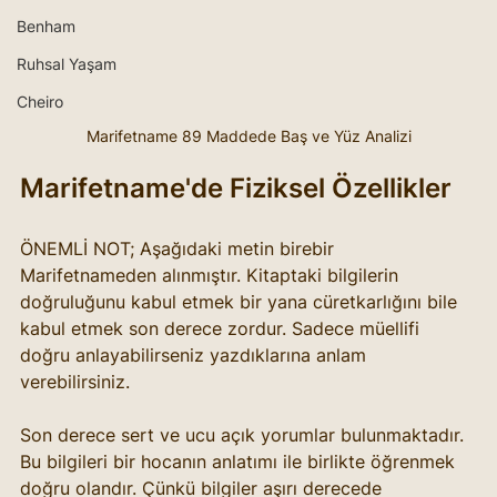
Benham
Ruhsal Yaşam
Cheiro
Marifetname 89 Maddede Baş ve Yüz Analizi
Marifetname'de Fiziksel Özellikler
ÖNEMLİ NOT; Aşağıdaki metin birebir 
Marifetnameden alınmıştır. Kitaptaki bilgilerin 
doğruluğunu kabul etmek bir yana cüretkarlığını bile 
kabul etmek son derece zordur. Sadece müellifi 
doğru anlayabilirseniz yazdıklarına anlam 
verebilirsiniz. 
Son derece sert ve ucu açık yorumlar bulunmaktadır. 
Bu bilgileri bir hocanın anlatımı ile birlikte öğrenmek 
doğru olandır. Çünkü bilgiler aşırı derecede 