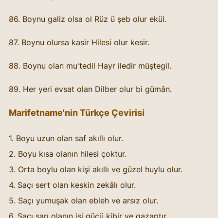
86. Boynu galiz olsa ol Rüz ü şeb olur ekül.
87. Boynu olursa kasir Hilesi olur kesir.
88. Boynu olan mu'tedil Hayr iledir müştegil.
89. Her yeri evsat olan Dilber olur bi gümân.
Marifetname'nin Türkçe Çevirisi 
1. Boyu uzun olan saf akıllı olur. 
2. Boyu kısa olanın hilesi çoktur. 
3. Orta boylu olan kişi akıllı ve güzel huylu olur. 
4. Saçı sert olan keskin zekâlı olur. 
5. Saçı yumuşak olan ebleh ve arsız olur. 
6. Saçı sarı olanın işi gücü kibir ve gazaptır. 