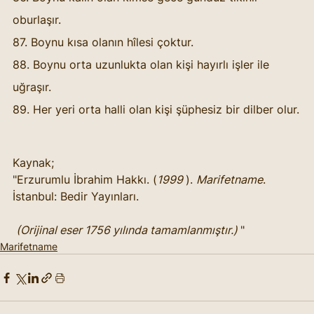
oburlaşır. 
87. Boynu kısa olanın hîlesi çoktur. 
88. Boynu orta uzunlukta olan kişi hayırlı işler ile 
uğraşır. 
89. Her yeri orta halli olan kişi şüphesiz bir dilber olur.
Kaynak; 
"Erzurumlu İbrahim Hakkı. (
1999 
). 
Marifetname
. 
İstanbul: Bedir Yayınları.
(Orijinal eser 1756 yılında tamamlanmıştır.) 
"
Marifetname