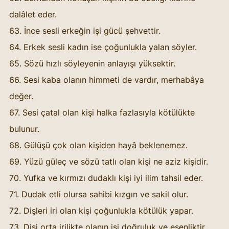
dalâlet eder. 
63. İnce sesli erkeğin işi gücü şehvettir. 
64. Erkek sesli kadın ise çoğunlukla yalan söyler. 
65. Sözü hızlı söyleyenin anlayışı yüksektir. 
66. Sesi kaba olanın himmeti de vardır, merhabâya 
değer. 
67. Sesi çatal olan kişi halka fazlasıyla kötülükte 
bulunur. 
68. Gülüşü çok olan kişiden hayâ beklenemez. 
69. Yüzü güleç ve sözü tatlı olan kişi ne aziz kişidir. 
70. Yufka ve kırmızı dudaklı kişi iyi ilim tahsil eder. 
71. Dudak etli olursa sahibi kızgın ve sakil olur. 
72. Dişleri iri olan kişi çoğunlukla kötülük yapar. 
73. Dişi orta irilikte olanın işi doğruluk ve esenliktir. 