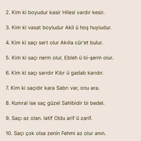
2. Kim ki boyudur kasir Hilesi vardır kesir.
3. Kim ki vasat boyludur Akil ü hoş huyludur.
4. Kim ki saçı sert olur Akılla cür'et bulur.
5. Kim ki saçı nerm olur, Ebleh ü bi-şerm olur.
6. Kim ki saçı sarıdır Kibr ü gadab karıdır.
7. Kim ki saçıdır kara Sabrı var, onu ara.
8. Kumral ise saç güzel Sahibidir bi bedel.
9. Saçı az olan. latif Oldu arif ü zarif.
10. Saçı çok olsa zenin Fehmi az olur anın.