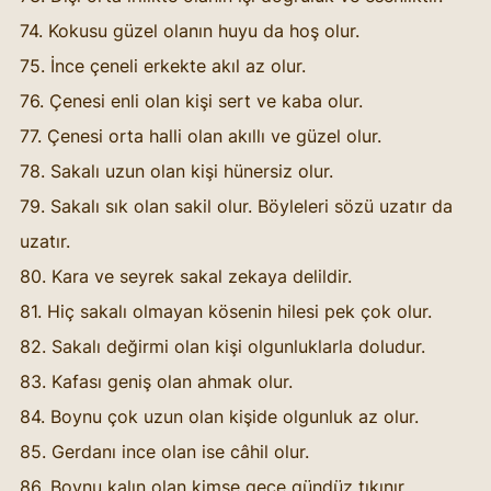
74. Kokusu güzel olanın huyu da hoş olur. 
75. İnce çeneli erkekte akıl az olur. 
76. Çenesi enli olan kişi sert ve kaba olur. 
77. Çenesi orta halli olan akıllı ve güzel olur. 
78. Sakalı uzun olan kişi hünersiz olur. 
79. Sakalı sık olan sakil olur. Böyleleri sözü uzatır da 
uzatır. 
80. Kara ve seyrek sakal zekaya delildir. 
81. Hiç sakalı olmayan kösenin hilesi pek çok olur. 
82. Sakalı değirmi olan kişi olgunluklarla doludur. 
83. Kafası geniş olan ahmak olur. 
84. Boynu çok uzun olan kişide olgunluk az olur. 
85. Gerdanı ince olan ise câhil olur. 
86. Boynu kalın olan kimse gece gündüz tıkınır 