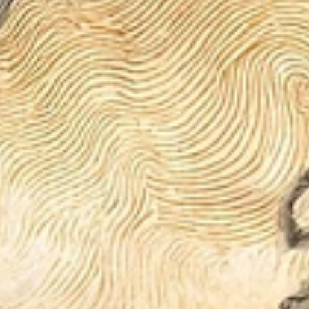
ihtiyaçlarını, tatmin...