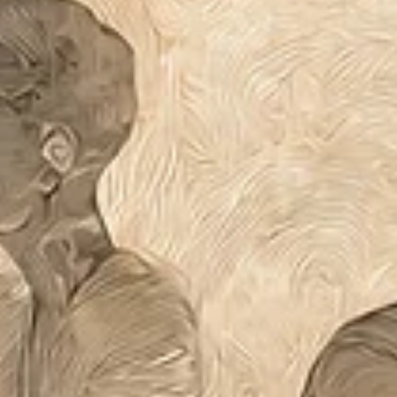
Rüyada Sık Görülen Semboller Rüyalar, bilinçaltımızın
derinliklerinden gelen mesajlarla doludur ve rüyada görü
semboller, yaşamımızda...