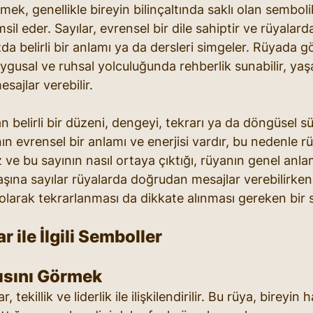
ek, genellikle bireyin bilinçaltında saklı olan semboli
sil eder. Sayılar, evrensel bir dile sahiptir ve rüyalard
da belirli bir anlamı ya da dersleri simgeler. Rüyada gö
uygusal ve ruhsal yolculuğunda rehberlik sunabilir, yaş
sajlar verebilir.
 belirli bir düzeni, dengeyi, tekrarı ya da döngüsel sü
ın evrensel bir anlamı ve enerjisi vardır, bu nedenle 
ve bu sayının nasıl ortaya çıktığı, rüyanın genel anlam
başına sayılar rüyalarda doğrudan mesajlar verebilirken,
 olarak tekrarlanması da dikkate alınması gereken bir
 ile İlgili Semboller
ısını Görmek
r, tekillik ve liderlik ile ilişkilendirilir. Bu rüya, bireyin