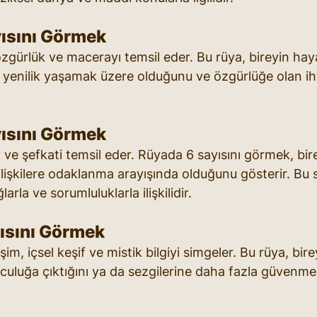
ısını Görmek
 özgürlük ve macerayı temsil eder. Bu rüya, bireyin ha
da yenilik yaşamak üzere olduğunu ve özgürlüğe olan iht
ısını Görmek
k ve şefkati temsil eder. Rüyada 6 sayısını görmek, bir
lişkilere odaklanma arayışında olduğunu gösterir. Bu s
rla ve sorumluluklarla ilişkilidir.
ısını Görmek
işim, içsel keşif ve mistik bilgiyi simgeler. Bu rüya, bir
olculuğa çıktığını ya da sezgilerine daha fazla güvenme