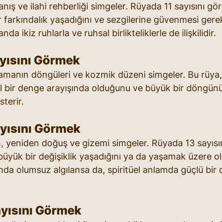
yanış ve ilahi rehberliği simgeler. Rüyada 11 sayısını gö
 farkındalık yaşadığını ve sezgilerine güvenmesi gerekt
da ikiz ruhlarla ve ruhsal birlikteliklerle de ilişkilidir.
yısını Görmek
zamanın döngüleri ve kozmik düzeni simgeler. Bu rüya, 
l bir denge arayışında olduğunu ve büyük bir döngün
terir.
yısını Görmek
, yeniden doğuş ve gizemi simgeler. Rüyada 13 sayısı
büyük bir değişiklik yaşadığını ya da yaşamak üzere o
umda olumsuz algılansa da, spiritüel anlamda güçlü bi
yısını Görmek