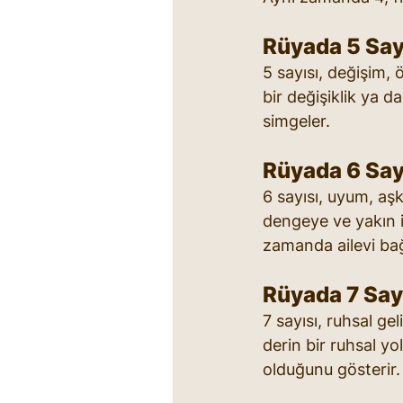
Rüyada 5 Say
5 sayısı, değişim,
bir değişiklik ya 
simgeler.
Rüyada 6 Say
6 sayısı, uyum, aş
dengeye ve yakın i
zamanda ailevi bağla
Rüyada 7 Say
7 sayısı, ruhsal gel
derin bir ruhsal y
olduğunu gösterir.