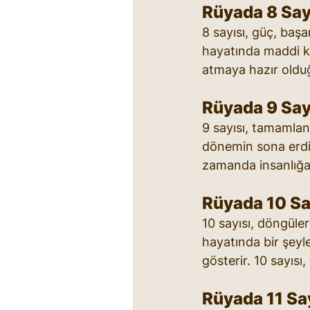
Rüyada 8 Say
8 sayısı, güç, baş
hayatında maddi ko
atmaya hazır olduğ
Rüyada 9 Say
9 sayısı, tamamlan
dönemin sona erdiği
zamanda insanlığa h
Rüyada 10 Sa
10 sayısı, döngüle
hayatında bir şeyl
gösterir. 10 sayıs
Rüyada 11 Sa