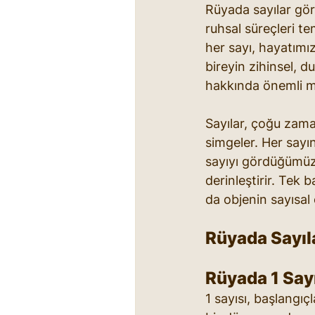
Rüyada sayılar görm
ruhsal süreçleri tem
her sayı, hayatımız
bireyin zihinsel, d
hakkında önemli me
Sayılar, çoğu zaman
simgeler. Her sayın
sayıyı gördüğümüz 
derinleştirir. Tek 
da objenin sayısal
Rüyada Sayılar
Rüyada 1 Say
1 sayısı, başlangıçla