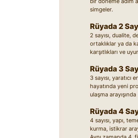
bir döneme adım at
simgeler.
Rüyada 2 Say
2 sayısı, dualite, 
ortaklıklar ya da 
karşıtlıkları ve uy
Rüyada 3 Say
3 sayısı, yaratıcı
hayatında yeni pro
ulaşma arayışında ol
Rüyada 4 Say
4 sayısı, yapı, te
kurma, istikrar ara
Aynı zamanda 4, fiz