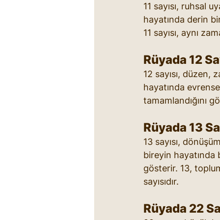
11 sayısı, ruhsal u
hayatında derin bir
11 sayısı, aynı zaman
Rüyada 12 Sa
12 sayısı, düzen, 
hayatında evrense
tamamlandığını gös
Rüyada 13 Sa
13 sayısı, dönüşüm
bireyin hayatında 
gösterir. 13, topl
sayısıdır.
Rüyada 22 Sa