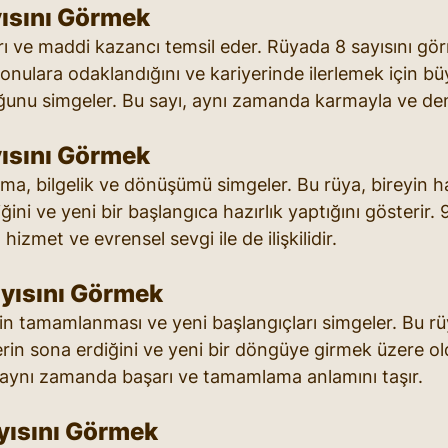
ısını Görmek
arı ve maddi kazancı temsil eder. Rüyada 8 sayısını gör
nulara odaklandığını ve kariyerinde ilerlemek için bü
unu simgeler. Bu sayı, aynı zamanda karmayla ve dengey
ısını Görmek
ma, bilgelik ve dönüşümü simgeler. Bu rüya, bireyin h
ni ve yeni bir başlangıca hazırlık yaptığını gösterir. 9
izmet ve evrensel sevgi ile de ilişkilidir.
yısını Görmek
rin tamamlanması ve yeni başlangıçları simgeler. Bu rüy
erin sona erdiğini ve yeni bir döngüye girmek üzere o
ı, aynı zamanda başarı ve tamamlama anlamını taşır.
yısını Görmek