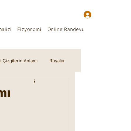
alizi
Fizyonomi
Online Randevu
i Çizgilerin Anlamı
Rüyalar
mı