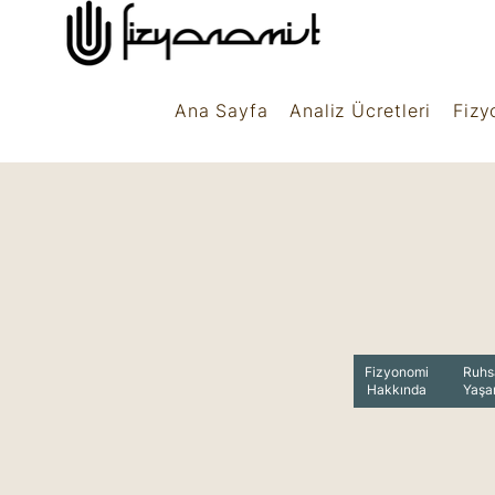
Ana Sayfa
Analiz Ücretleri
Fizy
Fizyonomi
Ruhs
Hakkında
Yaş