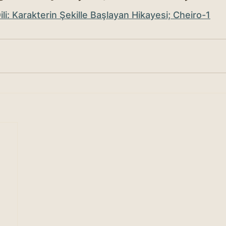
Dili: Karakterin Şekille Başlayan Hikayesi; Cheiro-1