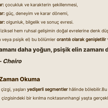
r:
 çocukluk ve karakterin şekillenmesi,
ar:
 güç, deneyim ve karar dönemi,
ar:
 olgunluk, bilgelik ve sonuç evresi.
iziksel hem ruhsal gelişimin doğal evrelerine denk düşe
 veya psişik el) bu bölümler 
orantılı olarak genişletilir 
zamanı daha yoğun, psişik elin zamanı 
 
Cheiro
 Zaman Okuma
çizgi, yaşları 
yedişerli segmentler
 hâlinde bölebilir.B
çizgisindeki bir kırılma noktasınınhangi yaşta gerçekl