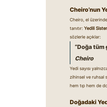
Cheiro’nun Ye
Cheiro, el üzerinde
tanıtır: 
Yedili Sist
sözlerle açıklar:
“Doğa tüm g
Cheiro
Yedi sayısı yalnızca
zihinsel ve ruhsal 
hem tıp hem de doğ
Doğadaki Yed