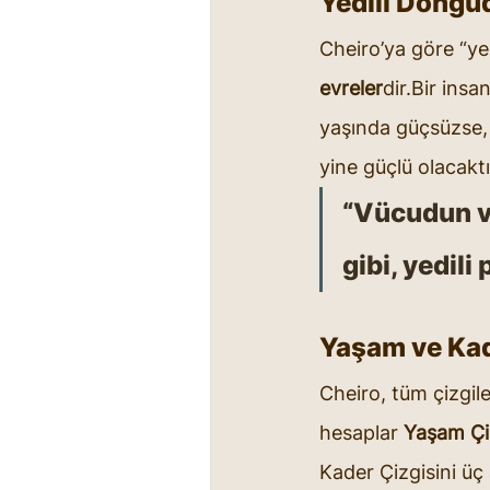
Yedili Döngü
Cheiro’ya göre “yedi
evreler
dir.Bir insan
yaşında güçsüzse, 2
yine güçlü olacaktı
“Vücudun ve
gibi, yedili
Yaşam ve Kad
Cheiro, tüm çizgile
hesaplar 
Yaşam Çi
Kader Çizgisini üç