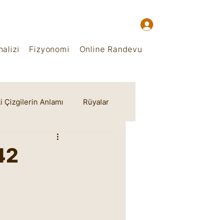
alizi
Fizyonomi
Online Randevu
i Çizgilerin Anlamı
Rüyalar
42