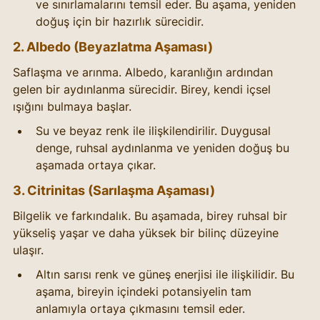
ve sınırlamalarını temsil eder. Bu aşama, yeniden 
doğuş için bir hazırlık sürecidir.
2. Albedo (Beyazlatma Aşaması)
Saflaşma ve arınma. Albedo, karanlığın ardından 
gelen bir aydınlanma sürecidir. Birey, kendi içsel 
ışığını bulmaya başlar.
Su ve beyaz renk ile ilişkilendirilir. Duygusal 
denge, ruhsal aydınlanma ve yeniden doğuş bu 
aşamada ortaya çıkar.
3. Citrinitas (Sarılaşma Aşaması)
Bilgelik ve farkındalık. Bu aşamada, birey ruhsal bir 
yükseliş yaşar ve daha yüksek bir bilinç düzeyine 
ulaşır.
Altın sarısı renk ve güneş enerjisi ile ilişkilidir. Bu 
aşama, bireyin içindeki potansiyelin tam 
anlamıyla ortaya çıkmasını temsil eder.