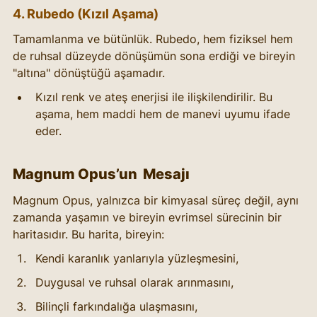
4. Rubedo (Kızıl Aşama)
Tamamlanma ve bütünlük. Rubedo, hem fiziksel hem 
de ruhsal düzeyde dönüşümün sona erdiği ve bireyin 
"altına" dönüştüğü aşamadır.
Kızıl renk ve ateş enerjisi ile ilişkilendirilir. Bu 
aşama, hem maddi hem de manevi uyumu ifade 
eder.
Magnum Opus’un  Mesajı
Magnum Opus, yalnızca bir kimyasal süreç değil, aynı 
zamanda yaşamın ve bireyin evrimsel sürecinin bir 
haritasıdır. Bu harita, bireyin:
Kendi karanlık yanlarıyla yüzleşmesini,
Duygusal ve ruhsal olarak arınmasını,
Bilinçli farkındalığa ulaşmasını,