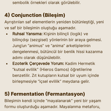
sembolik örnekleri olarak görülebilir.
4) Conjunction (Bileşim)
Ayrıştırılan saf elementlerin yeniden bütünleştiği, yeni 
ve saf bir bileşimin oluştuğu aşamadır.
Ruhsal Yansıma:
 Kişinin bilinçli (logik) ve 
bilinçdışı (sezgisel) yönlerinin bir araya gelmesi. 
Jung’un “animus” ve “anima” arketiplerinin 
dengelenmesi, bütüncül bir benlik hissi kazanma 
adımı olarak düşünülebilir.
Ezoterik Çerçevede Yorum:
 Kadim Hermetik 
“kutsal evlilik” (Hieros Gamos) öğretilerine 
benzetilir. Zıt kutupların kutsal bir uyum içinde 
birleşmesiyle “içsel evlilik” meydana gelir.
5) Fermentation (Fermantasyon)
Bileşimin kendi içinde “mayalanarak” yeni bir yaşam 
formu oluşturduğu aşamadır. Mayalanma metaforu, 