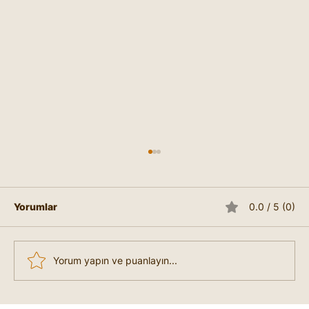
Yorumlar
0.0 / 5 (0)
Yorum yapın ve puanlayın...
Liderlik Nedir, Nasıl Lider Olunur?