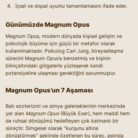
İçsel ve dışsal uyumu tamamlamasını ifade eder.
Günümüzde Magnum Opus
Magnum Opus, modern dünyada kişisel gelişim ve 
psikolojik büyüme için güçlü bir metafor olarak 
kullanılmaktadır. Psikolog Carl Jung, bireyselleşme 
sürecini Magnum Opus’a benzetmiş ve kişinin 
bilinçaltındaki gölgelerle yüzleşerek kendi 
potansiyeline ulaşması gerektiğini savunmuştur.
Magnum Opus’un 7 Aşaması
Batı ezoterizmi ve simya geleneklerinin merkezinde 
yer alan 
Magnum Opus
 (Büyük Eser), hem maddi hem 
de ruhsal dönüşümü hedefleyen çok katmanlı bir 
süreçtir. Simgesel olarak “kurşunu altına 
dönüştürmek” şeklinde özetlenen bu süreç, aslında 