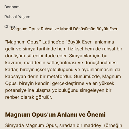
Benham
Ruhsal Yaşam
Cheiro
Magnum Opus: Ruhsal ve Maddi Dönüşümün Büyük Eseri
"Magnum Opus," Latince’de "Büyük Eser" anlamına 
gelir ve simya tarihinde hem fiziksel hem de ruhsal bir 
dönüşüm sürecini ifade eder. Simyacılar için bu 
kavram, maddenin saflaştırılması ve dönüştürülmesi 
kadar, bireyin içsel yolculuğunu ve aydınlanmasını da 
kapsayan derin bir metafordur. Günümüzde, Magnum 
Opus, bireyin kendini gerçekleştirme ve en yüksek 
potansiyeline ulaşma yolculuğunu simgeleyen bir 
rehber olarak görülür.
Magnum Opus’un Anlamı ve Önemi
Simyada Magnum Opus, sıradan bir maddeyi (örneğin 