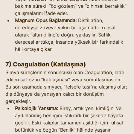
bakıma sürekli “öz gözlem” ve “zihinsel berraklık” 
çalışmalarını ifade eder.
Magnum Opus Bağlamında:
 Distillation, 
neredeyse zirveye yakın bir aşamadır; ruhsal 
olarak “altın bilinç”e doğru yaklaşılır. Saflık 
derecesi arttıkça, insanda yüksek bir farkındalık 
hâli ortaya çıkar.
7) Coagulation (Katılaşma)
Simya süreçlerinin sonuncusu olan Coagulation, elde 
edilen saf özün “katılaşması” veya somutlaşmasıdır. 
Bu son aşamada simyacı, “felsefe taşı”na ulaşmış olur; 
dış dünyaya da yansıyan kalıcı bir dönüşüm 
gerçekleşir.
Psikolojik Yansıma:
 Birey, artık yeni kimliğini ve 
aydınlanmış benliğini istikrarlı bir şekilde hayata 
geçirir. Eski kalıplar tamamen aşıldığı için ruhsal 
bütünlük ve özgün “Benlik” hâlinde yaşanır.