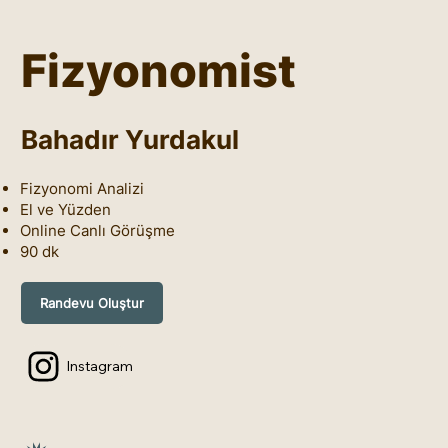
Fizyonomist
Bahadır Yurdakul
Fizyonomi Analizi
El ve Yüzden
Online Canlı Görüşme
90 dk
Randevu Oluştur
Instagram