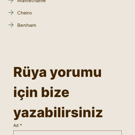
Marifetname
Cheiro
Benham
Rüya yorumu 
için bize 
yazabilirsiniz
Ad
*