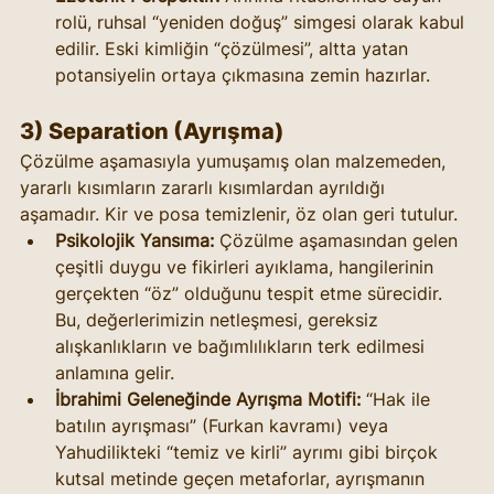
rolü, ruhsal “yeniden doğuş” simgesi olarak kabul 
edilir. Eski kimliğin “çözülmesi”, altta yatan 
potansiyelin ortaya çıkmasına zemin hazırlar.
3) Separation (Ayrışma)
Çözülme aşamasıyla yumuşamış olan malzemeden, 
yararlı kısımların zararlı kısımlardan ayrıldığı 
aşamadır. Kir ve posa temizlenir, öz olan geri tutulur.
Psikolojik Yansıma:
 Çözülme aşamasından gelen 
çeşitli duygu ve fikirleri ayıklama, hangilerinin 
gerçekten “öz” olduğunu tespit etme sürecidir. 
Bu, değerlerimizin netleşmesi, gereksiz 
alışkanlıkların ve bağımlılıkların terk edilmesi 
anlamına gelir.
İbrahimi Geleneğinde Ayrışma Motifi:
 “Hak ile 
batılın ayrışması” (Furkan kavramı) veya 
Yahudilikteki “temiz ve kirli” ayrımı gibi birçok 
kutsal metinde geçen metaforlar, ayrışmanın 