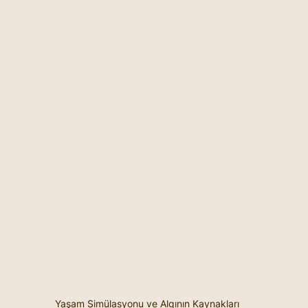
Yaşam Simülasyonu ve Algının Kaynakları