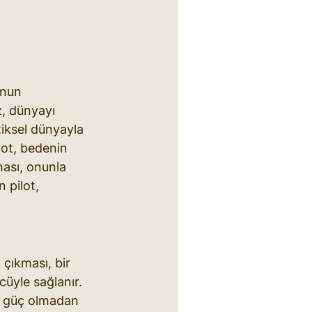
onun 
, dünyayı 
iksel dünyayla 
ot, bedenin 
ası, onunla 
 pilot, 
 çıkması, bir 
cüyle sağlanır. 
bu güç olmadan 