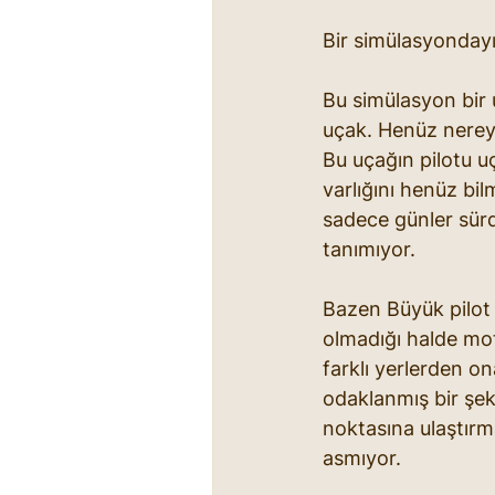
Bir simülasyondayı
Bu simülasyon bir
uçak. Henüz nereye
Bu uçağın pilotu u
varlığını henüz bil
sadece günler sürd
tanımıyor. 
Bazen Büyük pilot 
olmadığı halde mot
farklı yerlerden on
odaklanmış bir şek
noktasına ulaştırma
asmıyor. 