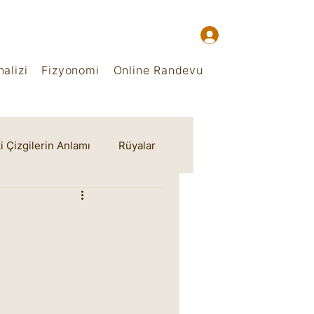
alizi
Fizyonomi
Online Randevu
i Çizgilerin Anlamı
Rüyalar