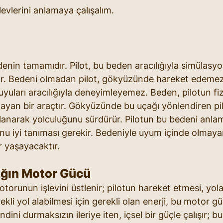
levlerini anlamaya çalışalım. 
enin tamamıdır. Pilot, bu beden aracılığıyla simülasy
ır. Bedeni olmadan pilot, gökyüzünde hareket edemez
uları aracılığıyla deneyimleyemez. Beden, pilotun fiz
ayan bir araçtır. Gökyüzünde bu uçağı yönlendiren pil
rlanarak yolculuğunu sürdürür. Pilotun bu bedeni anlam
nu iyi tanıması gerekir. Bedeniyle uyum içinde olmayan
r yaşayacaktır.
ağın Motor Gücü
torunun işlevini üstlenir; pilotun hareket etmesi, yola
kli yol alabilmesi için gerekli olan enerji, bu motor gü
ini durmaksızın ileriye iten, içsel bir güçle çalışır; 