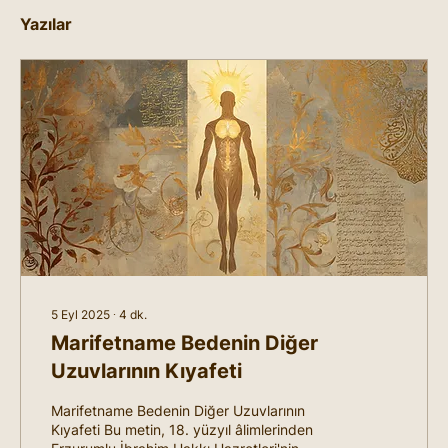
Yazılar
5 Eyl 2025
∙
4
dk.
Marifetname Bedenin Diğer
Uzuvlarının Kıyafeti
Marifetname Bedenin Diğer Uzuvlarının
Kıyafeti Bu metin, 18. yüzyıl âlimlerinden