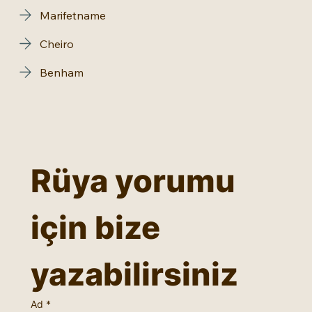
Marifetname
Cheiro
Benham
Rüya yorumu 
için bize 
yazabilirsiniz
Ad
*