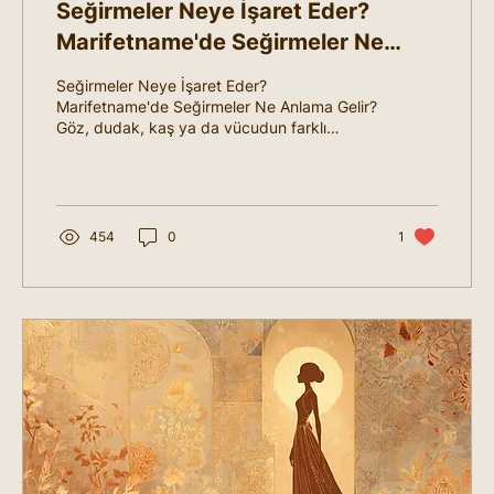
Seğirmeler Neye İşaret Eder?
Marifetname'de Seğirmeler Ne
Anlama Gelir?
Seğirmeler Neye İşaret Eder?
Marifetname'de Seğirmeler Ne Anlama Gelir?
Göz, dudak, kaş ya da vücudun farklı
yerlerinde aniden...
454
0
1