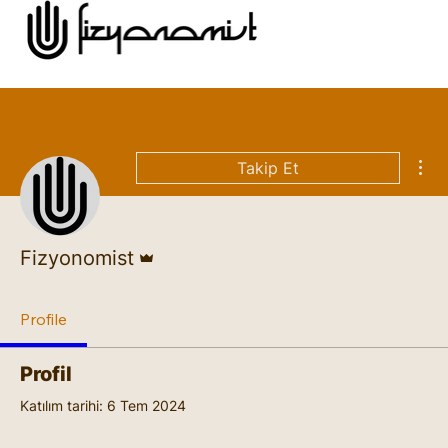
Diğ
Takip Et
Admin
Fizyonomist
Profile
Profil
Katılım tarihi: 6 Tem 2024