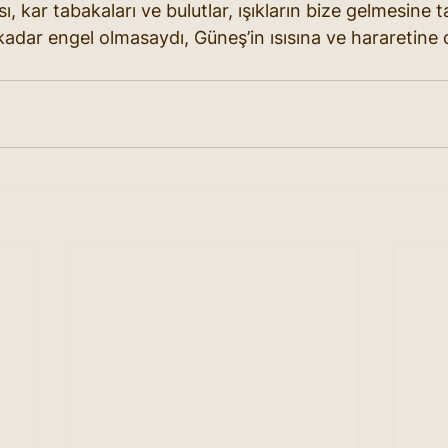
ı, kar tabakaları ve bulutlar, ışıkların bize gelmesin
kadar engel olmasaydı, Güneş’in ısısına ve hararetine