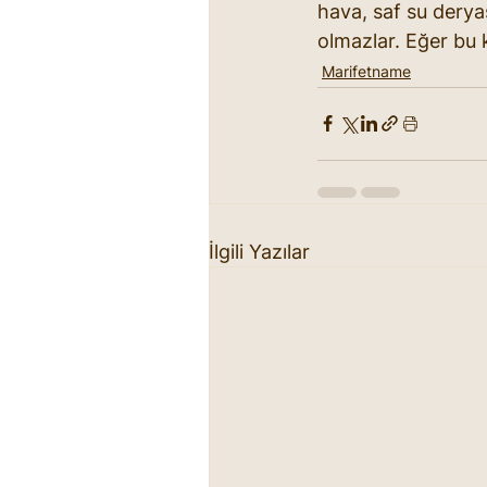
hava, saf su deryas
olmazlar. Eğer bu 
Marifetname
İlgili Yazılar