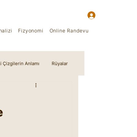
alizi
Fizyonomi
Online Randevu
i Çizgilerin Anlamı
Rüyalar
e