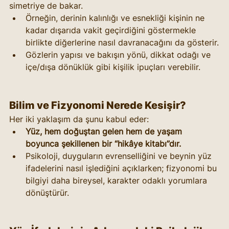
simetriye de bakar.
Örneğin, derinin kalınlığı ve esnekliği kişinin ne 
kadar dışarıda vakit geçirdiğini göstermekle 
birlikte diğerlerine nasıl davranacağını da gösterir.
Gözlerin yapısı ve bakışın yönü, dikkat odağı ve 
içe/dışa dönüklük gibi kişilik ipuçları verebilir.
Bilim ve Fizyonomi Nerede Kesişir?
Her iki yaklaşım da şunu kabul eder:
Yüz, hem doğuştan gelen hem de yaşam 
boyunca şekillenen bir “hikâye kitabı”dır.
Psikoloji, duyguların evrenselliğini ve beynin yüz 
ifadelerini nasıl işlediğini açıklarken; fizyonomi bu 
bilgiyi daha bireysel, karakter odaklı yorumlara 
dönüştürür.