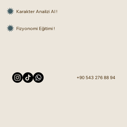
Karakter Analizi Al !
Fizyonomi Eğitimi !
+90 543 276 88 94