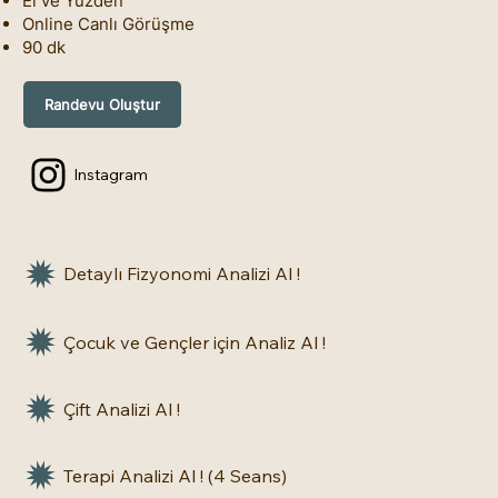
El ve Yüzden
Online Canlı Görüşme
90 dk
Randevu Oluştur
Instagram
Detaylı Fizyonomi Analizi Al !
Çocuk ve Gençler için Analiz Al !
Çift Analizi Al !
Terapi Analizi Al ! (4 Seans)