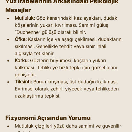
Yüz İfadelerinin Arkasındaki Psikolojik 
Mesajlar
Mutluluk:
 Göz kenarındaki kaz ayakları, dudak 
köşelerinin yukarı kıvrılması. Samimi gülüş 
“Duchenne” gülüşü olarak bilinir.
Öfke:
 Kaşların içe ve aşağı çekilmesi, dudakların 
sıkılması. Genellikle tehdit veya sınır ihlali 
algısıyla tetiklenir.
Korku:
 Gözlerin büyümesi, kaşların yukarı 
kalkması. Tehlikeye hızlı tepki için görsel alanı 
genişletir.
Tiksinti:
 Burun kırışması, üst dudağın kalkması. 
Evrimsel olarak zehirli yiyecek veya tehlikeden 
uzaklaştırma tepkisi.
Fizyonomi Açısından Yorumu
Mutluluk çizgileri yüzü daha samimi ve güvenilir 