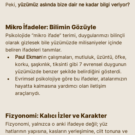
Peki, 
yüzümüz aslında bize dair ne kadar bilgi veriyor?
Mikro İfadeler: Bilimin Gözüyle
Psikolojide “mikro ifade” terimi, duygularımızı bilinçli 
olarak gizlesek bile yüzümüzde milisaniyeler içinde 
beliren ifadeleri tanımlar.
Paul Ekman
’ın çalışmaları, mutluluk, üzüntü, öfke, 
korku, şaşkınlık, tiksinti gibi 7 evrensel duygunun 
yüzümüzde benzer şekilde belirdiğini gösterdi.
Evrimsel psikolojiye göre bu ifadeler, atalarımızın 
hayatta kalmasına yardımcı olan iletişim 
araçlarıydı.
Fizyonomi: Kalıcı İzler ve Karakter
Fizyonomi, yalnızca o anki ifadeye değil; yüz 
hatlarının yapısına, kasların yerleşimine, cilt tonuna ve 