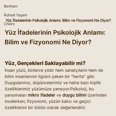
Benham
Ruhsal Yaşam
Yüz İfadelerinin Psikolojik Anlamı: Bilim ve Fizyonomi Ne Diyor?
Cheiro
Yüz İfadelerinin Psikolojik Anlamı: 
Bilim ve Fizyonomi Ne Diyor?
Yüz, Gerçekleri Saklayabilir mi?
İnsan yüzü, binlerce yıldır hem sanatçıların hem de 
bilim insanlarının ilgisini çeken bir “harita” gibi. 
Duygularımız, düşüncelerimiz ve hatta bazı kişilik 
özelliklerimiz yüzümüze yansıyor.Psikoloji, bu 
yansımaları 
mikro ifadeler
 ve 
duygu bilimi
 üzerinden 
incelerken; fizyonomi, yüzün kalıcı ve geçici 
özelliklerini bir bütün olarak değerlendirir. 