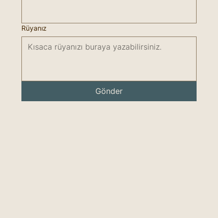
Rüyanız
Gönder