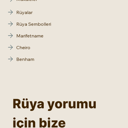
Rüyalar
Rüya Sembolleri
Marifetname
Cheiro
Benham
Rüya yorumu 
için bize 