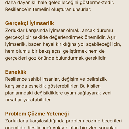
daha dayanıklı hale gelebileceğini göstermektedir. 
Resilience’ın temelini oluşturan unsurlar:
Gerçekçi İyimserlik
Zorluklar karşısında iyimser olmak, ancak durumu 
gerçekçi bir şekilde değerlendirmek önemlidir. Aşırı 
iyimserlik, bazen hayal kırıklığına yol açabileceği için, 
hem olumlu bir bakış açısı geliştirmek hem de 
gerçekleri göz önünde bulundurmak gereklidir.
Esneklik
Resilience sahibi insanlar, değişim ve belirsizlik 
karşısında esneklik gösterebilirler. Bu kişiler, 
planlarındaki değişikliklere uyum sağlayarak yeni 
fırsatlar yaratabilirler.
Problem Çözme Yeteneği
Zorluklarla karşılaşıldığında problem çözme becerileri 
önemlidir. Resilience’ı yüksek olan bireyler, sorunları 