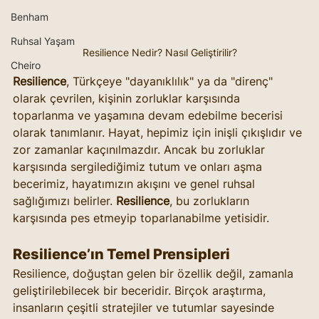
Benham
Ruhsal Yaşam
Resilience Nedir? Nasıl Geliştirilir?
Cheiro
Resilience
, Türkçeye "dayanıklılık" ya da "direnç" 
olarak çevrilen, kişinin zorluklar karşısında 
toparlanma ve yaşamına devam edebilme becerisi 
olarak tanımlanır. Hayat, hepimiz için inişli çıkışlıdır ve 
zor zamanlar kaçınılmazdır. Ancak bu zorluklar 
karşısında sergilediğimiz tutum ve onları aşma 
becerimiz, hayatımızın akışını ve genel ruhsal 
sağlığımızı belirler. 
Resilience
, bu zorlukların 
karşısında pes etmeyip toparlanabilme yetisidir.
Resilience’ın Temel Prensipleri
Resilience, doğuştan gelen bir özellik değil, zamanla 
geliştirilebilecek bir beceridir. Birçok araştırma, 
insanların çeşitli stratejiler ve tutumlar sayesinde 