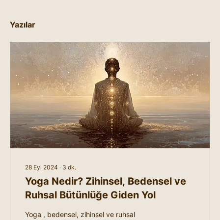
Yazılar
28 Eyl 2024
∙
3
dk.
Yoga Nedir? Zihinsel, Bedensel ve
Ruhsal Bütünlüğe Giden Yol
Yoga , bedensel, zihinsel ve ruhsal