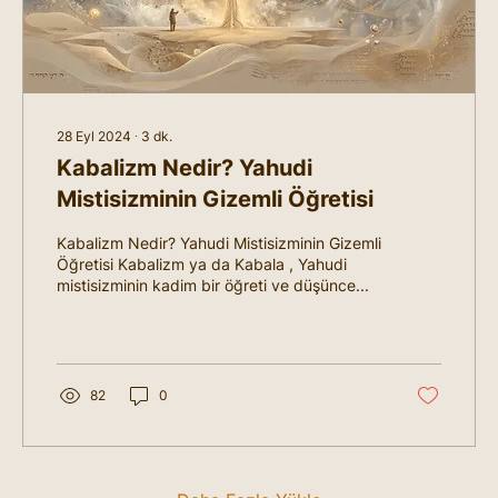
28 Eyl 2024
∙
3
dk.
Kabalizm Nedir? Yahudi
Mistisizminin Gizemli Öğretisi
Kabalizm Nedir? Yahudi Mistisizminin Gizemli
Öğretisi Kabalizm ya da Kabala , Yahudi
mistisizminin kadim bir öğreti ve düşünce...
82
0