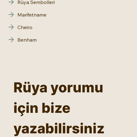
Rüya Sembolleri
Marifetname
Cheiro
Benham
Rüya yorumu 
için bize 
yazabilirsiniz