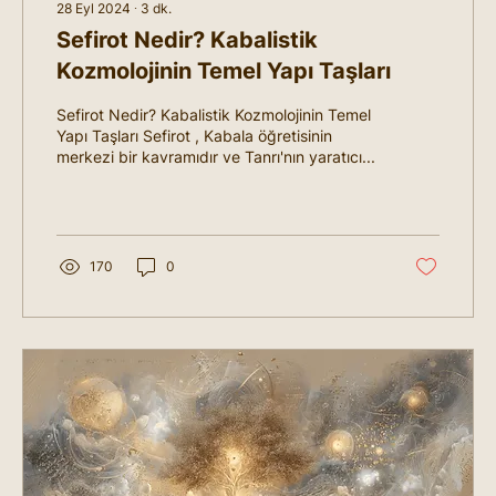
28 Eyl 2024
∙
3
dk.
Sefirot Nedir? Kabalistik
Kozmolojinin Temel Yapı Taşları
Sefirot Nedir? Kabalistik Kozmolojinin Temel
Yapı Taşları Sefirot , Kabala öğretisinin
merkezi bir kavramıdır ve Tanrı'nın yaratıcı...
170
0