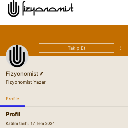
Diğ
Takip Et
Yazar
Fizyonomist
Fizyonomist Yazar
Profile
Profil
Katılım tarihi: 17 Tem 2024