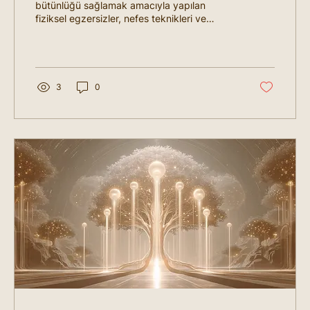
bütünlüğü sağlamak amacıyla yapılan
fiziksel egzersizler, nefes teknikleri ve
meditasyondan oluşan...
3
0