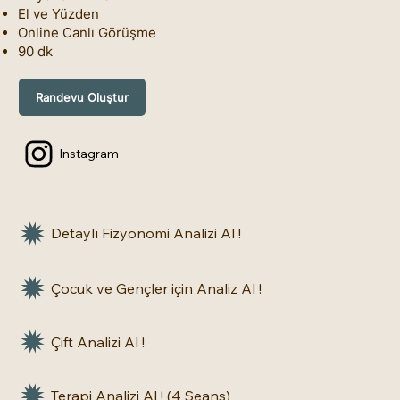
El ve Yüzden
Online Canlı Görüşme
90 dk
Randevu Oluştur
Instagram
Detaylı Fizyonomi Analizi Al !
Çocuk ve Gençler için Analiz Al !
Çift Analizi Al !
Terapi Analizi Al ! (4 Seans)