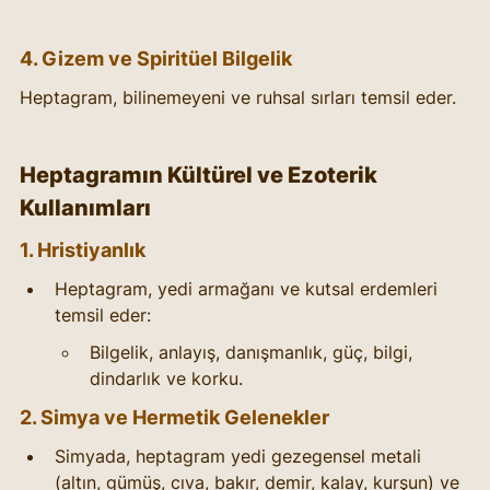
4. Gizem ve Spiritüel Bilgelik
Heptagram, bilinemeyeni ve ruhsal sırları temsil eder.
Heptagramın Kültürel ve Ezoterik 
Kullanımları
1. Hristiyanlık
Heptagram, yedi armağanı ve kutsal erdemleri 
temsil eder:
Bilgelik, anlayış, danışmanlık, güç, bilgi, 
dindarlık ve korku.
2. Simya ve Hermetik Gelenekler
Simyada, heptagram yedi gezegensel metali 
(altın, gümüş, cıva, bakır, demir, kalay, kurşun) ve 