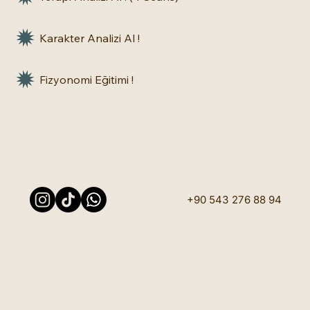
Karakter Analizi Al !
Fizyonomi Eğitimi !
+90 543 276 88 94