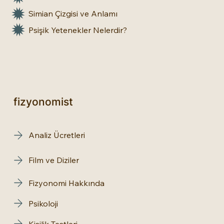
Simian Çizgisi ve Anlamı
Psişik Yetenekler Nelerdir?
fizyonomist
Analiz Ücretleri
Film ve Diziler
Fizyonomi Hakkında
Psikoloji
Kişilik Testleri