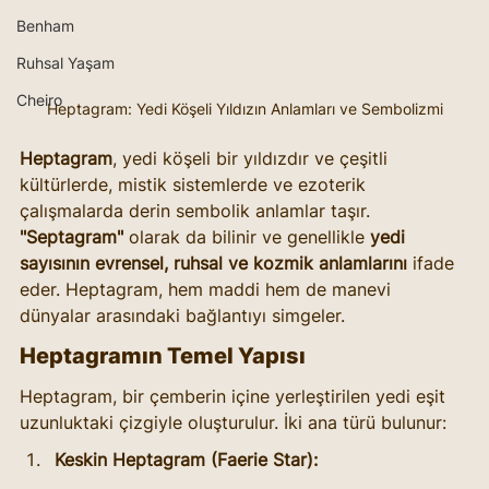
Benham
Ruhsal Yaşam
Cheiro
Heptagram: Yedi Köşeli Yıldızın Anlamları ve Sembolizmi
Heptagram
, yedi köşeli bir yıldızdır ve çeşitli 
kültürlerde, mistik sistemlerde ve ezoterik 
çalışmalarda derin sembolik anlamlar taşır. 
"Septagram"
 olarak da bilinir ve genellikle 
yedi 
sayısının evrensel, ruhsal ve kozmik anlamlarını
 ifade 
eder. Heptagram, hem maddi hem de manevi 
dünyalar arasındaki bağlantıyı simgeler.
Heptagramın Temel Yapısı
Heptagram, bir çemberin içine yerleştirilen yedi eşit 
uzunluktaki çizgiyle oluşturulur. İki ana türü bulunur:
Keskin Heptagram (Faerie Star):