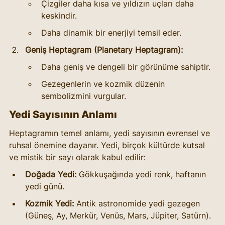
Çizgiler daha kısa ve yıldızın uçları daha 
keskindir.
Daha dinamik bir enerjiyi temsil eder.
Geniş Heptagram (Planetary Heptagram):
Daha geniş ve dengeli bir görünüme sahiptir.
Gezegenlerin ve kozmik düzenin 
sembolizmini vurgular.
Yedi Sayısının Anlamı
Heptagramın temel anlamı, yedi sayısının evrensel ve 
ruhsal önemine dayanır. Yedi, birçok kültürde kutsal 
ve mistik bir sayı olarak kabul edilir:
Doğada Yedi:
 Gökkuşağında yedi renk, haftanın 
yedi günü.
Kozmik Yedi:
 Antik astronomide yedi gezegen 
(Güneş, Ay, Merkür, Venüs, Mars, Jüpiter, Satürn).