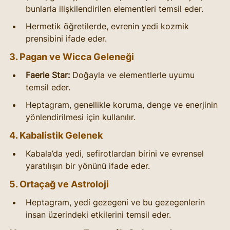
bunlarla ilişkilendirilen elementleri temsil eder.
Hermetik öğretilerde, evrenin yedi kozmik 
prensibini ifade eder.
3. Pagan ve Wicca Geleneği
Faerie Star:
 Doğayla ve elementlerle uyumu 
temsil eder.
Heptagram, genellikle koruma, denge ve enerjinin 
yönlendirilmesi için kullanılır.
4. Kabalistik Gelenek
Kabala’da yedi, sefirotlardan birini ve evrensel 
yaratılışın bir yönünü ifade eder.
5. Ortaçağ ve Astroloji
Heptagram, yedi gezegeni ve bu gezegenlerin 
insan üzerindeki etkilerini temsil eder.