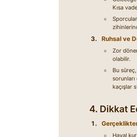
Kısa vade
Sporcular,
zihinleri
Ruhsal ve 
Zor dönem
olabilir.
Bu süreç,
sorunları
kaçışlar s
4. Dikkat 
Gerçeklikt
Hayal kur