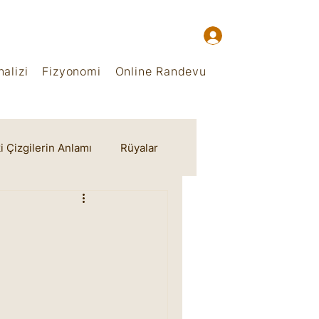
alizi
Fizyonomi
Online Randevu
i Çizgilerin Anlamı
Rüyalar