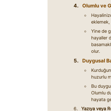
Olumlu ve G
Hayaliniz
eklemek, 
Yine de g
hayaller d
basamakla
olur.
Duygusal B
Kurduğunu
huzurlu m
Bu duygula
Olumlu du
hayata ge
Yazıya veya 