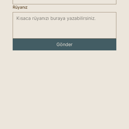
Rüyanız
Gönder