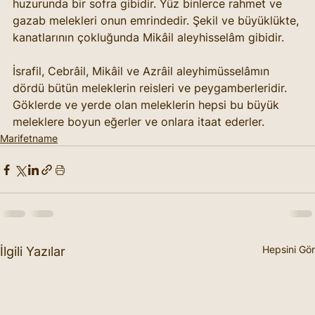
huzurunda bir sofra gibidir. Yüz binlerce rahmet ve 
gazab melekleri onun emrindedir. Şekil ve büyüklükte, 
kanatlarının çokluğunda Mikâil aleyhisselâm gibidir.
İsrafil, Cebrâil, Mikâil ve Azrâil aleyhimüsselâmın 
dördü bütün meleklerin reisleri ve peygamberleridir. 
Göklerde ve yerde olan meleklerin hepsi bu büyük 
meleklere boyun eğerler ve onlara itaat ederler.
Marifetname
Hepsini Gör
İlgili Yazılar