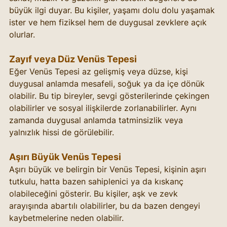
büyük ilgi duyar. Bu kişiler, yaşamı dolu dolu yaşamak 
ister ve hem fiziksel hem de duygusal zevklere açık 
olurlar.
Zayıf veya Düz Venüs Tepesi
Eğer Venüs Tepesi az gelişmiş veya düzse, kişi 
duygusal anlamda mesafeli, soğuk ya da içe dönük 
olabilir. Bu tip bireyler, sevgi gösterilerinde çekingen 
olabilirler ve sosyal ilişkilerde zorlanabilirler. Aynı 
zamanda duygusal anlamda tatminsizlik veya 
yalnızlık hissi de görülebilir.
Aşırı Büyük Venüs Tepesi
Aşırı büyük ve belirgin bir Venüs Tepesi, kişinin aşırı 
tutkulu, hatta bazen sahiplenici ya da kıskanç 
olabileceğini gösterir. Bu kişiler, aşk ve zevk 
arayışında abartılı olabilirler, bu da bazen dengeyi 
kaybetmelerine neden olabilir.