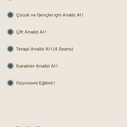
Çocuk ve Gençler için Analiz Al !
Çift Analizi Al !
Terapi Analizi Al ! (4 Seans)
Karakter Analizi Al !
Fizyonomi Eğitimi !