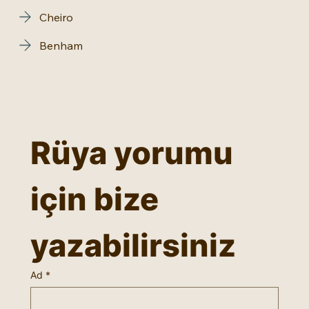
Cheiro
Benham
Rüya yorumu 
için bize 
yazabilirsiniz
Ad
*