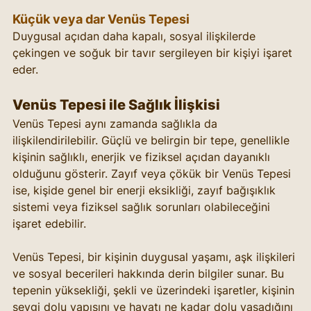
Küçük veya dar Venüs Tepesi
Duygusal açıdan daha kapalı, sosyal ilişkilerde 
çekingen ve soğuk bir tavır sergileyen bir kişiyi işaret 
eder.
Venüs Tepesi ile Sağlık İlişkisi
Venüs Tepesi aynı zamanda sağlıkla da 
ilişkilendirilebilir. Güçlü ve belirgin bir tepe, genellikle 
kişinin sağlıklı, enerjik ve fiziksel açıdan dayanıklı 
olduğunu gösterir. Zayıf veya çökük bir Venüs Tepesi 
ise, kişide genel bir enerji eksikliği, zayıf bağışıklık 
sistemi veya fiziksel sağlık sorunları olabileceğini 
işaret edebilir.
Venüs Tepesi, bir kişinin duygusal yaşamı, aşk ilişkileri 
ve sosyal becerileri hakkında derin bilgiler sunar. Bu 
tepenin yüksekliği, şekli ve üzerindeki işaretler, kişinin 
sevgi dolu yapısını ve hayatı ne kadar dolu yaşadığını 