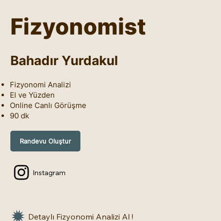
Fizyonomist
Bahadır Yurdakul
Fizyonomi Analizi
El ve Yüzden
Online Canlı Görüşme
90 dk
Randevu Oluştur
Instagram
Detaylı Fizyonomi Analizi Al !