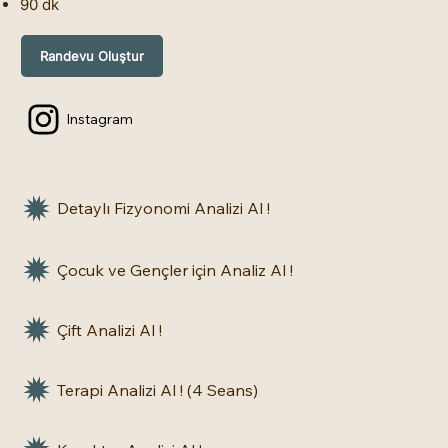
90 dk
Randevu Oluştur
Instagram
Detaylı Fizyonomi Analizi Al !
Çocuk ve Gençler için Analiz Al !
Çift Analizi Al !
Terapi Analizi Al ! (4 Seans)