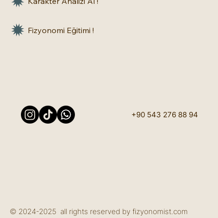
Karakter Analizi Al !
Fizyonomi Eğitimi !
+90 543 276 88 94
© 2024-2025 all rights reserved by fizyonomist.com