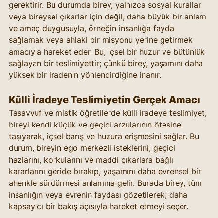
gerektirir. Bu durumda birey, yalnızca sosyal kurallar 
veya bireysel çıkarlar için değil, daha büyük bir anlam 
ve amaç duygusuyla, örneğin insanlığa fayda 
sağlamak veya ahlaki bir misyonu yerine getirmek 
amacıyla hareket eder. Bu, içsel bir huzur ve bütünlük 
sağlayan bir teslimiyettir; çünkü birey, yaşamını daha 
yüksek bir iradenin yönlendirdiğine inanır.
Külli İradeye Teslimiyetin Gerçek Amacı
Tasavvuf ve mistik öğretilerde külli iradeye teslimiyet, 
bireyi kendi küçük ve geçici arzularının ötesine 
taşıyarak, içsel barış ve huzura erişmesini sağlar. Bu 
durum, bireyin ego merkezli isteklerini, geçici 
hazlarını, korkularını ve maddi çıkarlara bağlı 
kararlarını geride bırakıp, yaşamını daha evrensel bir 
ahenkle sürdürmesi anlamına gelir. Burada birey, tüm 
insanlığın veya evrenin faydası gözetilerek, daha 
kapsayıcı bir bakış açısıyla hareket etmeyi seçer.