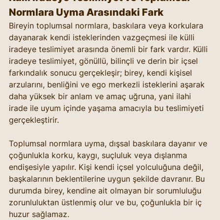
Normlara Uyma Arasındaki Fark
Bireyin toplumsal normlara, baskılara veya korkulara 
dayanarak kendi isteklerinden vazgeçmesi ile külli 
iradeye teslimiyet arasında önemli bir fark vardır. Külli 
iradeye teslimiyet, gönüllü, bilinçli ve derin bir içsel 
farkındalık sonucu gerçekleşir; birey, kendi kişisel 
arzularını, benliğini ve ego merkezli isteklerini aşarak 
daha yüksek bir anlam ve amaç uğruna, yani ilahi 
irade ile uyum içinde yaşama amacıyla bu teslimiyeti 
gerçekleştirir.
Toplumsal normlara uyma, dışsal baskılara dayanır ve 
çoğunlukla korku, kaygı, suçluluk veya dışlanma 
endişesiyle yapılır. Kişi kendi içsel yolculuğuna değil, 
başkalarının beklentilerine uygun şekilde davranır. Bu 
durumda birey, kendine ait olmayan bir sorumluluğu 
zorunluluktan üstlenmiş olur ve bu, çoğunlukla bir iç 
huzur sağlamaz.