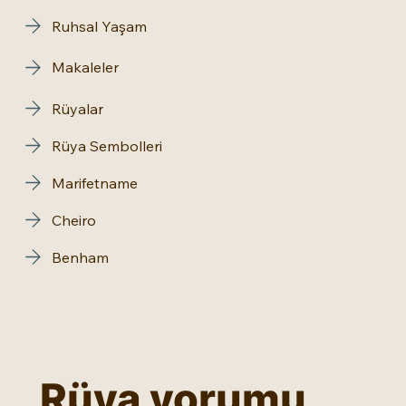
Ruhsal Yaşam
Makaleler
Rüyalar
Rüya Sembolleri
Marifetname
Cheiro
Benham
Rüya yorumu 