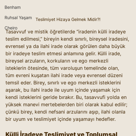
Benham
Ruhsal Yaşam
Teslimiyet Hizaya Gelmek Midir?!
Cheiro
Tasavvuf ve mistik öğretilerde “iradenin külli iradeye 
teslim edilmesi,” bireyin kendi sınırlı, bireysel iradesini, 
evrensel ya da ilahi irade olarak görülen daha büyük 
bir iradeye teslim etmesi anlamına gelir. Külli irade, 
bireysel arzuların, korkuların ve ego merkezli 
isteklerin ötesinde, tüm varoluşun temelinde olan, 
tüm evreni kuşatan ilahi irade veya evrensel düzeni 
temsil eder. Birey, sınırlı ve ego merkezli isteklerini 
aşarak, bu ilahi irade ile uyum içinde yaşamak için 
kendi isteklerini geride bırakır. Bu, tasavvufi yolda en 
yüksek manevi mertebelerden biri olarak kabul edilir; 
çünkü birey, kendi nefsani arzularını aşıp, ilahi olanla 
bir uyum ve teslimiyet içinde yaşamayı hedefler.
Külli İradeye Teslimiyet ve Toplumsal 