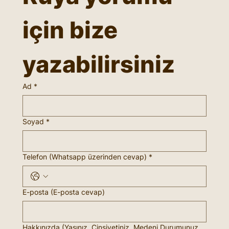
için bize 
yazabilirsiniz
Ad
*
Soyad
*
Telefon (Whatsapp üzerinden cevap)
*
E-posta (E-posta cevap)
Hakkınızda (Yaşınız, Cinsiyetiniz, Medeni Durumunuz,