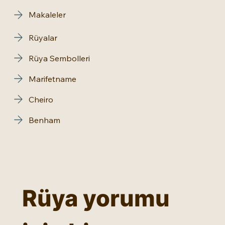
Makaleler
Rüyalar
Rüya Sembolleri
Marifetname
Cheiro
Benham
Rüya yorumu 