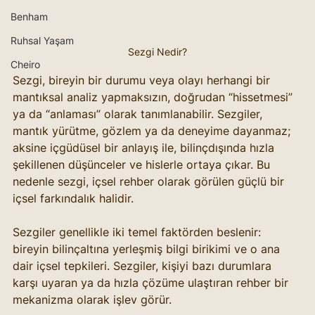
Benham
Ruhsal Yaşam
Sezgi Nedir?
Cheiro
Sezgi, bireyin bir durumu veya olayı herhangi bir 
mantıksal analiz yapmaksızın, doğrudan “hissetmesi” 
ya da “anlaması” olarak tanımlanabilir. Sezgiler, 
mantık yürütme, gözlem ya da deneyime dayanmaz; 
aksine içgüdüsel bir anlayış ile, bilinçdışında hızla 
şekillenen düşünceler ve hislerle ortaya çıkar. Bu 
nedenle sezgi, içsel rehber olarak görülen güçlü bir 
içsel farkındalık halidir.
Sezgiler genellikle iki temel faktörden beslenir: 
bireyin bilinçaltına yerleşmiş bilgi birikimi ve o ana 
dair içsel tepkileri. Sezgiler, kişiyi bazı durumlara 
karşı uyaran ya da hızla çözüme ulaştıran rehber bir 
mekanizma olarak işlev görür.