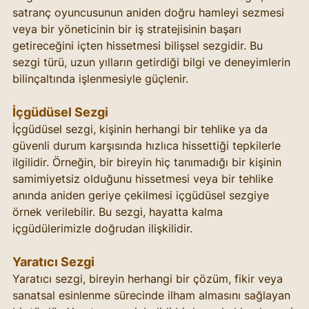
satranç oyuncusunun aniden doğru hamleyi sezmesi 
veya bir yöneticinin bir iş stratejisinin başarı 
getireceğini içten hissetmesi bilişsel sezgidir. Bu 
sezgi türü, uzun yılların getirdiği bilgi ve deneyimlerin 
bilinçaltında işlenmesiyle güçlenir.
İçgüdüsel Sezgi
İçgüdüsel sezgi, kişinin herhangi bir tehlike ya da 
güvenli durum karşısında hızlıca hissettiği tepkilerle 
ilgilidir. Örneğin, bir bireyin hiç tanımadığı bir kişinin 
samimiyetsiz olduğunu hissetmesi veya bir tehlike 
anında aniden geriye çekilmesi içgüdüsel sezgiye 
örnek verilebilir. Bu sezgi, hayatta kalma 
içgüdülerimizle doğrudan ilişkilidir.
Yaratıcı Sezgi
Yaratıcı sezgi, bireyin herhangi bir çözüm, fikir veya 
sanatsal esinlenme sürecinde ilham almasını sağlayan 