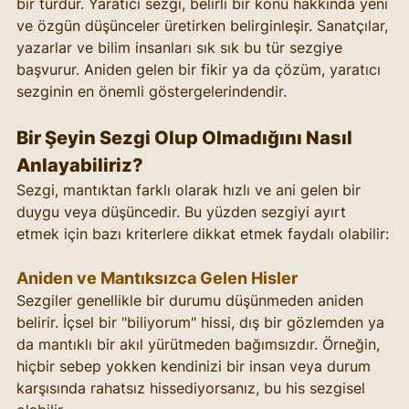
bir türdür. Yaratıcı sezgi, belirli bir konu hakkında yeni 
ve özgün düşünceler üretirken belirginleşir. Sanatçılar, 
yazarlar ve bilim insanları sık sık bu tür sezgiye 
başvurur. Aniden gelen bir fikir ya da çözüm, yaratıcı 
sezginin en önemli göstergelerindendir.
Bir Şeyin Sezgi Olup Olmadığını Nasıl 
Anlayabiliriz?
Sezgi, mantıktan farklı olarak hızlı ve ani gelen bir 
duygu veya düşüncedir. Bu yüzden sezgiyi ayırt 
etmek için bazı kriterlere dikkat etmek faydalı olabilir:
Aniden ve Mantıksızca Gelen Hisler
Sezgiler genellikle bir durumu düşünmeden aniden 
belirir. İçsel bir "biliyorum" hissi, dış bir gözlemden ya 
da mantıklı bir akıl yürütmeden bağımsızdır. Örneğin, 
hiçbir sebep yokken kendinizi bir insan veya durum 
karşısında rahatsız hissediyorsanız, bu his sezgisel 