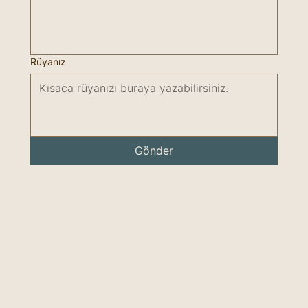
Rüyanız
Gönder