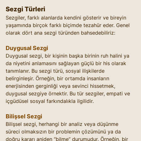
Sezgi Türleri
Sezgiler, farklı alanlarda kendini gösterir ve bireyin 
yaşamında birçok farklı biçimde tezahür eder. Genel 
olarak dört ana sezgi türünden bahsedebiliriz:
Duygusal Sezgi
Duygusal sezgi, bir kişinin başka birinin ruh halini ya 
da niyetini anlamasını sağlayan güçlü bir his olarak 
tanımlanır. Bu sezgi türü, sosyal ilişkilerde 
belirginleşir. Örneğin, bir ortamda insanların 
enerjisinden gerginliği veya sevinci hissetmek, 
duygusal sezgiye örnektir. Bu tür sezgiler, empati ve 
içgüdüsel sosyal farkındalıkla ilgilidir.
Bilişsel Sezgi
Bilişsel sezgi, herhangi bir analiz veya düşünme 
süreci olmaksızın bir problemin çözümünü ya da 
doğru kararı aniden “bilme” durumudur. Örneğin, bir 