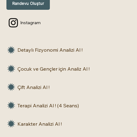
Randevu Oluştur
Instagram
Detaylı Fizyonomi Analizi Al !
Çocuk ve Gençler için Analiz Al !
Çift Analizi Al !
Terapi Analizi Al ! (4 Seans)
Karakter Analizi Al !