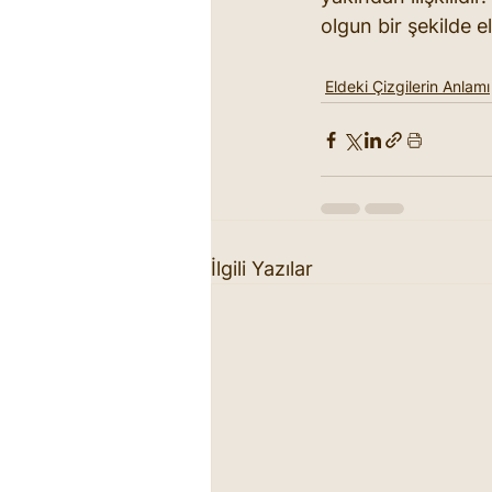
olgun bir şekilde e
Eldeki Çizgilerin Anlamı
İlgili Yazılar