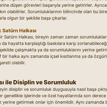
erine düşen görevleri başarıyla yerine getirirler. Ayrıc
ın olabilirler. Sorumluluklarının bilincinde olan bu birey
arla olgun bir şekilde başa çıkarlar.
k Satürn Halkası
bir Satürn Halkası, bireyin zaman zaman sorumluluklar
 da hayatta karşılaştığı baskılara karşı zorlanabileceği
bir şekilde çalışmakta ya da sorumluluklarını yerine geti
ıf bir halka aynı zamanda içsel kısıtlanma ya da özgürl
areti olabilir.
ı ile Disiplin ve Sorumluluk
eyin disiplin ve sorumluluk duygusuyla nasıl başa çıktığ
r genellikle işlerinde ve özel hayatlarında son derece di
iz yerine getirmek onlar için önemlidir. Aynı zamanda b