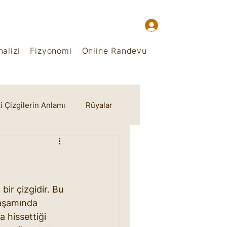
alizi
Fizyonomi
Online Randevu
i Çizgilerin Anlamı
Rüyalar
bir çizgidir. Bu 
yaşamında 
a hissettiği 