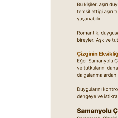
Bu kişiler, aşırı d
temsil ettiği aşırı
yaşanabilir.
Romantik, duygusa
bireyler. Aşk ve tut
Çizginin Eksikl
Eğer Samanyolu Çiz
ve tutkularını daha 
dalgalanmalardan d
Duygularını kontrol
dengeye ve istikra
Samanyolu Çi