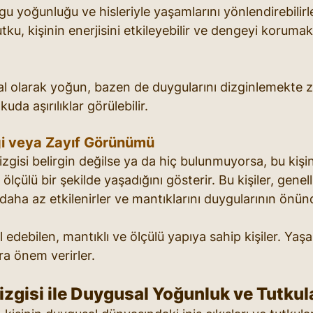
uygu yoğunluğu ve hisleriyle yaşamlarını yönlendirebilirl
 tutku, kişinin enerjisini etkileyebilir ve dengeyi korum
l olarak yoğun, bazen de duygularını dizginlemekte z
kuda aşırılıklar görülebilir.
iği veya Zayıf Görünümü
gisi belirgin değilse ya da hiç bulunmuyorsa, bu kişin
ölçülü bir şekilde yaşadığını gösterir. Bu kişiler, genel
aha az etkilenirler ve mantıklarını duygularının önünd
 edebilen, mantıklı ve ölçülü yapıya sahip kişiler. Yaş
ra önem verirler.
zgisi ile Duygusal Yoğunluk ve Tutkul