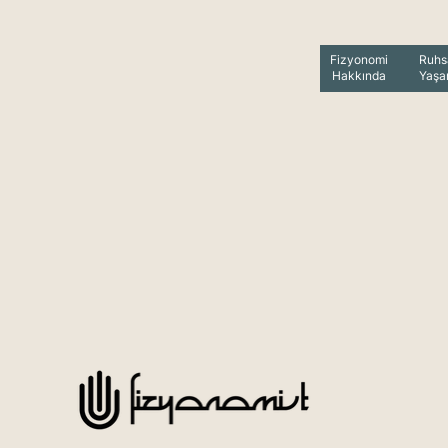
Fizyonomi
Ruhs
Hakkında
Yaş