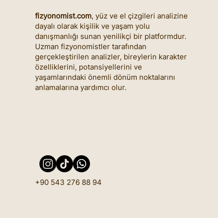
fizyonomist.com
, yüz ve el çizgileri analizine
dayalı olarak kişilik ve yaşam yolu
danışmanlığı sunan yenilikçi bir platformdur.
Uzman fizyonomistler tarafından
gerçekleştirilen analizler, bireylerin karakter
özelliklerini, potansiyellerini ve
yaşamlarındaki önemli dönüm noktalarını
anlamalarına yardımcı olur.
+90 543 276 88 94