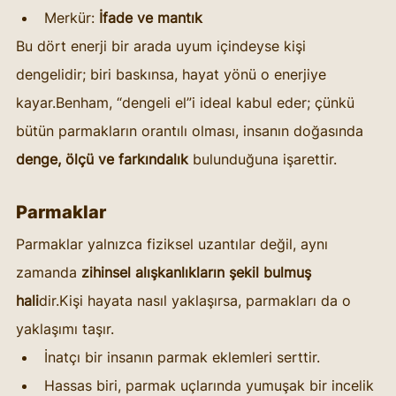
Merkür: 
İfade ve mantık
Bu dört enerji bir arada uyum içindeyse kişi 
dengelidir; biri baskınsa, hayat yönü o enerjiye 
kayar.Benham, “dengeli el”i ideal kabul eder; çünkü 
bütün parmakların orantılı olması, insanın doğasında 
denge, ölçü ve farkındalık
 bulunduğuna işarettir.
Parmaklar
Parmaklar yalnızca fiziksel uzantılar değil, aynı 
zamanda 
zihinsel alışkanlıkların şekil bulmuş 
hali
dir.Kişi hayata nasıl yaklaşırsa, parmakları da o 
yaklaşımı taşır.
İnatçı bir insanın parmak eklemleri serttir.
Hassas biri, parmak uçlarında yumuşak bir incelik 