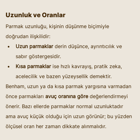
Uzunluk ve Oranlar
Parmak uzunluğu, kişinin düşünme biçimiyle 
doğrudan ilişkilidir:
Uzun parmaklar
 derin düşünce, ayrıntıcılık ve 
sabır göstergesidir.
Kısa parmaklar
 ise hızlı kavrayış, pratik zeka, 
acelecilik ve bazen yüzeysellik demektir.
Benham, uzun ya da kısa parmak yargısına varmadan 
önce parmakları 
avuç oranına göre
 değerlendirmeyi 
önerir. Bazı ellerde parmaklar normal uzunluktadır 
ama avuç küçük olduğu için uzun görünür; bu yüzden 
ölçüsel oran her zaman dikkate alınmalıdır.