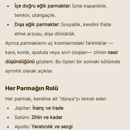
İçe doğru eğik parmaklar:
 İçine kapanıklık, 
temkin, utangaçlık.
Dışa eğik parmaklar:
 Sosyallik, kendini ifade 
etme arzusu, dışa dönüklük.
Ayrıca parmakların uç kısımlarındaki farklılıklar —
kare, konik, spatula veya sivri oluşları— zihnin 
nasıl 
düşündüğünü
 gösterir. Bu tipleri bir sonraki bölümde 
ayrıntılı olarak açıklar.
Her Parmağın Rolü
Her parmak, kendine ait “dünya”yı temsil eder:
Jüpiter: 
İnanç ve irade
Satürn: 
Zihin ve kader
Apollo: 
Yaratıcılık ve sezgi