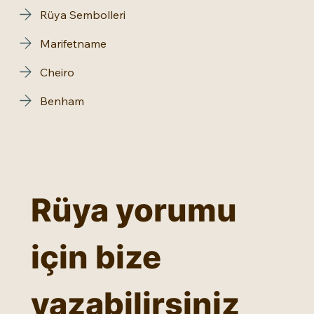
Rüya Sembolleri
Marifetname
Cheiro
Benham
Rüya yorumu 
için bize 
yazabilirsiniz