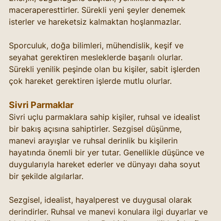
maceraperesttirler. Sürekli yeni şeyler denemek 
isterler ve hareketsiz kalmaktan hoşlanmazlar.
Sporculuk, doğa bilimleri, mühendislik, keşif ve 
seyahat gerektiren mesleklerde başarılı olurlar. 
Sürekli yenilik peşinde olan bu kişiler, sabit işlerden 
çok hareket gerektiren işlerde mutlu olurlar.
Sivri Parmaklar
Sivri uçlu parmaklara sahip kişiler, ruhsal ve idealist 
bir bakış açısına sahiptirler. Sezgisel düşünme, 
manevi arayışlar ve ruhsal derinlik bu kişilerin 
hayatında önemli bir yer tutar. Genellikle düşünce ve 
duygularıyla hareket ederler ve dünyayı daha soyut 
bir şekilde algılarlar.
Sezgisel, idealist, hayalperest ve duygusal olarak 
derindirler. Ruhsal ve manevi konulara ilgi duyarlar ve 