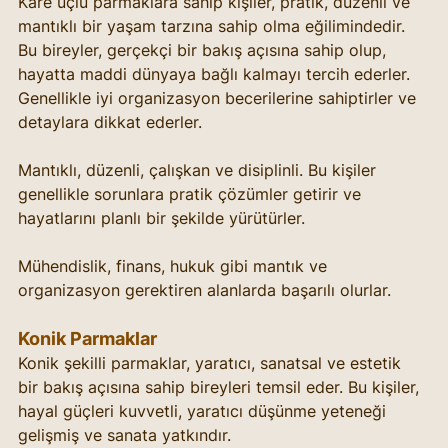
Kare uçlu parmaklara sahip kişiler, pratik, düzenli ve 
mantıklı bir yaşam tarzına sahip olma eğilimindedir. 
Bu bireyler, gerçekçi bir bakış açısına sahip olup, 
hayatta maddi dünyaya bağlı kalmayı tercih ederler. 
Genellikle iyi organizasyon becerilerine sahiptirler ve 
detaylara dikkat ederler.
Mantıklı, düzenli, çalışkan ve disiplinli. Bu kişiler 
genellikle sorunlara pratik çözümler getirir ve 
hayatlarını planlı bir şekilde yürütürler.
Mühendislik, finans, hukuk gibi mantık ve 
organizasyon gerektiren alanlarda başarılı olurlar.
Konik Parmaklar
Konik şekilli parmaklar, yaratıcı, sanatsal ve estetik 
bir bakış açısına sahip bireyleri temsil eder. Bu kişiler, 
hayal güçleri kuvvetli, yaratıcı düşünme yeteneği 
gelişmiş ve sanata yatkındır.