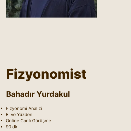
Fizyonomist
Bahadır Yurdakul
Fizyonomi Analizi
El ve Yüzden
Online Canlı Görüşme
90 dk