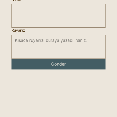
Rüyanız
Gönder