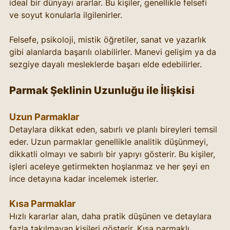
ideal bir dünyayı ararlar. Bu kişiler, genellikle felsefi 
ve soyut konularla ilgilenirler.
Felsefe, psikoloji, mistik öğretiler, sanat ve yazarlık 
gibi alanlarda başarılı olabilirler. Manevi gelişim ya da 
sezgiye dayalı mesleklerde başarı elde edebilirler.
Parmak Şeklinin Uzunluğu ile İlişkisi
Uzun Parmaklar
Detaylara dikkat eden, sabırlı ve planlı bireyleri temsil 
eder. Uzun parmaklar genellikle analitik düşünmeyi, 
dikkatli olmayı ve sabırlı bir yapıyı gösterir. Bu kişiler, 
işleri aceleye getirmekten hoşlanmaz ve her şeyi en 
ince detayına kadar incelemek isterler.
Kısa Parmaklar
Hızlı kararlar alan, daha pratik düşünen ve detaylara 
fazla takılmayan kişileri gösterir. Kısa parmaklı 