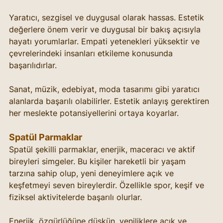
Yaratıcı, sezgisel ve duygusal olarak hassas. Estetik 
değerlere önem verir ve duygusal bir bakış açısıyla 
hayatı yorumlarlar. Empati yetenekleri yüksektir ve 
çevrelerindeki insanları etkileme konusunda 
başarılıdırlar.
Sanat, müzik, edebiyat, moda tasarımı gibi yaratıcı 
alanlarda başarılı olabilirler. Estetik anlayış gerektiren 
her meslekte potansiyellerini ortaya koyarlar.
Spatül Parmaklar
Spatül şekilli parmaklar, enerjik, maceracı ve aktif 
bireyleri simgeler. Bu kişiler hareketli bir yaşam 
tarzına sahip olup, yeni deneyimlere açık ve 
keşfetmeyi seven bireylerdir. Özellikle spor, keşif ve 
fiziksel aktivitelerde başarılı olurlar.
Enerjik, özgürlüğüne düşkün, yeniliklere açık ve 