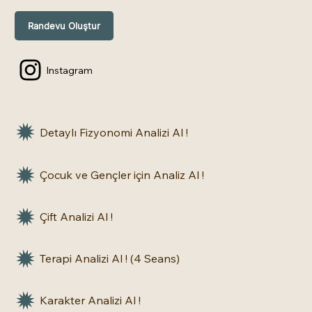
Randevu Oluştur
Instagram
Detaylı Fizyonomi Analizi Al !
Çocuk ve Gençler için Analiz Al !
Çift Analizi Al !
Terapi Analizi Al ! (4 Seans)
Karakter Analizi Al !