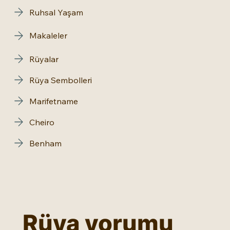
Ruhsal Yaşam
Makaleler
Rüyalar
Rüya Sembolleri
Marifetname
Cheiro
Benham
Rüya yorumu 