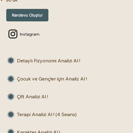
Randevu Oluştur
Instagram
Detaylı Fizyonomi Analizi Al !
Çocuk ve Gençler için Analiz Al !
Çift Analizi Al !
Terapi Analizi Al ! (4 Seans)
Karakter Analizi Al !