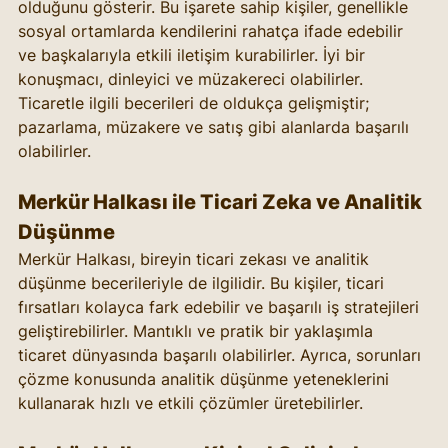
olduğunu gösterir. Bu işarete sahip kişiler, genellikle 
sosyal ortamlarda kendilerini rahatça ifade edebilir 
ve başkalarıyla etkili iletişim kurabilirler. İyi bir 
konuşmacı, dinleyici ve müzakereci olabilirler. 
Ticaretle ilgili becerileri de oldukça gelişmiştir; 
pazarlama, müzakere ve satış gibi alanlarda başarılı 
olabilirler.
Merkür Halkası ile Ticari Zeka ve Analitik 
Düşünme
Merkür Halkası, bireyin ticari zekası ve analitik 
düşünme becerileriyle de ilgilidir. Bu kişiler, ticari 
fırsatları kolayca fark edebilir ve başarılı iş stratejileri 
geliştirebilirler. Mantıklı ve pratik bir yaklaşımla 
ticaret dünyasında başarılı olabilirler. Ayrıca, sorunları 
çözme konusunda analitik düşünme yeteneklerini 
kullanarak hızlı ve etkili çözümler üretebilirler.