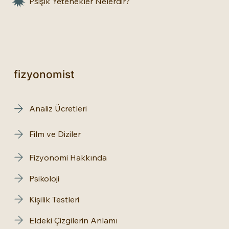
Psişik Yetenekler Nelerdir?
fizyonomist
Analiz Ücretleri
Film ve Diziler
Fizyonomi Hakkında
Psikoloji
Kişilik Testleri
Eldeki Çizgilerin Anlamı