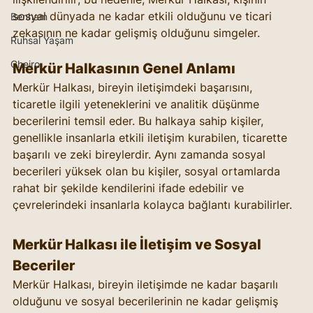
sosyal dünyada ne kadar etkili olduğunu ve ticari 
Benham
zekasının ne kadar gelişmiş olduğunu simgeler.  
Ruhsal Yaşam
Cheiro
Merkür Halkasının Genel Anlamı
Merkür Halkası, bireyin iletişimdeki başarısını, 
ticaretle ilgili yeteneklerini ve analitik düşünme 
becerilerini temsil eder. Bu halkaya sahip kişiler, 
genellikle insanlarla etkili iletişim kurabilen, ticarette 
başarılı ve zeki bireylerdir. Aynı zamanda sosyal 
becerileri yüksek olan bu kişiler, sosyal ortamlarda 
rahat bir şekilde kendilerini ifade edebilir ve 
çevrelerindeki insanlarla kolayca bağlantı kurabilirler.
Merkür Halkası ile İletişim ve Sosyal 
Beceriler
Merkür Halkası, bireyin iletişimde ne kadar başarılı 
olduğunu ve sosyal becerilerinin ne kadar gelişmiş 