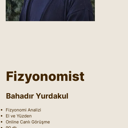
Fizyonomist
Bahadır Yurdakul
Fizyonomi Analizi
El ve Yüzden
Online Canlı Görüşme
90 dk