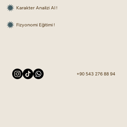
Karakter Analizi Al !
Fizyonomi Eğitimi !
+90 543 276 88 94