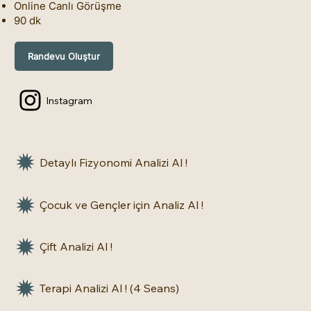
Online Canlı Görüşme
90 dk
Randevu Oluştur
Instagram
Detaylı Fizyonomi Analizi Al !
Çocuk ve Gençler için Analiz Al !
Çift Analizi Al !
Terapi Analizi Al ! (4 Seans)