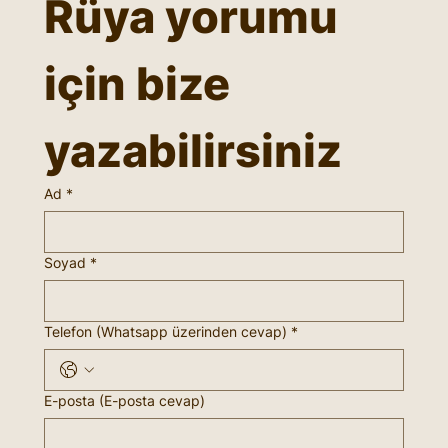
Rüya yorumu 
için bize 
yazabilirsiniz
Ad
*
Soyad
*
Telefon (Whatsapp üzerinden cevap)
*
E-posta (E-posta cevap)