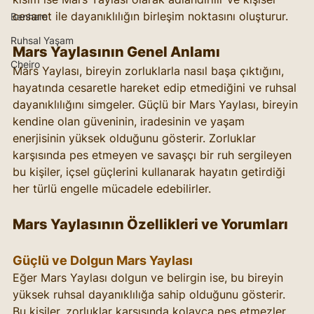
cesaret ile dayanıklılığın birleşim noktasını oluşturur.
Benham
Ruhsal Yaşam
Mars Yaylasının Genel Anlamı
Cheiro
Mars Yaylası, bireyin zorluklarla nasıl başa çıktığını, 
hayatında cesaretle hareket edip etmediğini ve ruhsal 
dayanıklılığını simgeler. Güçlü bir Mars Yaylası, bireyin 
kendine olan güveninin, iradesinin ve yaşam 
enerjisinin yüksek olduğunu gösterir. Zorluklar 
karşısında pes etmeyen ve savaşçı bir ruh sergileyen 
bu kişiler, içsel güçlerini kullanarak hayatın getirdiği 
her türlü engelle mücadele edebilirler.
Mars Yaylasının Özellikleri ve Yorumları
Güçlü ve Dolgun Mars Yaylası
Eğer Mars Yaylası dolgun ve belirgin ise, bu bireyin 
yüksek ruhsal dayanıklılığa sahip olduğunu gösterir. 
Bu kişiler, zorluklar karşısında kolayca pes etmezler 