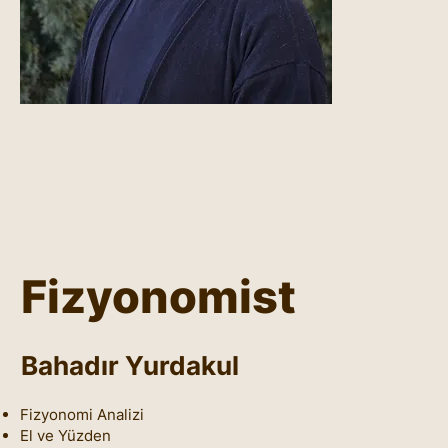
Fizyonomist
Bahadır Yurdakul
Fizyonomi Analizi
El ve Yüzden