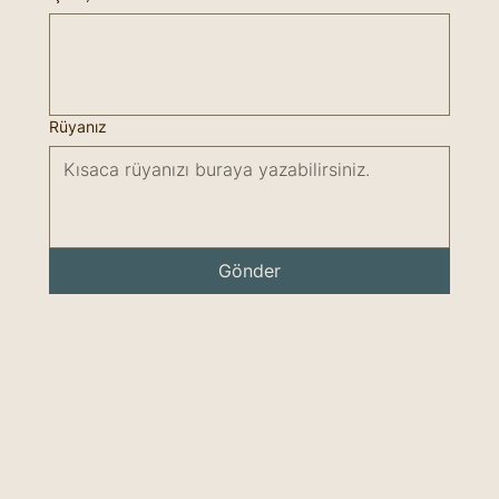
Rüyanız
Gönder