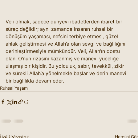
Veli olmak, sadece dünyevi ibadetlerden ibaret bir 
süreç değildir; aynı zamanda insanın ruhsal bir 
dönüşüm yaşaması, nefsini terbiye etmesi, güzel 
ahlak geliştirmesi ve Allah’a olan sevgi ve bağlılığını 
derinleştirmesiyle mümkündür. Veli, Allah’ın dostu 
olan, O’nun rızasını kazanmış ve manevi yüceliğe 
ulaşmış bir kişidir. Bu yolculuk, sabır, tevekkül, zikir 
ve sürekli Allah’a yönelmekle başlar ve derin manevi 
bir bağlılıkla devam eder.
Ruhsal Yaşam
Hepsini Gör
İlgili Yazılar