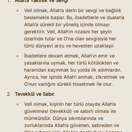
Allah’a Yakınlık ve Sevgi
Veli olmak, Allah’a derin bir sevgi ve bağlılık 
beslemekle başlar. Bu, ibadetlerle ve dualarla 
Allah’a sürekli bir yöneliş içinde olmayı 
gerektirir. Veli, Allah’ın rızasını her şeyin 
üzerinde tutar ve O’na olan sevgisiyle her 
türlü dünyevi arzu ve hevesten uzaklaşır.
İbadetlere devam etmek, Allah’ın emir ve 
yasaklarına uymak, her türlü kötülükten ve 
haramdan kaçınmak bu yolda ilk adımlardır. 
Ayrıca, her işinde Allah’ı anmak, zikretmek ve 
O’nun varlığını sürekli hissetmek ile olur.
Tevekkül ve Sabır
Veli olmak, kişinin her türlü olayda Allah’a 
güvenmesi (tevekkül) ve sabırlı olması ile 
mümkündür. Dünya sıkıntılarında ve 
zorluklarında Allah’a güvenen, sabreden ve 