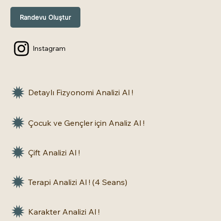
Randevu Oluştur
Instagram
Detaylı Fizyonomi Analizi Al !
Çocuk ve Gençler için Analiz Al !
Çift Analizi Al !
Terapi Analizi Al ! (4 Seans)
Karakter Analizi Al !