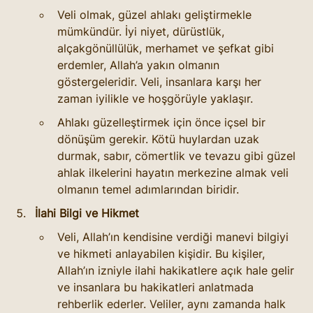
Veli olmak, güzel ahlakı geliştirmekle 
mümkündür. İyi niyet, dürüstlük, 
alçakgönüllülük, merhamet ve şefkat gibi 
erdemler, Allah’a yakın olmanın 
göstergeleridir. Veli, insanlara karşı her 
zaman iyilikle ve hoşgörüyle yaklaşır.
Ahlakı güzelleştirmek için önce içsel bir 
dönüşüm gerekir. Kötü huylardan uzak 
durmak, sabır, cömertlik ve tevazu gibi güzel 
ahlak ilkelerini hayatın merkezine almak veli 
olmanın temel adımlarından biridir.
İlahi Bilgi ve Hikmet
Veli, Allah’ın kendisine verdiği manevi bilgiyi 
ve hikmeti anlayabilen kişidir. Bu kişiler, 
Allah’ın izniyle ilahi hakikatlere açık hale gelir 
ve insanlara bu hakikatleri anlatmada 
rehberlik ederler. Veliler, aynı zamanda halk 