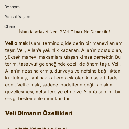
Benham
Ruhsal Yaşam
Cheiro
İslamda Velayet Nedir? Veli Olmak Ne Demektir ?
Veli olmak
 İslami terminolojide derin bir manevi anlam 
taşır. Veli, Allah’a yakınlık kazanan, Allah’ın dostu olan, 
yüksek manevi makamlara ulaşan kimse demektir. Bu 
terim, tasavvuf geleneğinde özellikle önem taşır. Veli, 
Allah’ın rızasına ermiş, dünyaya ve nefsine bağlılıktan 
kurtulmuş, ilahi hakikatlere açık olan kimseleri ifade 
eder. Veli olmak, sadece ibadetlerle değil, ahlakın 
güzelleşmesi, nefsi terbiye etme ve Allah’a samimi bir 
sevgi besleme ile mümkündür.
Veli Olmanın Özellikleri 