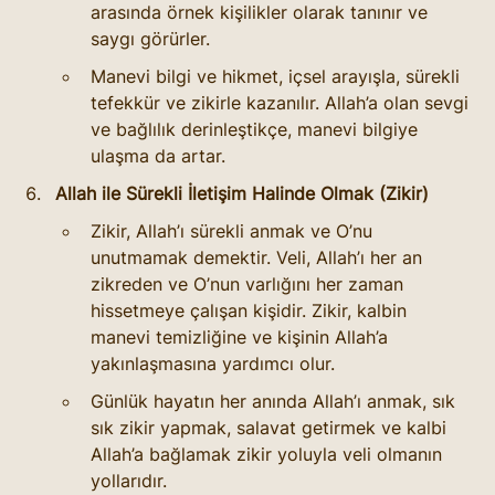
arasında örnek kişilikler olarak tanınır ve 
saygı görürler.
Manevi bilgi ve hikmet, içsel arayışla, sürekli 
tefekkür ve zikirle kazanılır. Allah’a olan sevgi 
ve bağlılık derinleştikçe, manevi bilgiye 
ulaşma da artar.
Allah ile Sürekli İletişim Halinde Olmak (Zikir)
Zikir, Allah’ı sürekli anmak ve O’nu 
unutmamak demektir. Veli, Allah’ı her an 
zikreden ve O’nun varlığını her zaman 
hissetmeye çalışan kişidir. Zikir, kalbin 
manevi temizliğine ve kişinin Allah’a 
yakınlaşmasına yardımcı olur.
Günlük hayatın her anında Allah’ı anmak, sık 
sık zikir yapmak, salavat getirmek ve kalbi 
Allah’a bağlamak zikir yoluyla veli olmanın 
yollarıdır.