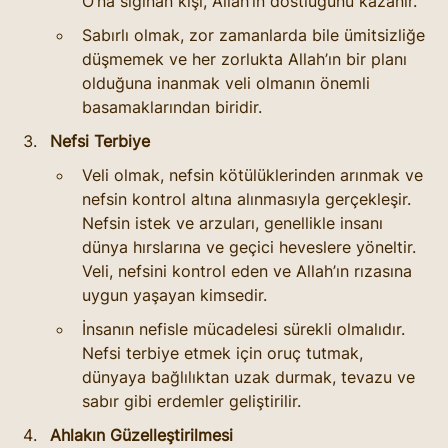
O’na sığınan kişi, Allah’ın dostluğunu kazanır.
Sabırlı olmak, zor zamanlarda bile ümitsizliğe 
düşmemek ve her zorlukta Allah’ın bir planı 
olduğuna inanmak veli olmanın önemli 
basamaklarından biridir.
Nefsi Terbiye
Veli olmak, nefsin kötülüklerinden arınmak ve 
nefsin kontrol altına alınmasıyla gerçekleşir. 
Nefsin istek ve arzuları, genellikle insanı 
dünya hırslarına ve geçici heveslere yöneltir. 
Veli, nefsini kontrol eden ve Allah’ın rızasına 
uygun yaşayan kimsedir.
İnsanın nefisle mücadelesi sürekli olmalıdır. 
Nefsi terbiye etmek için oruç tutmak, 
dünyaya bağlılıktan uzak durmak, tevazu ve 
sabır gibi erdemler geliştirilir.
Ahlakın Güzelleştirilmesi