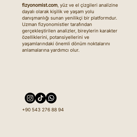
fizyonomist.com
, yüz ve el çizgileri analizine
dayalı olarak kişilik ve yaşam yolu
danışmanlığı sunan yenilikçi bir platformdur.
Uzman fizyonomistler tarafından
gerçekleştirilen analizler, bireylerin karakter
özelliklerini, potansiyellerini ve
yaşamlarındaki önemli dönüm noktalarını
anlamalarına yardımcı olur.
+90 543 276 88 94