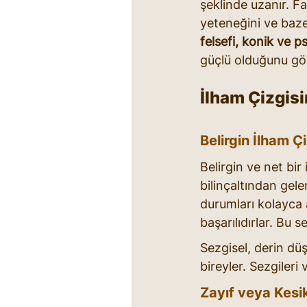
şeklinde uzanır. Fa
yeteneğini ve bazen
felsefi, konik ve ps
güçlü olduğunu gös
İlham Çizgisi
Belirgin İlham Çi
Belirgin ve net bir
bilinçaltından gele
durumları kolayca a
başarılıdırlar. Bu s
Sezgisel, derin düş
bireyler. Sezgileri 
Zayıf veya Kesik