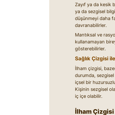
Zayıf ya da kesik b
ya da sezgisel bilgi
düşünmeyi daha faz
davranabilirler.
Mantıksal ve rasyo
kullanamayan bireyl
gösterebilirler.
Sağlık Çizgisi il
İlham çizgisi, baze
durumda, sezgisel y
içsel bir huzursuzlu
Kişinin sezgisel ol
iç içe olabilir.
İlham Çizgisi