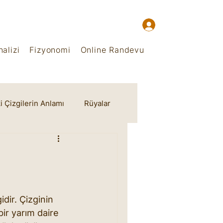
alizi
Fizyonomi
Online Randevu
i Çizgilerin Anlamı
Rüyalar
idir. Çizginin 
ir yarım daire 