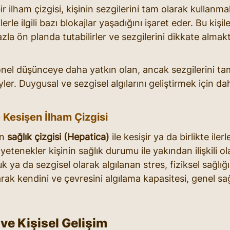
ir ilham çizgisi, kişinin sezgilerini tam olarak kullanma
lerle ilgili bazı blokajlar yaşadığını işaret eder. Bu kişil
la ön planda tutabilirler ve sezgilerini dikkate almak
nel düşünceye daha yatkın olan, ancak sezgilerini ta
er. Duygusal ve sezgisel algılarını geliştirmek için da
e Kesişen İlham Çizgisi
n 
sağlık çizgisi (Hepatica)
 ile kesişir ya da birlikte ilerl
etenekler kişinin sağlık durumu ile yakından ilişkili ola
k ya da sezgisel olarak algılanan stres, fiziksel sağlığı 
arak kendini ve çevresini algılama kapasitesi, genel sa
 ve Kişisel Gelişim