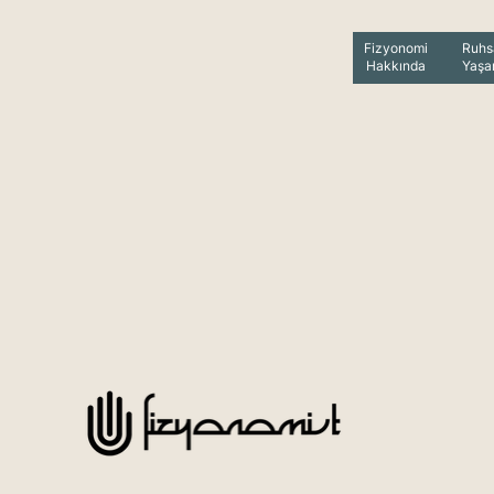
Fizyonomi
Ruhs
Hakkında
Yaş