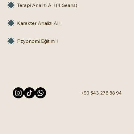
Terapi Analizi Al ! (4 Seans)
Karakter Analizi Al !
Fizyonomi Eğitimi !
+90 543 276 88 94