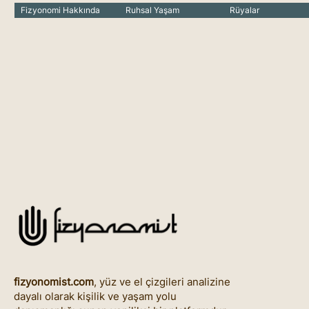
Fizyonomi Hakkında
Ruhsal Yaşam
Rüyalar
fizyonomist.com
, yüz ve el çizgileri analizine
dayalı olarak kişilik ve yaşam yolu