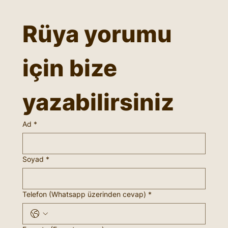
Rüya yorumu 
için bize 
yazabilirsiniz
Ad
*
Soyad
*
Telefon (Whatsapp üzerinden cevap)
*