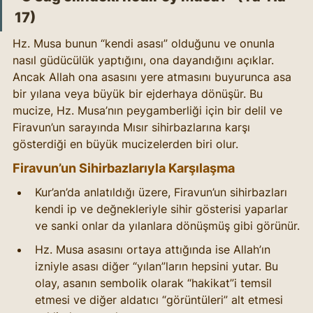
17)
Hz. Musa bunun “kendi asası” olduğunu ve onunla 
nasıl güdücülük yaptığını, ona dayandığını açıklar. 
Ancak Allah ona asasını yere atmasını buyurunca asa 
bir yılana veya büyük bir ejderhaya dönüşür. Bu 
mucize, Hz. Musa’nın peygamberliği için bir delil ve 
Firavun’un sarayında Mısır sihirbazlarına karşı 
gösterdiği en büyük mucizelerden biri olur.
Firavun’un Sihirbazlarıyla Karşılaşma
Kur’an’da anlatıldığı üzere, Firavun’un sihirbazları 
kendi ip ve değnekleriyle sihir gösterisi yaparlar 
ve sanki onlar da yılanlara dönüşmüş gibi görünür.
Hz. Musa asasını ortaya attığında ise Allah’ın 
izniyle asası diğer “yılan”ların hepsini yutar. Bu 
olay, asanın sembolik olarak “hakikat”i temsil 
etmesi ve diğer aldatıcı “görüntüleri” alt etmesi 