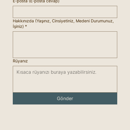
E-posta (E-posta cevap)
Hakkınızda (Yaşınız, Cinsiyetiniz, Medeni Durumunuz,
İşiniz)
*
Rüyanız
Gönder