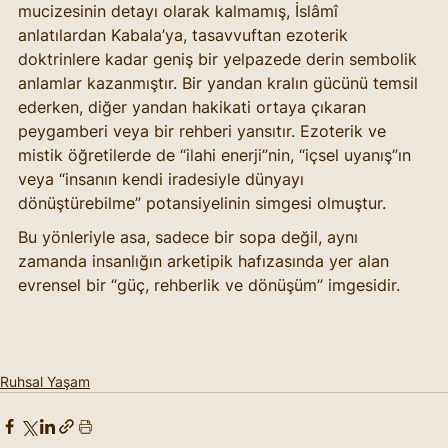
mucizesinin detayı olarak kalmamış, İslâmî 
anlatılardan Kabala’ya, tasavvuftan ezoterik 
doktrinlere kadar geniş bir yelpazede derin sembolik 
anlamlar kazanmıştır. Bir yandan kralın gücünü temsil 
ederken, diğer yandan hakikati ortaya çıkaran 
peygamberi veya bir rehberi yansıtır. Ezoterik ve 
mistik öğretilerde de “ilahi enerji”nin, “içsel uyanış”ın 
veya “insanın kendi iradesiyle dünyayı 
dönüştürebilme” potansiyelinin simgesi olmuştur.
Bu yönleriyle asa, sadece bir sopa değil, aynı 
zamanda insanlığın arketipik hafızasında yer alan 
evrensel bir “güç, rehberlik ve dönüşüm” imgesidir.
Ruhsal Yaşam