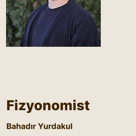
Fizyonomist
Bahadır Yurdakul