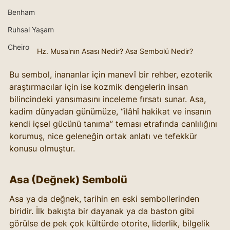
Benham
Ruhsal Yaşam
Cheiro
Hz. Musa'nın Asası Nedir? Asa Sembolü Nedir?
Bu sembol, inananlar için manevî bir rehber, ezoterik 
araştırmacılar için ise kozmik dengelerin insan 
bilincindeki yansımasını inceleme fırsatı sunar. Asa, 
kadim dünyadan günümüze, “ilâhî hakikat ve insanın 
kendi içsel gücünü tanıma” teması etrafında canlılığını 
korumuş, nice geleneğin ortak anlatı ve tefekkür 
konusu olmuştur.
Asa (Değnek) Sembolü
Asa ya da değnek, tarihin en eski sembollerinden 
biridir. İlk bakışta bir dayanak ya da baston gibi 
görülse de pek çok kültürde otorite, liderlik, bilgelik 