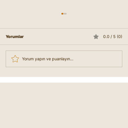
Yorumlar
0.0 / 5 (0)
Yorum yapın ve puanlayın...
Liderlik Nedir, Nasıl Lider Olunur?