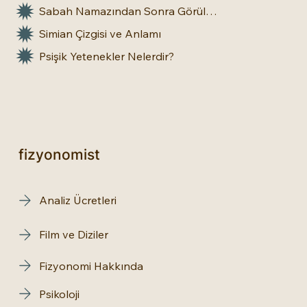
Sabah Namazından Sonra Görülen Rüya Gerçek Olur mu?
Simian Çizgisi ve Anlamı
Psişik Yetenekler Nelerdir?
fizyonomist
Analiz Ücretleri
Film ve Diziler
Fizyonomi Hakkında
Psikoloji