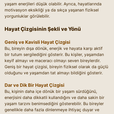
yaşam enerjileri düşük olabilir. Ayrıca, hayatlarında 
motivasyon eksikliği ya da sıkça yaşanan fiziksel 
yorgunluklar görülebilir.
Hayat Çizgisinin Şekli ve Yönü
Geniş ve Kavisli Hayat Çizgisi
Bu, bireyin dışa dönük, enerjik ve hayata karşı aktif 
bir tutum sergilediğini gösterir. Bu kişiler, yaşamdan 
keyif almayı ve maceracı olmayı seven bireylerdir. 
Geniş bir hayat çizgisi, bireyin fiziksel olarak da güçlü 
olduğunu ve yaşamdan tat almayı bildiğini gösterir.
Dar ve Dik Bir Hayat Çizgisi
Bu, kişinin daha içe dönük bir yaşam sürdüğünü, 
enerjisini daha dikkatli kullandığını ve daha sakin bir 
yaşam tarzını benimsediğini gösterebilir. Bu bireyler 
genellikle daha fazla dinlenmeye ihtiyaç duyar ve 