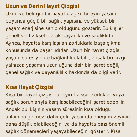
Uzun ve Derin Hayat Çizgisi
Uzun ve belirgin bir hayat çizgisi, bireyin yaşam 
boyunca güçlü bir sağlık yapısına ve yüksek bir 
yaşam enerjisine sahip olduğunu gösterir. Bu kişiler 
genellikle fiziksel olarak dayanıklı ve sağlıklıdır. 
Ayrıca, hayatta karşılaşılan zorluklarla başa çıkma 
konusunda da başarılıdırlar. Uzun bir hayat çizgisi, 
yaşam süresiyle de bağlantılı olabilir, ancak bu çizgi 
yalnızca yaşamın uzunluğuna dair bir işaret değil, 
genel sağlık ve dayanıklılık hakkında da bilgi verir.
Kısa Hayat Çizgisi
Kısa bir hayat çizgisi, bireyin fiziksel zorluklar veya 
sağlık sorunlarıyla karşılaşabileceğini işaret edebilir. 
Ancak bu, kişinin yaşam süresinin kısa olduğu 
anlamına gelmez; daha çok, yaşamda enerji düzeyinin 
daha düşük olabileceğini ya da hayatta bazı önemli 
sağlık dönemeçleri yaşayabileceğini gösterir. Kısa 