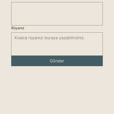
Rüyanız
Gönder