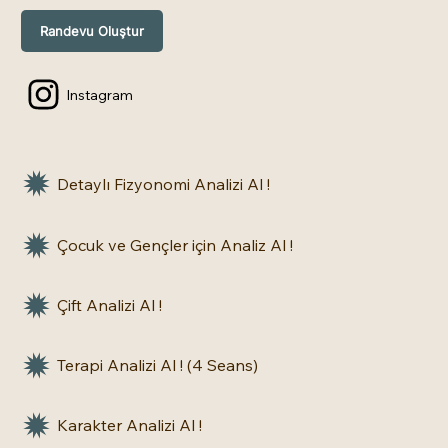
Randevu Oluştur
Instagram
Detaylı Fizyonomi Analizi Al !
Çocuk ve Gençler için Analiz Al !
Çift Analizi Al !
Terapi Analizi Al ! (4 Seans)
Karakter Analizi Al !