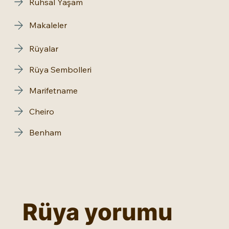
Ruhsal Yaşam
Makaleler
Rüyalar
Rüya Sembolleri
Marifetname
Cheiro
Benham
Rüya yorumu 