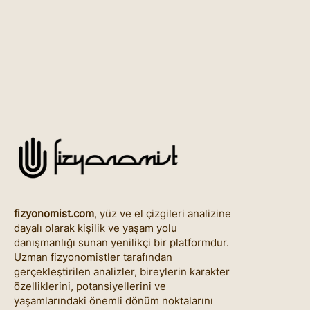
fizyonomist.com
, yüz ve el çizgileri analizine
dayalı olarak kişilik ve yaşam yolu
danışmanlığı sunan yenilikçi bir platformdur.
Uzman fizyonomistler tarafından
gerçekleştirilen analizler, bireylerin karakter
özelliklerini, potansiyellerini ve
yaşamlarındaki önemli dönüm noktalarını