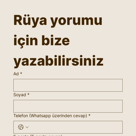
Rüya yorumu 
için bize 
yazabilirsiniz
Ad
*
Soyad
*
Telefon (Whatsapp üzerinden cevap)
*