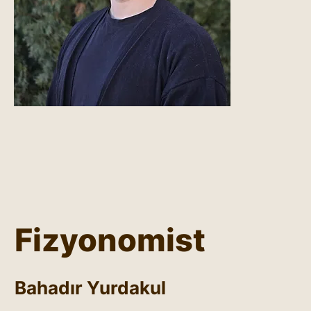
Fizyonomist
Bahadır Yurdakul