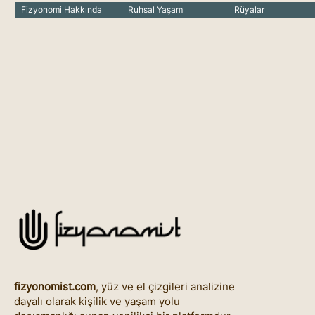
Fizyonomi Hakkında
Ruhsal Yaşam
Rüyalar
fizyonomist.com
, yüz ve el çizgileri analizine
dayalı olarak kişilik ve yaşam yolu