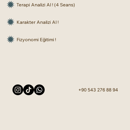
Terapi Analizi Al ! (4 Seans)
Karakter Analizi Al !
Fizyonomi Eğitimi !
+90 543 276 88 94