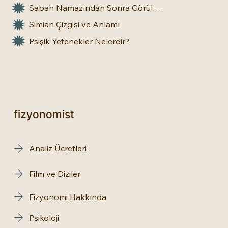
Sabah Namazından Sonra Görülen Rüya Gerçek Olur mu?
Simian Çizgisi ve Anlamı
Psişik Yetenekler Nelerdir?
fizyonomist
Analiz Ücretleri
Film ve Diziler
Fizyonomi Hakkında
Psikoloji