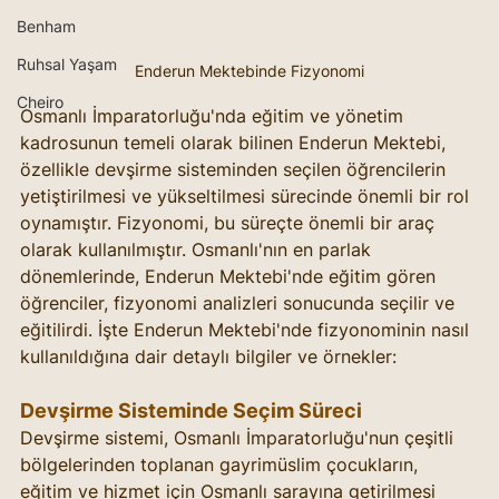
Benham
Ruhsal Yaşam
Enderun Mektebinde Fizyonomi
Cheiro
Osmanlı İmparatorluğu'nda eğitim ve yönetim 
kadrosunun temeli olarak bilinen Enderun Mektebi, 
özellikle devşirme sisteminden seçilen öğrencilerin 
yetiştirilmesi ve yükseltilmesi sürecinde önemli bir rol 
oynamıştır. Fizyonomi, bu süreçte önemli bir araç 
olarak kullanılmıştır. Osmanlı'nın en parlak 
dönemlerinde, Enderun Mektebi'nde eğitim gören 
öğrenciler, fizyonomi analizleri sonucunda seçilir ve 
eğitilirdi. İşte Enderun Mektebi'nde fizyonominin nasıl 
kullanıldığına dair detaylı bilgiler ve örnekler:
Devşirme Sisteminde Seçim Süreci
Devşirme sistemi, Osmanlı İmparatorluğu'nun çeşitli 
bölgelerinden toplanan gayrimüslim çocukların, 
eğitim ve hizmet için Osmanlı sarayına getirilmesi 