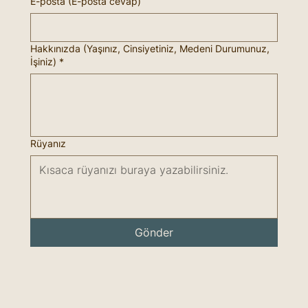
E-posta (E-posta cevap)
Hakkınızda (Yaşınız, Cinsiyetiniz, Medeni Durumunuz,
İşiniz)
*
Rüyanız
Gönder