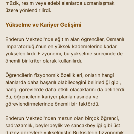
müzik, resim veya edebi alanlarda uzmanlaşmak 
üzere yönlendirilirdi.
Yükselme ve Kariyer Gelişimi
Enderun Mektebi'nde eğitim alan öğrenciler, Osmanlı 
İmparatorluğu'nun en yüksek kademelerine kadar 
yükselebilirdi. Fizyonomi, bu yükselme sürecinde de 
önemli bir kriter olarak kullanılırdı.
Öğrencilerin fizyonomik özellikleri, onların hangi 
alanlarda daha başarılı olabileceğini belirlediği gibi, 
hangi görevlerde daha etkili olacaklarını da belirlerdi. 
Bu, öğrencilerin kariyer planlamasında ve 
görevlendirmelerinde önemli bir faktördü.
Enderun Mektebi'nden mezun olan birçok öğrenci, 
sadrazamlık, beylerbeylik ve sancakbeyliği gibi üst 
düzey görevlere yükselmiştir. Bu kişilerin fizyonomik 