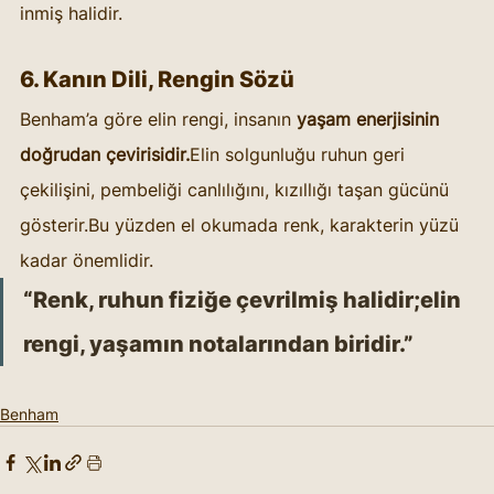
inmiş halidir.
6. Kanın Dili, Rengin Sözü
Benham’a göre elin rengi, insanın 
yaşam enerjisinin 
doğrudan çevirisidir.
Elin solgunluğu ruhun geri 
çekilişini, pembeliği canlılığını, kızıllığı taşan gücünü 
gösterir.Bu yüzden el okumada renk, karakterin yüzü 
kadar önemlidir.
“Renk, ruhun fiziğe çevrilmiş halidir;elin 
rengi, yaşamın notalarından biridir.”
Benham