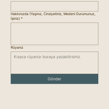
Hakkınızda (Yaşınız, Cinsiyetiniz, Medeni Durumunuz,
İşiniz)
*
Rüyanız
Gönder