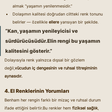
almak “yaşamın yenilenmesidir.”
Dolaşımın kalitesi doğrudan ciltteki renk tonunu 
belirler — özellikle 
ellere
 yansıyan bir şekilde.
“Kan, yaşamın yenileyicisi ve 
sürdürücüsüdür.Elin rengi bu yaşamın 
kalitesini gösterir.”
Dolayısıyla renk yalnızca dışsal bir gözlem 
değil,
vücudun iç dengesinin ve ruhsal titreşiminin 
aynasıdır.
4. El Renklerinin Yorumları
Benham her rengin farklı bir mizaç ve ruhsal durum 
ifade ettiğini belirtir.Bu renkler hem 
fiziksel sağlık
, 