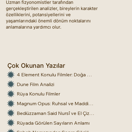
Uzman fizyonomistler tarafından
gerçekleştirilen analizler, bireylerin karakter
özelliklerini, potansiyellerini ve
yaşamlarındaki önemli dönüm noktalarını
anlamalarına yardımcı olur.
Çok Okunan Yazılar
4 Element Konulu Filmler: Doğa Üstü Güçler
Dune Film Analizi
Rüya Konulu Filmler
Magnum Opus: Ruhsal ve Maddi Dönüşümün Büyük Eseri
Bediüzzaman Said Nursî ve El Çizgileri: İnsan Doğasına Dair Bir Bakış
Rüyada Görülen Sayıların Anlamı