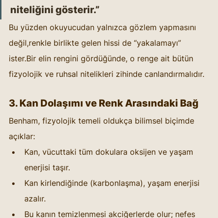
niteliğini gösterir.”
Bu yüzden okuyucudan yalnızca gözlem yapmasını 
değil,renkle birlikte gelen hissi de “yakalamayı” 
ister.Bir elin rengini gördüğünde, o renge ait bütün 
fizyolojik ve ruhsal nitelikleri zihinde canlandırmalıdır.
3. Kan Dolaşımı ve Renk Arasındaki Bağ
Benham, fizyolojik temeli oldukça bilimsel biçimde 
açıklar:
Kan, vücuttaki tüm dokulara oksijen ve yaşam 
enerjisi taşır.
Kan kirlendiğinde (karbonlaşma), yaşam enerjisi 
azalır.
Bu kanın temizlenmesi akciğerlerde olur; nefes 