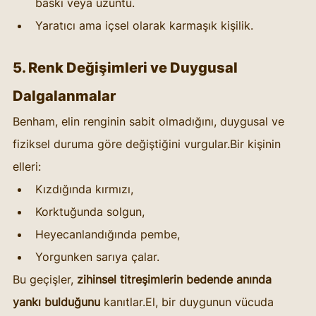
baskı veya üzüntü.
Yaratıcı ama içsel olarak karmaşık kişilik.
5. Renk Değişimleri ve Duygusal 
Dalgalanmalar
Benham, elin renginin sabit olmadığını, duygusal ve 
fiziksel duruma göre değiştiğini vurgular.Bir kişinin 
elleri:
Kızdığında kırmızı,
Korktuğunda solgun,
Heyecanlandığında pembe,
Yorgunken sarıya çalar.
Bu geçişler, 
zihinsel titreşimlerin bedende anında 
yankı bulduğunu
 kanıtlar.El, bir duygunun vücuda 