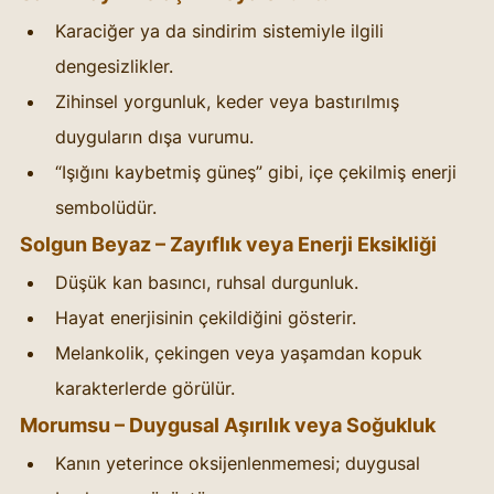
Karaciğer ya da sindirim sistemiyle ilgili 
dengesizlikler.
Zihinsel yorgunluk, keder veya bastırılmış 
duyguların dışa vurumu.
“Işığını kaybetmiş güneş” gibi, içe çekilmiş enerji 
sembolüdür.
Solgun Beyaz – Zayıflık veya Enerji Eksikliği
Düşük kan basıncı, ruhsal durgunluk.
Hayat enerjisinin çekildiğini gösterir.
Melankolik, çekingen veya yaşamdan kopuk 
karakterlerde görülür.
Morumsu – Duygusal Aşırılık veya Soğukluk
Kanın yeterince oksijenlenmemesi; duygusal 