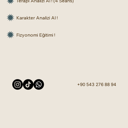
Terapi Analizi Al ! (4 Seans)
Karakter Analizi Al !
Fizyonomi Eğitimi !
+90 543 276 88 94