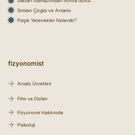
Sabah Namazından Sonra Görülen Rüya Gerçek Olur mu?
Simian Çizgisi ve Anlamı
Psişik Yetenekler Nelerdir?
fizyonomist
Analiz Ücretleri
Film ve Diziler
Fizyonomi Hakkında
Psikoloji