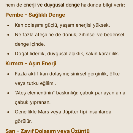
hem de 
enerji ve duygusal denge
 hakkında bilgi verir:
Pembe – Sağlıklı Denge
Kan dolaşımı güçlü, yaşam enerjisi yüksek.
Ne fazla ateşli ne de donuk; zihinsel ve bedensel 
denge içinde.
Doğal liderlik, duygusal açıklık, sakin kararlılık.
Kırmızı – Aşırı Enerji
Fazla aktif kan dolaşımı; sinirsel gerginlik, öfke 
veya tutku eğilimi.
“Ateş elementinin” baskınlığı: çabuk parlayan ama 
çabuk yıpranan.
Genellikle Mars veya Jüpiter tipi insanlarda 
görülür.
Sarı – Zayıf Dolaşım veya Üzüntü