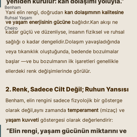
yeniden kurulur: kan dolaşımı yoluyla.”
Benham
Yani elin rengi, doğrudan 
kan dolaşımının kalitesine 
Ruhsal Yaşam
ve yaşam enerjisinin gücüne
 bağlıdır.Kan akışı ne 
Cheiro
kadar güçlü ve düzenliyse, insanın fiziksel ve ruhsal 
sağlığı o kadar dengelidir.Dolaşım yavaşladığında 
veya tıkanıklık oluştuğunda, bedende bozulmalar 
başlar —ve bu bozulmanın ilk işaretleri genellikle 
ellerdeki renk değişimlerinde görülür.
2. Renk, Sadece Cilt Değil; Ruhun Yansısı
Benham, elin rengini sadece fizyolojik bir gösterge 
olarak değil,aynı zamanda 
temperament
 (mizaç) ve 
yaşam kuvveti
 göstergesi olarak değerlendirir:
“Elin rengi, yaşam gücünün miktarını ve 