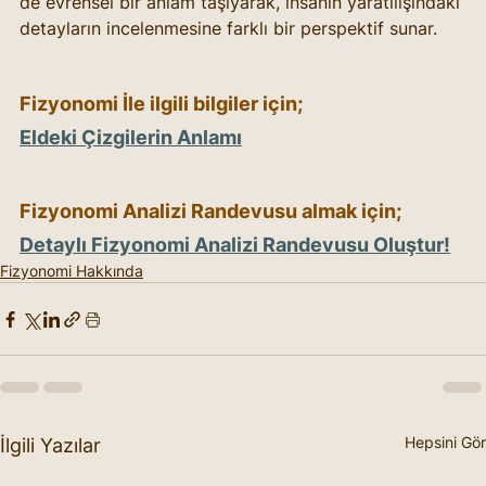
de evrensel bir anlam taşıyarak, insanın yaratılışındaki 
detayların incelenmesine farklı bir perspektif sunar.
Fizyonomi İle ilgili bilgiler için; 
Eldeki Çizgilerin Anlamı
Fizyonomi Analizi Randevusu almak için; 
Detaylı Fizyonomi Analizi Randevusu Oluştur!
Fizyonomi Hakkında
Hepsini Gör
İlgili Yazılar