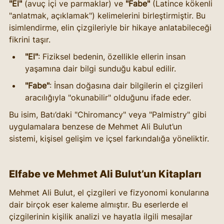
"El"
 (avuç içi ve parmaklar) ve 
"Fabe"
 (Latince kökenli 
"anlatmak, açıklamak") kelimelerini birleştirmiştir. Bu 
isimlendirme, elin çizgileriyle bir hikaye anlatabileceği 
fikrini taşır.
"El"
: Fiziksel bedenin, özellikle ellerin insan 
yaşamına dair bilgi sunduğu kabul edilir.
"Fabe"
: İnsan doğasına dair bilgilerin el çizgileri 
aracılığıyla "okunabilir" olduğunu ifade eder.
Bu isim, Batı’daki "Chiromancy" veya "Palmistry" gibi 
uygulamalara benzese de Mehmet Ali Bulut’un 
sistemi, kişisel gelişim ve içsel farkındalığa yöneliktir. 
Elfabe ve Mehmet Ali Bulut’un Kitapları
Mehmet Ali Bulut, el çizgileri ve fizyonomi konularına 
dair birçok eser kaleme almıştır. Bu eserlerde el 
çizgilerinin kişilik analizi ve hayatla ilgili mesajlar 