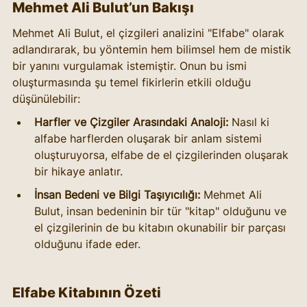
Mehmet Ali Bulut’un Bakışı
Mehmet Ali Bulut, el çizgileri analizini "Elfabe" olarak 
adlandırarak, bu yöntemin hem bilimsel hem de mistik 
bir yanını vurgulamak istemiştir. Onun bu ismi 
oluşturmasında şu temel fikirlerin etkili olduğu 
düşünülebilir:
Harfler ve Çizgiler Arasındaki Analoji:
 Nasıl ki 
alfabe harflerden oluşarak bir anlam sistemi 
oluşturuyorsa, elfabe de el çizgilerinden oluşarak 
bir hikaye anlatır.
İnsan Bedeni ve Bilgi Taşıyıcılığı:
 Mehmet Ali 
Bulut, insan bedeninin bir tür "kitap" olduğunu ve 
el çizgilerinin de bu kitabın okunabilir bir parçası 
olduğunu ifade eder.
Elfabe Kitabının Özeti