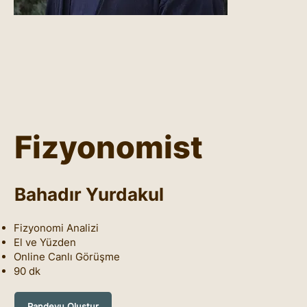
Fizyonomist
Bahadır Yurdakul
Fizyonomi Analizi
El ve Yüzden
Online Canlı Görüşme
90 dk
Randevu Oluştur