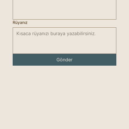
Rüyanız
Gönder