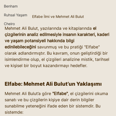
Benham
Ruhsal Yaşam
Elfabe İlmi ve Mehmet Ali Bulut
Cheiro
Mehmet Ali Bulut, yazılarında ve kitaplarında 
el 
çizgilerinin analiz edilmesiyle insanın karakteri, kaderi 
ve yaşam potansiyeli hakkında bilgi 
edinilebileceğini
 savunmuş ve bu pratiği "Elfabe" 
olarak adlandırmıştır. Bu kavram, onun geliştirdiği bir 
isimlendirme olup, el çizgileri analizine mistik, tarihsel 
ve kişisel bir boyut kazandırmayı hedefler.
Elfabe: Mehmet Ali Bulut’un Yaklaşımı
Mehmet Ali Bulut’a göre 
"Elfabe"
, el çizgilerini okuma 
sanatı ve bu çizgilerin kişiye dair derin bilgiler 
sunabilme yeteneğini ifade eden bir sistemdir. Bu 
sistemde: