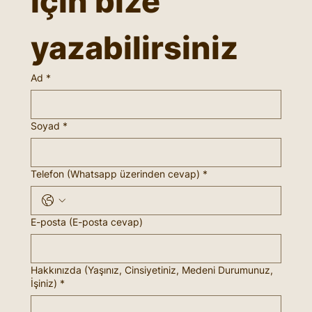
için bize 
yazabilirsiniz
Ad
*
Soyad
*
Telefon (Whatsapp üzerinden cevap)
*
E-posta (E-posta cevap)
Hakkınızda (Yaşınız, Cinsiyetiniz, Medeni Durumunuz,
İşiniz)
*