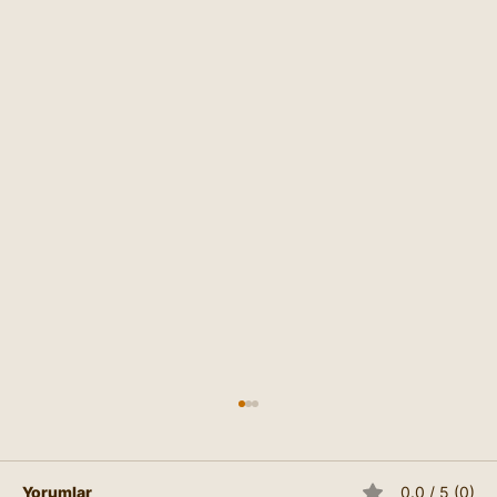
Yorumlar
0.0 / 5 (0)