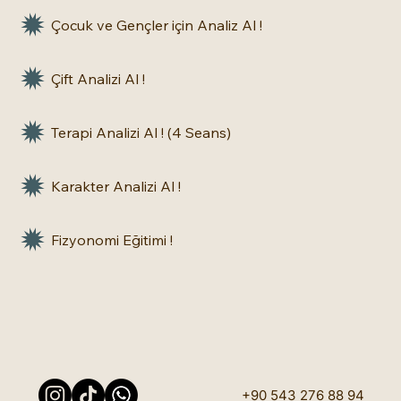
Çocuk ve Gençler için Analiz Al !
Çift Analizi Al !
Terapi Analizi Al ! (4 Seans)
Karakter Analizi Al !
Fizyonomi Eğitimi !
+90 543 276 88 94