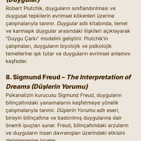
Robert Plutchik, duyguların sınıflandırılması ve 
duygusal tepkilerin evrimsel kökenleri üzerine 
çalışmalarıyla tanınır. 
Duygular
 adlı kitabında, temel 
ve karmaşık duygular arasındaki ilişkileri açıklayarak 
“Duygu Çarkı” modelini geliştirir. Plutchik’in 
çalışmaları, duyguların biyolojik ve psikolojik 
temellerine ışık tutar ve duyguların evrimsel anlamını 
keşfeder.
8. 
Sigmund Freud
 – 
The Interpretation of 
Dreams (Düşlerin Yorumu)
Psikanalizin kurucusu Sigmund Freud, duyguların 
bilinçaltındaki yansımalarını keşfetmeye yönelik 
çalışmalarıyla tanınır. 
Düşlerin Yorumu
 adlı eseri, 
bireyin bilinçaltına ve bastırılmış duygularına dair 
önemli ipuçları sunar. Freud, bilinçaltındaki arzuların 
ve duyguların insan davranışları üzerindeki etkisini 
derinlemesine inceler.