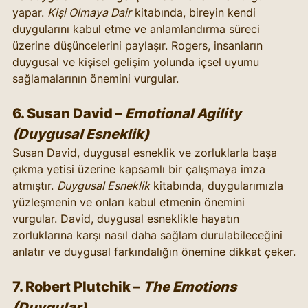
yapar. 
Kişi Olmaya Dair
 kitabında, bireyin kendi 
duygularını kabul etme ve anlamlandırma süreci 
üzerine düşüncelerini paylaşır. Rogers, insanların 
duygusal ve kişisel gelişim yolunda içsel uyumu 
sağlamalarının önemini vurgular.
6. 
Susan David
 – 
Emotional Agility 
(Duygusal Esneklik)
Susan David, duygusal esneklik ve zorluklarla başa 
çıkma yetisi üzerine kapsamlı bir çalışmaya imza 
atmıştır. 
Duygusal Esneklik
 kitabında, duygularımızla 
yüzleşmenin ve onları kabul etmenin önemini 
vurgular. David, duygusal esneklikle hayatın 
zorluklarına karşı nasıl daha sağlam durulabileceğini 
anlatır ve duygusal farkındalığın önemine dikkat çeker.
7. 
Robert Plutchik
 – 
The Emotions 
(Duygular)