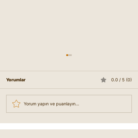
Yorumlar
0.0 / 5 (0)
Yorum yapın ve puanlayın...
Mutsuzum Nasıl Mutlu Olabilirim?