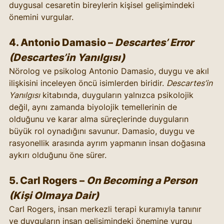
duygusal cesaretin bireylerin kişisel gelişimindeki 
önemini vurgular.
4. 
Antonio Damasio
 – 
Descartes’ Error 
(Descartes’in Yanılgısı)
Nörolog ve psikolog Antonio Damasio, duygu ve akıl 
ilişkisini inceleyen öncü isimlerden biridir. 
Descartes’in 
Yanılgısı
 kitabında, duyguların yalnızca psikolojik 
değil, aynı zamanda biyolojik temellerinin de 
olduğunu ve karar alma süreçlerinde duyguların 
büyük rol oynadığını savunur. Damasio, duygu ve 
rasyonellik arasında ayrım yapmanın insan doğasına 
aykırı olduğunu öne sürer.
5. 
Carl Rogers
 – 
On Becoming a Person 
(Kişi Olmaya Dair)
Carl Rogers, insan merkezli terapi kuramıyla tanınır 
ve duyguların insan gelişimindeki önemine vurgu 