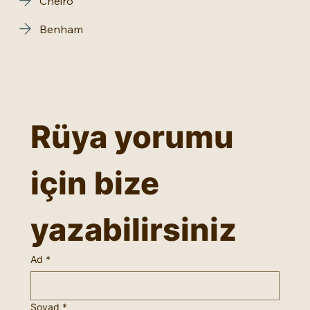
Cheiro
Benham
Rüya yorumu 
için bize 
yazabilirsiniz
Ad
*
Soyad
*