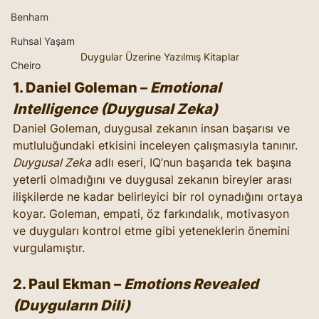
Benham
Ruhsal Yaşam
Duygular Üzerine Yazılmış Kitaplar
Cheiro
1. 
Daniel Goleman
 – 
Emotional 
Intelligence (Duygusal Zeka)
Daniel Goleman, duygusal zekanın insan başarısı ve 
mutluluğundaki etkisini inceleyen çalışmasıyla tanınır. 
Duygusal Zeka
 adlı eseri, IQ’nun başarıda tek başına 
yeterli olmadığını ve duygusal zekanın bireyler arası 
ilişkilerde ne kadar belirleyici bir rol oynadığını ortaya 
koyar. Goleman, empati, öz farkındalık, motivasyon 
ve duyguları kontrol etme gibi yeteneklerin önemini 
vurgulamıştır.
2. 
Paul Ekman
 – 
Emotions Revealed 
(Duyguların Dili)