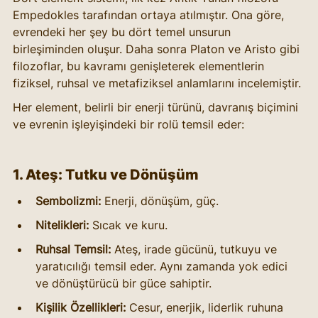
Empedokles tarafından ortaya atılmıştır. Ona göre, 
evrendeki her şey bu dört temel unsurun 
birleşiminden oluşur. Daha sonra Platon ve Aristo gibi 
filozoflar, bu kavramı genişleterek elementlerin 
fiziksel, ruhsal ve metafiziksel anlamlarını incelemiştir.
Her element, belirli bir enerji türünü, davranış biçimini 
ve evrenin işleyişindeki bir rolü temsil eder:
1. Ateş: Tutku ve Dönüşüm
Sembolizmi:
 Enerji, dönüşüm, güç.
Nitelikleri:
 Sıcak ve kuru.
Ruhsal Temsil:
 Ateş, irade gücünü, tutkuyu ve 
yaratıcılığı temsil eder. Aynı zamanda yok edici 
ve dönüştürücü bir güce sahiptir.
Kişilik Özellikleri:
 Cesur, enerjik, liderlik ruhuna 