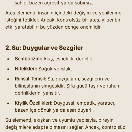
sahip, bazen agresif ya da sabırsız.
Ateş elementi, insanın içindeki değişim ve yenilenme 
isteğini tetikler. Ancak, kontrolsüz bir ateş, yıkıcı bir 
etki yaratabilir; bu yüzden denge önemlidir.
2. Su: Duygular ve Sezgiler
Sembolizmi:
 Akış, esneklik, derinlik.
Nitelikleri:
 Soğuk ve ıslak.
Ruhsal Temsil:
 Su, duyguların, sezgilerin ve 
bilinçaltının simgesidir. Şifa gücü taşır ve ruhun 
derinliklerini yansıtır.
Kişilik Özellikleri:
 Duygusal, empatik, yaratıcı, 
bazen içe dönük ya da aşırı duyarlı.
Su elementi, akışkan ve uyumlu yapısıyla, bireyin 
değişimlere adapte olmasını sağlar. Ancak, kontrolsüz 