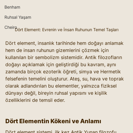
Benham
Ruhsal Yaşam
Cheiro
Dört Element: Evrenin ve İnsan Ruhunun Temel Taşları
Dört element, insanlık tarihinde hem doğayı anlamak 
hem de insan ruhunun gizemlerini çözmek için 
kullanılan bir sembolizm sistemidir. Antik filozofların 
doğayı açıklamak için geliştirdiği bu kavram, aynı 
zamanda birçok ezoterik öğreti, simya ve Hermetik 
felsefenin temelini oluşturur. Ateş, su, hava ve toprak 
olarak adlandırılan bu elementler, yalnızca fiziksel 
dünyayı değil, bireyin ruhsal yapısını ve kişilik 
özelliklerini de temsil eder.
Dört Elementin Kökeni ve Anlamı
Dört element sistemi, ilk kez Antik Yunan filozofu 