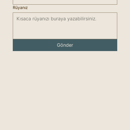
Rüyanız
Gönder