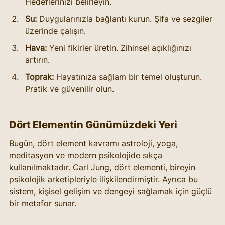
Hedeflerinizi belirleyin.
Su:
 Duygularınızla bağlantı kurun. Şifa ve sezgiler 
üzerinde çalışın.
Hava:
 Yeni fikirler üretin. Zihinsel açıklığınızı 
artırın.
Toprak:
 Hayatınıza sağlam bir temel oluşturun. 
Pratik ve güvenilir olun.
Dört Elementin Günümüzdeki Yeri
Bugün, dört element kavramı astroloji, yoga, 
meditasyon ve modern psikolojide sıkça 
kullanılmaktadır. Carl Jung, dört elementi, bireyin 
psikolojik arketipleriyle ilişkilendirmiştir. Ayrıca bu 
sistem, kişisel gelişim ve dengeyi sağlamak için güçlü 
bir metafor sunar.