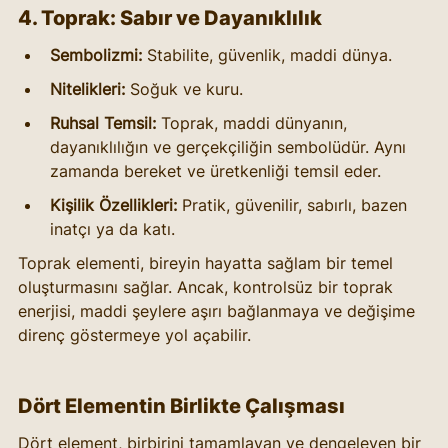
4. Toprak: Sabır ve Dayanıklılık
Sembolizmi:
 Stabilite, güvenlik, maddi dünya.
Nitelikleri:
 Soğuk ve kuru.
Ruhsal Temsil:
 Toprak, maddi dünyanın, 
dayanıklılığın ve gerçekçiliğin sembolüdür. Aynı 
zamanda bereket ve üretkenliği temsil eder.
Kişilik Özellikleri:
 Pratik, güvenilir, sabırlı, bazen 
inatçı ya da katı.
Toprak elementi, bireyin hayatta sağlam bir temel 
oluşturmasını sağlar. Ancak, kontrolsüz bir toprak 
enerjisi, maddi şeylere aşırı bağlanmaya ve değişime 
direnç göstermeye yol açabilir.
Dört Elementin Birlikte Çalışması
Dört element, birbirini tamamlayan ve dengeleyen bir 