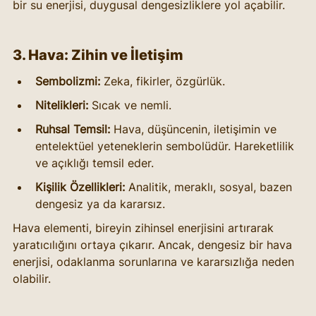
bir su enerjisi, duygusal dengesizliklere yol açabilir.
3. Hava: Zihin ve İletişim
Sembolizmi:
 Zeka, fikirler, özgürlük.
Nitelikleri:
 Sıcak ve nemli.
Ruhsal Temsil:
 Hava, düşüncenin, iletişimin ve 
entelektüel yeteneklerin sembolüdür. Hareketlilik 
ve açıklığı temsil eder.
Kişilik Özellikleri:
 Analitik, meraklı, sosyal, bazen 
dengesiz ya da kararsız.
Hava elementi, bireyin zihinsel enerjisini artırarak 
yaratıcılığını ortaya çıkarır. Ancak, dengesiz bir hava 
enerjisi, odaklanma sorunlarına ve kararsızlığa neden 
olabilir.