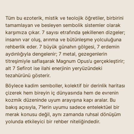
Tüm bu ezoterik, mistik ve teolojik öğretiler, birbirini 
tamamlayan ve besleyen sembolik sistemler olarak 
karşımıza çıkar. 7 sayısı etrafında şekillenen dizgeler; 
insanın var oluş, arınma ve bütünleşme yolculuğuna 
rehberlik eder. 7 büyük günahın gölgesi, 7 erdemin 
aydınlığıyla dengelenir; 7 metal, gezegenlerin 
titreşimiyle saflaşarak Magnum Opus’u gerçekleştirir; 
alt 7 Sefirot ise ilahi enerjinin yeryüzündeki 
tezahürünü gösterir.
Böylece kadim semboller, kolektif bir derinlik haritası 
çizerek hem bireyin iç dünyasında hem de evrenin 
kozmik düzeninde uyum arayışına kapı aralar. Bu 
bakış açısıyla, 7’lerin uyumu sadece entelektüel bir 
merak konusu değil, aynı zamanda ruhsal dönüşüm 
yolunda etkileyici bir rehber niteliğindedir.