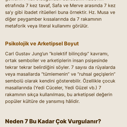
etrafında 7 kez tavaf, Safa ve Merve arasında 7 kez 
sa’y gibi ibadet ritüelleri buna örnektir. Hz. Musa ve 
diğer peygamber kıssalarında da 7 rakamının 
metaforik veya literal kullanımı görülür.
Psikolojik ve Arketipsel Boyut
Carl Gustav Jung’un “kolektif bilinçdışı” kavramı, 
ortak semboller ve arketiplerin insan psişesinde 
tekrar tekrar belirdiğini söyler. 7 sayısı da rüyalarda 
veya masallarda “tümlemenin” ve “ruhsal geçişlerin” 
sembolü olarak kendini gösterebilir. Özellikle çocuk 
masallarında (Yedi Cüceler, Yedi Güzel vb.) 7 
rakamının sıkça kullanılması, bu arketipsel değerin 
popüler kültüre de yansımış hâlidir.
Neden 7 Bu Kadar Çok Vurgulanır?