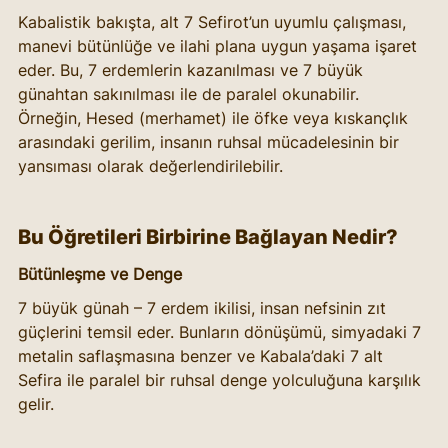
Kabalistik bakışta, alt 7 Sefirot’un uyumlu çalışması, 
manevi bütünlüğe ve ilahi plana uygun yaşama işaret 
eder. Bu, 7 erdemlerin kazanılması ve 7 büyük 
günahtan sakınılması ile de paralel okunabilir. 
Örneğin, Hesed (merhamet) ile öfke veya kıskançlık 
arasındaki gerilim, insanın ruhsal mücadelesinin bir 
yansıması olarak değerlendirilebilir.
Bu Öğretileri Birbirine Bağlayan Nedir?
Bütünleşme ve Denge
7 büyük günah – 7 erdem ikilisi, insan nefsinin zıt 
güçlerini temsil eder. Bunların dönüşümü, simyadaki 7 
metalin saflaşmasına benzer ve Kabala’daki 7 alt 
Sefira ile paralel bir ruhsal denge yolculuğuna karşılık 
gelir.