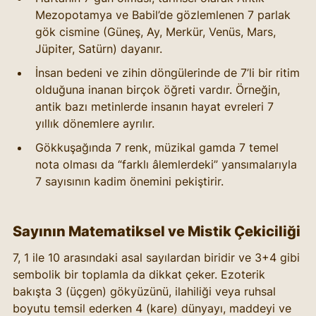
Mezopotamya ve Babil’de gözlemlenen 7 parlak 
gök cismine (Güneş, Ay, Merkür, Venüs, Mars, 
Jüpiter, Satürn) dayanır.
İnsan bedeni ve zihin döngülerinde de 7’li bir ritim 
olduğuna inanan birçok öğreti vardır. Örneğin, 
antik bazı metinlerde insanın hayat evreleri 7 
yıllık dönemlere ayrılır.
Gökkuşağında 7 renk, müzikal gamda 7 temel 
nota olması da “farklı âlemlerdeki” yansımalarıyla 
7 sayısının kadim önemini pekiştirir.
Sayının Matematiksel ve Mistik Çekiciliği
7, 1 ile 10 arasındaki asal sayılardan biridir ve 3+4 gibi 
sembolik bir toplamla da dikkat çeker. Ezoterik 
bakışta 3 (üçgen) gökyüzünü, ilahiliği veya ruhsal 
boyutu temsil ederken 4 (kare) dünyayı, maddeyi ve 