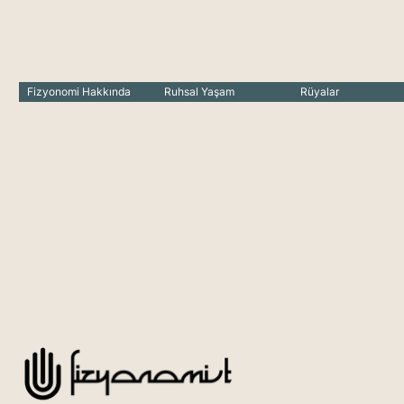
Fizyonomi Hakkında
Ruhsal Yaşam
Rüyalar