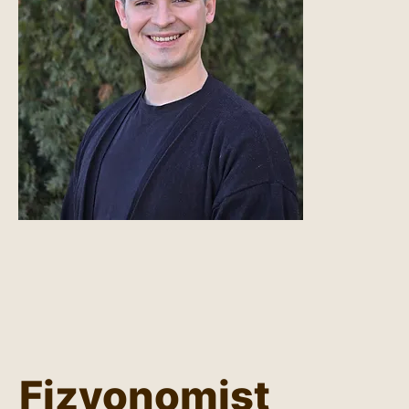
Fizyonomist