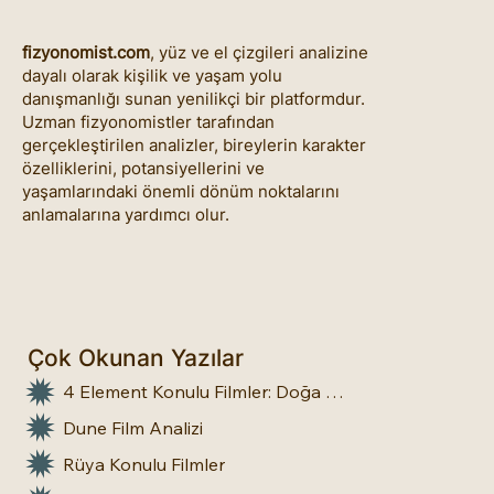
fizyonomist.com
, yüz ve el çizgileri analizine
dayalı olarak kişilik ve yaşam yolu
danışmanlığı sunan yenilikçi bir platformdur.
Uzman fizyonomistler tarafından
gerçekleştirilen analizler, bireylerin karakter
özelliklerini, potansiyellerini ve
yaşamlarındaki önemli dönüm noktalarını
anlamalarına yardımcı olur.
Çok Okunan Yazılar
4 Element Konulu Filmler: Doğa Üstü Güçler
Dune Film Analizi
Rüya Konulu Filmler