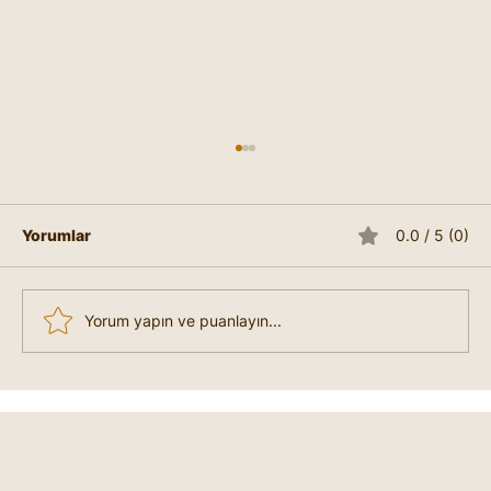
Yorumlar
0.0 / 5 (0)
Yorum yapın ve puanlayın...
Liderlik Nedir, Nasıl Lider Olunur?