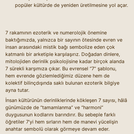
popüler kültürde de yeniden üretilmesine yol açar.
7 rakamının ezoterik ve numerolojik önemine 
baktığımızda, yalnızca bir sayının ötesinde evren ve 
insan arasındaki mistik bağı sembolize eden çok 
katmanlı bir arketiple karşılaşırız. Doğadan dinlere, 
mitolojiden derinlik psikolojisine kadar birçok alanda 
7 sürekli karşımıza çıkar. Bu evrensel “7” şablonu, 
hem evrende gözlemlediğimiz düzene hem de 
kolektif bilinçdışında saklı bulunan ezoterik bilgiye 
ayna tutar.
İnsan kültürünün derinliklerinde kökleşen 7 sayısı, hâlâ 
günümüzde de “tamamlanma” ve “harmoni” 
duygusunun kodlarını barındırır. Bu sebeple farklı 
öğretiler 7’yi hem sırların hem de manevi yücelişin 
anahtar sembolü olarak görmeye devam eder.