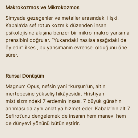
Makrokozmos ve Mikrokozmos
Simyada gezegenler ve metaller arasındaki ilişki, 
Kabala’da sefirotun kozmik düzenden insan 
psikolojisine akışına benzer bir mikro-makro yansıma 
prensibini doğrular. “Yukarıdaki nasılsa aşağıdaki de 
öyledir” ilkesi, bu yansımanın evrensel olduğunu öne 
sürer.
Ruhsal Dönüşüm
Magnum Opus, nefsin yani “kurşun”un, altın 
mertebesine yükseliş hikâyesidir. Hristiyan 
mistisizmindeki 7 erdemin inşası, 7 büyük günahın 
arınması da aynı anlatıya hizmet eder. Kabala’nın alt 7 
Sefirot’unu dengelemek de insanın hem manevi hem 
de dünyevi yönünü bütünleştirir.