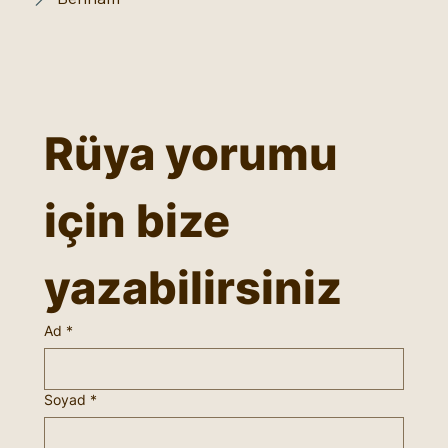
Rüya yorumu 
için bize 
yazabilirsiniz
Ad
*
Soyad
*