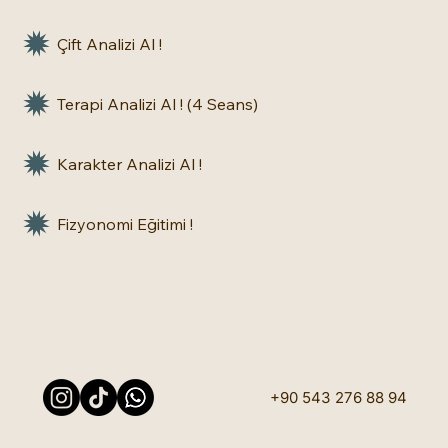
Çift Analizi Al !
Terapi Analizi Al ! (4 Seans)
Karakter Analizi Al !
Fizyonomi Eğitimi !
+90 543 276 88 94