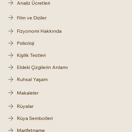
fizyonomist
Analiz Ücretleri
Film ve Diziler
Fizyonomi Hakkında
Psikoloji
Kişilik Testleri
Eldeki Çizgilerin Anlamı
Ruhsal Yaşam
Makaleler