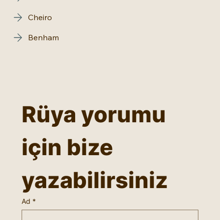
Rüyalar
Rüya Sembolleri
Marifetname
Cheiro
Benham
Rüya yorumu 
için bize 