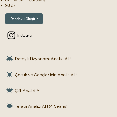
90 dk
Randevu Oluştur
Instagram
Detaylı Fizyonomi Analizi Al !
Çocuk ve Gençler için Analiz Al !
Çift Analizi Al !
Terapi Analizi Al ! (4 Seans)