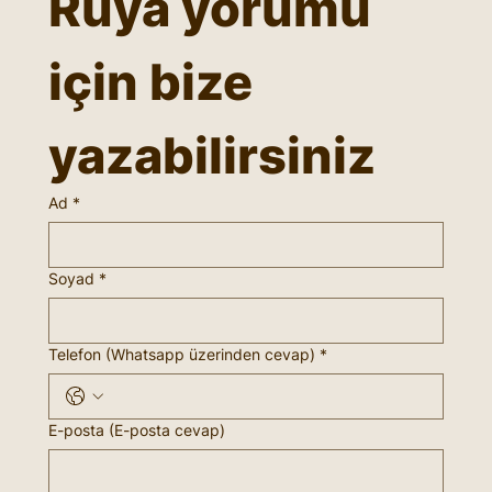
Rüya yorumu 
için bize 
yazabilirsiniz
Ad
*
Soyad
*
Telefon (Whatsapp üzerinden cevap)
*
E-posta (E-posta cevap)