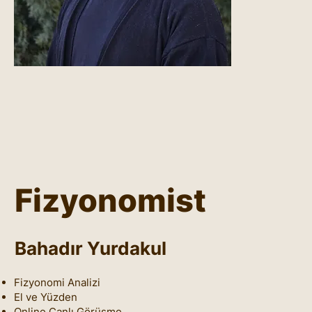
Fizyonomist
Bahadır Yurdakul
Fizyonomi Analizi
El ve Yüzden
Online Canlı Görüşme