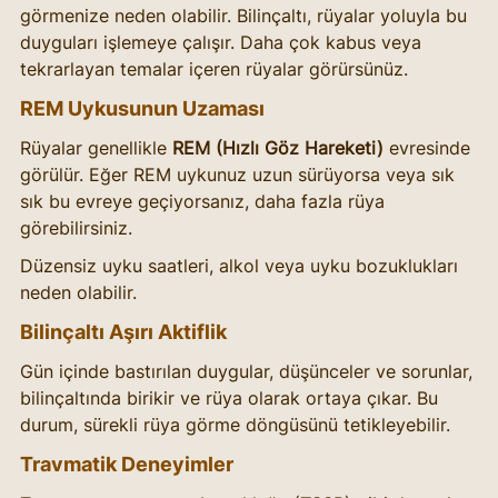
görmenize neden olabilir. Bilinçaltı, rüyalar yoluyla bu 
duyguları işlemeye çalışır. Daha çok kabus veya 
tekrarlayan temalar içeren rüyalar görürsünüz.
REM Uykusunun Uzaması
Rüyalar genellikle 
REM (Hızlı Göz Hareketi)
 evresinde 
görülür. Eğer REM uykunuz uzun sürüyorsa veya sık 
sık bu evreye geçiyorsanız, daha fazla rüya 
görebilirsiniz.
Düzensiz uyku saatleri, alkol veya uyku bozuklukları 
neden olabilir. 
Bilinçaltı Aşırı Aktiflik
Gün içinde bastırılan duygular, düşünceler ve sorunlar, 
bilinçaltında birikir ve rüya olarak ortaya çıkar. Bu 
durum, sürekli rüya görme döngüsünü tetikleyebilir.
Travmatik Deneyimler