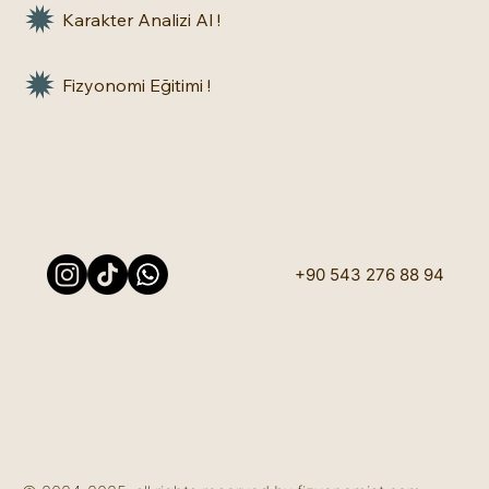
Karakter Analizi Al !
Fizyonomi Eğitimi !
+90 543 276 88 94