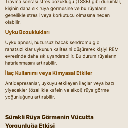
Travma sonrası stres bozukluğu (TSSB) gibi durumlar, 
kişinin daha sık rüya görmesine ve bu rüyaların 
genellikle stresli veya korkutucu olmasına neden 
olabilir.
Uyku Bozuklukları
Uyku apnesi, huzursuz bacak sendromu gibi 
rahatsızlıklar uykunun kalitesini düşürerek kişiyi REM 
evresinde daha sık uyandırabilir. Bu durum rüyaların 
hatırlanmasını artırabilir.
İlaç Kullanımı veya Kimyasal Etkiler
Antidepresanlar, uykuyu etkileyen ilaçlar veya bazı 
yiyecekler (özellikle kafein ve alkol) rüya görme 
yoğunluğunu artırabilir.
Sürekli Rüya Görmenin Vücutta 
Yorgunluğa Etkisi