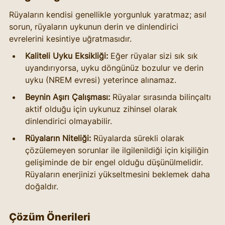
Rüyaların kendisi genellikle yorgunluk yaratmaz; asıl 
sorun, rüyaların uykunun derin ve dinlendirici 
evrelerini kesintiye uğratmasıdır.
Kaliteli Uyku Eksikliği:
 Eğer rüyalar sizi sık sık 
uyandırıyorsa, uyku döngünüz bozulur ve derin 
uyku (NREM evresi) yeterince alınamaz.
Beynin Aşırı Çalışması:
 Rüyalar sırasında bilinçaltı 
aktif olduğu için uykunuz zihinsel olarak 
dinlendirici olmayabilir.
Rüyaların Niteliği: 
Rüyalarda sürekli olarak 
çözülemeyen sorunlar ile ilgilenildiği için kişiliğin 
gelişiminde de bir engel olduğu düşünülmelidir. 
Rüyaların enerjinizi yükseltmesini beklemek daha 
doğaldır.
Çözüm Önerileri