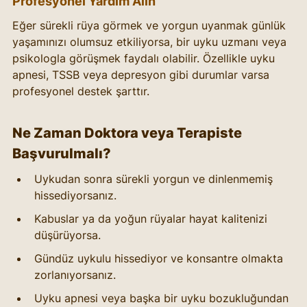
Profesyonel Yardım Alın
Eğer sürekli rüya görmek ve yorgun uyanmak günlük 
yaşamınızı olumsuz etkiliyorsa, bir uyku uzmanı veya 
psikologla görüşmek faydalı olabilir. Özellikle uyku 
apnesi, TSSB veya depresyon gibi durumlar varsa 
profesyonel destek şarttır.
Ne Zaman Doktora veya Terapiste 
Başvurulmalı?
Uykudan sonra sürekli yorgun ve dinlenmemiş 
hissediyorsanız.
Kabuslar ya da yoğun rüyalar hayat kalitenizi 
düşürüyorsa.
Gündüz uykulu hissediyor ve konsantre olmakta 
zorlanıyorsanız.
Uyku apnesi veya başka bir uyku bozukluğundan 