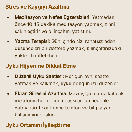
Stres ve Kaygıyı Azaltma
Meditasyon ve Nefes Egzersizleri:
 Yatmadan 
önce 10-15 dakika meditasyon yapmak, zihni 
sakinleştirir ve bilinçaltını yatıştırır.
Yazma Terapisi:
 Gün içinde sizi rahatsız eden 
düşünceleri bir deftere yazmak, bilinçaltınızdaki 
yükleri hafifletebilir.
Uyku Hijyenine Dikkat Etme
Düzenli Uyku Saatleri:
 Her gün aynı saatte 
yatmak ve kalkmak, uyku döngünüzü düzenler.
Ekran Süresini Azaltma:
 Mavi ışığa maruz kalmak 
melatonin hormonunu baskılar, bu nedenle 
yatmadan 1 saat önce telefon ve bilgisayar 
kullanımını bırakın.
Uyku Ortamını İyileştirme