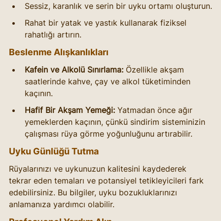
Sessiz, karanlık ve serin bir uyku ortamı oluşturun.
Rahat bir yatak ve yastık kullanarak fiziksel 
rahatlığı artırın.
Beslenme Alışkanlıkları
Kafein ve Alkolü Sınırlama:
 Özellikle akşam 
saatlerinde kahve, çay ve alkol tüketiminden 
kaçının.
Hafif Bir Akşam Yemeği:
 Yatmadan önce ağır 
yemeklerden kaçının, çünkü sindirim sisteminizin 
çalışması rüya görme yoğunluğunu artırabilir.
Uyku Günlüğü Tutma
Rüyalarınızı ve uykunuzun kalitesini kaydederek 
tekrar eden temaları ve potansiyel tetikleyicileri fark 
edebilirsiniz. Bu bilgiler, uyku bozukluklarınızı 
anlamanıza yardımcı olabilir.