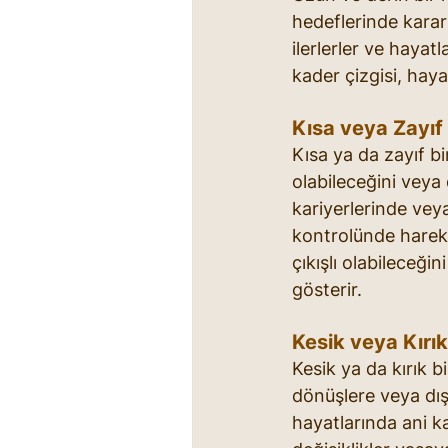
hedeflerinde kararl
ilerlerler ve hayatl
kader çizgisi, hay
Kısa veya Zayıf
Kısa ya da zayıf bi
olabileceğini veya 
kariyerlerinde veya
kontrolünde hareket
çıkışlı olabileceği
gösterir.
Kesik veya Kırık
Kesik ya da kırık bi
dönüşlere veya dış 
hayatlarında ani k