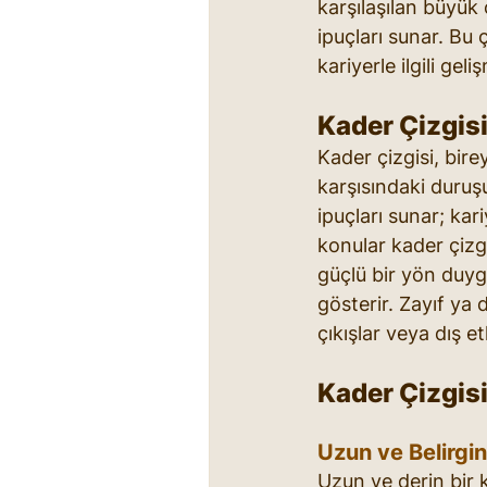
karşılaşılan büyük 
ipuçları sunar. Bu 
kariyerle ilgili geli
Kader Çizgis
Kader çizgisi, bire
karşısındaki duruşu
ipuçları sunar; kari
konular kader çizgis
güçlü bir yön duygu
gösterir. Zayıf ya d
çıkışlar veya dış e
Kader Çizgisi
Uzun ve Belirgin
Uzun ve derin bir k