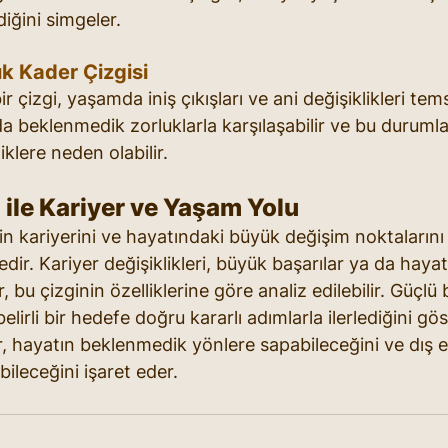
ediğini simgeler.
ık Kader Çizgisi
ir çizgi, yaşamda iniş çıkışları ve ani değişiklikleri tems
da beklenmedik zorluklarla karşılaşabilir ve bu duruml
iklere neden olabilir.
 ile Kariyer ve Yaşam Yolu
inin kariyerini ve hayatındaki büyük değişim noktaların
dir. Kariyer değişiklikleri, büyük başarılar ya da haya
bu çizginin özelliklerine göre analiz edilebilir. Güçlü b
elirli bir hedefe doğru kararlı adımlarla ilerlediğini gös
er, hayatın beklenmedik yönlere sapabileceğini ve dış e
bileceğini işaret eder.