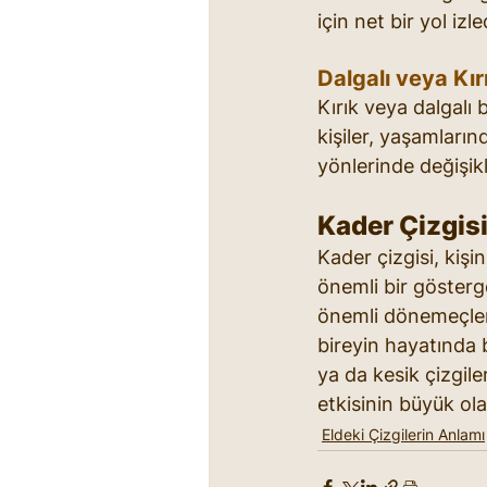
için net bir yol izl
Dalgalı veya Kır
Kırık veya dalgalı b
kişiler, yaşamların
yönlerinde değişikl
Kader Çizgisi
Kader çizgisi, kiş
önemli bir gösterge
önemli dönemeçler, 
bireyin hayatında b
ya da kesik çizgil
etkisinin büyük ola
Eldeki Çizgilerin Anlamı