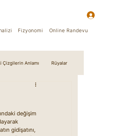
alizi
Fizyonomi
Online Randevu
i Çizgilerin Anlamı
Rüyalar
ındaki değişim 
layarak 
ın gidişatını, 