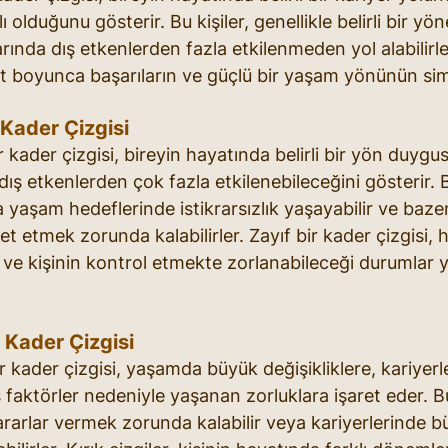
ı olduğunu gösterir. Bu kişiler, genellikle belirli bir yö
arında dış etkenlerden fazla etkilenmeden yol alabilirler
at boyunca başarıların ve güçlü bir yaşam yönünün sim
 Kader Çizgisi
r kader çizgisi, bireyin hayatında belirli bir yön duygu
dış etkenlerden çok fazla etkilenebileceğini gösterir. Bu
 yaşam hedeflerinde istikrarsızlık yaşayabilir ve bazen
 etmek zorunda kalabilirler. Zayıf bir kader çizgisi, ha
ni ve kişinin kontrol etmekte zorlanabileceği durumlar 
 Kader Çizgisi
r kader çizgisi, yaşamda büyük değişikliklere, kariyerle i
faktörler nedeniyle yaşanan zorluklara işaret eder. Bu
ararlar vermek zorunda kalabilir veya kariyerlerinde b