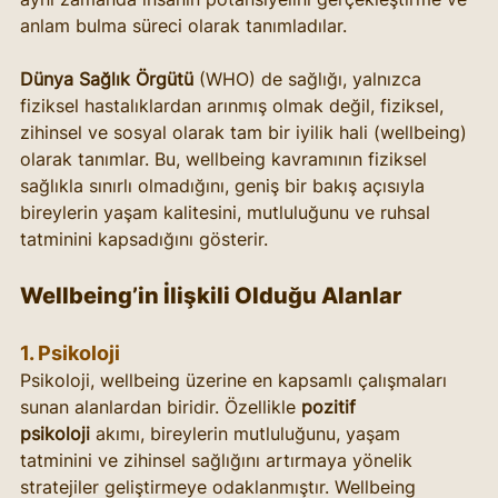
anlam bulma süreci olarak tanımladılar.
Dünya Sağlık Örgütü
 (WHO) de sağlığı, yalnızca 
fiziksel hastalıklardan arınmış olmak değil, fiziksel, 
zihinsel ve sosyal olarak tam bir iyilik hali (wellbeing) 
olarak tanımlar. Bu, wellbeing kavramının fiziksel 
sağlıkla sınırlı olmadığını, geniş bir bakış açısıyla 
bireylerin yaşam kalitesini, mutluluğunu ve ruhsal 
tatminini kapsadığını gösterir.
Wellbeing’in İlişkili Olduğu Alanlar
1. 
Psikoloji
Psikoloji, wellbeing üzerine en kapsamlı çalışmaları 
sunan alanlardan biridir. Özellikle 
pozitif 
psikoloji
 akımı, bireylerin mutluluğunu, yaşam 
tatminini ve zihinsel sağlığını artırmaya yönelik 
stratejiler geliştirmeye odaklanmıştır. Wellbeing 