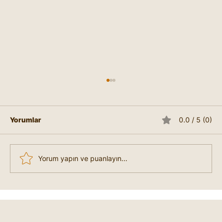
Yorumlar
0.0 / 5 (0)
Yorum yapın ve puanlayın...
Mutsuzum Nasıl Mutlu Olabilirim?