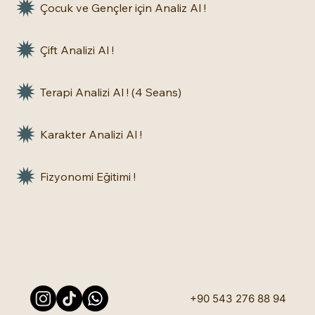
Çocuk ve Gençler için Analiz Al !
Çift Analizi Al !
Terapi Analizi Al ! (4 Seans)
Karakter Analizi Al !
Fizyonomi Eğitimi !
+90 543 276 88 94