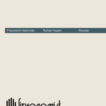
Fizyonomi Hakkında
Ruhsal Yaşam
Rüyalar