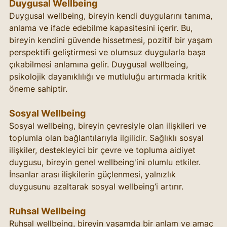
Duygusal Wellbeing
Duygusal wellbeing, bireyin kendi duygularını tanıma, 
anlama ve ifade edebilme kapasitesini içerir. Bu, 
bireyin kendini güvende hissetmesi, pozitif bir yaşam 
perspektifi geliştirmesi ve olumsuz duygularla başa 
çıkabilmesi anlamına gelir. Duygusal wellbeing, 
psikolojik dayanıklılığı ve mutluluğu artırmada kritik 
öneme sahiptir.
Sosyal Wellbeing
Sosyal wellbeing, bireyin çevresiyle olan ilişkileri ve 
toplumla olan bağlantılarıyla ilgilidir. Sağlıklı sosyal 
ilişkiler, destekleyici bir çevre ve topluma aidiyet 
duygusu, bireyin genel wellbeing'ini olumlu etkiler. 
İnsanlar arası ilişkilerin güçlenmesi, yalnızlık 
duygusunu azaltarak sosyal wellbeing’i artırır.
Ruhsal Wellbeing
Ruhsal wellbeing, bireyin yaşamda bir anlam ve amaç 