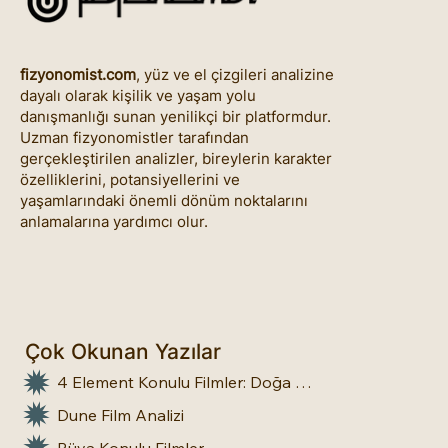
fizyonomist.com
, yüz ve el çizgileri analizine
dayalı olarak kişilik ve yaşam yolu
danışmanlığı sunan yenilikçi bir platformdur.
Uzman fizyonomistler tarafından
gerçekleştirilen analizler, bireylerin karakter
özelliklerini, potansiyellerini ve
yaşamlarındaki önemli dönüm noktalarını
anlamalarına yardımcı olur.
Çok Okunan Yazılar
4 Element Konulu Filmler: Doğa Üstü Güçler
Dune Film Analizi
Rüya Konulu Filmler