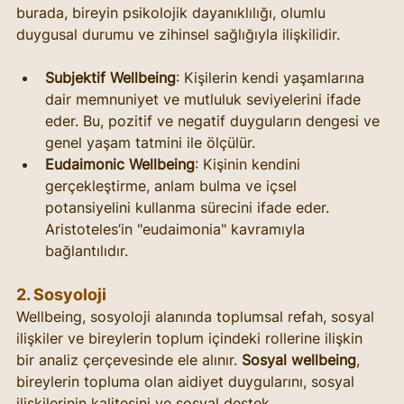
burada, bireyin psikolojik dayanıklılığı, olumlu 
duygusal durumu ve zihinsel sağlığıyla ilişkilidir.
Subjektif Wellbeing
: Kişilerin kendi yaşamlarına 
dair memnuniyet ve mutluluk seviyelerini ifade 
eder. Bu, pozitif ve negatif duyguların dengesi ve 
genel yaşam tatmini ile ölçülür.
Eudaimonic Wellbeing
: Kişinin kendini 
gerçekleştirme, anlam bulma ve içsel 
potansiyelini kullanma sürecini ifade eder. 
Aristoteles’in "eudaimonia" kavramıyla 
bağlantılıdır.
2. 
Sosyoloji
Wellbeing, sosyoloji alanında toplumsal refah, sosyal 
ilişkiler ve bireylerin toplum içindeki rollerine ilişkin 
bir analiz çerçevesinde ele alınır. 
Sosyal wellbeing
, 
bireylerin topluma olan aidiyet duygularını, sosyal 
ilişkilerinin kalitesini ve sosyal destek 