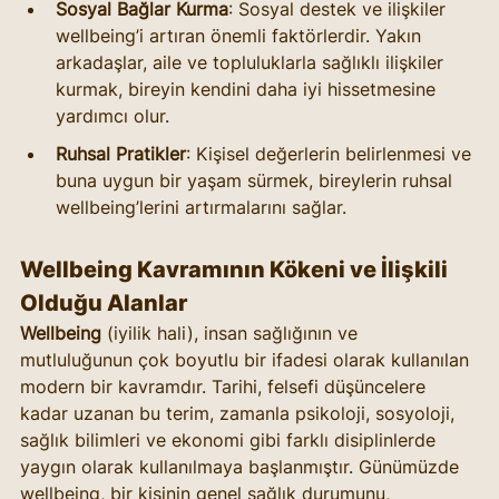
Sosyal Bağlar Kurma
: Sosyal destek ve ilişkiler 
wellbeing’i artıran önemli faktörlerdir. Yakın 
arkadaşlar, aile ve topluluklarla sağlıklı ilişkiler 
kurmak, bireyin kendini daha iyi hissetmesine 
yardımcı olur.
Ruhsal Pratikler
: Kişisel değerlerin belirlenmesi ve 
buna uygun bir yaşam sürmek, bireylerin ruhsal 
wellbeing’lerini artırmalarını sağlar.
Wellbeing Kavramının Kökeni ve İlişkili 
Olduğu Alanlar
Wellbeing
 (iyilik hali), insan sağlığının ve 
mutluluğunun çok boyutlu bir ifadesi olarak kullanılan 
modern bir kavramdır. Tarihi, felsefi düşüncelere 
kadar uzanan bu terim, zamanla psikoloji, sosyoloji, 
sağlık bilimleri ve ekonomi gibi farklı disiplinlerde 
yaygın olarak kullanılmaya başlanmıştır. Günümüzde 
wellbeing, bir kişinin genel sağlık durumunu, 