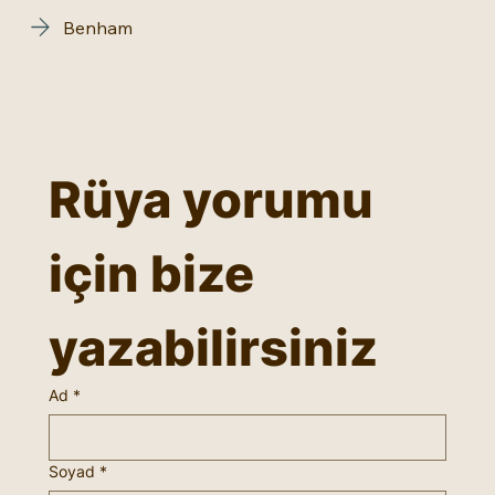
Benham
Rüya yorumu 
için bize 
yazabilirsiniz
Ad
*
Soyad
*