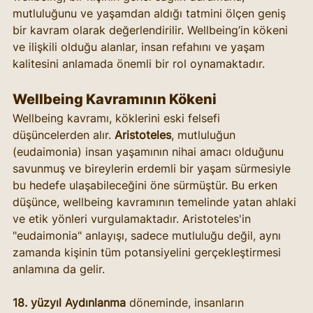
mutluluğunu ve yaşamdan aldığı tatmini ölçen geniş 
bir kavram olarak değerlendirilir. Wellbeing’in kökeni 
ve ilişkili olduğu alanlar, insan refahını ve yaşam 
kalitesini anlamada önemli bir rol oynamaktadır.
Wellbeing Kavramının Kökeni
Wellbeing kavramı, köklerini eski felsefi 
düşüncelerden alır. 
Aristoteles
, mutluluğun 
(eudaimonia) insan yaşamının nihai amacı olduğunu 
savunmuş ve bireylerin erdemli bir yaşam sürmesiyle 
bu hedefe ulaşabileceğini öne sürmüştür. Bu erken 
düşünce, wellbeing kavramının temelinde yatan ahlaki 
ve etik yönleri vurgulamaktadır. Aristoteles'in 
"eudaimonia" anlayışı, sadece mutluluğu değil, aynı 
zamanda kişinin tüm potansiyelini gerçekleştirmesi 
anlamına da gelir.
18. yüzyıl Aydınlanma
 döneminde, insanların 