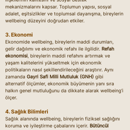
mekanizmalarını kapsar. Toplumun yapısı, sosyal 
adalet, eşitsizlikler ve toplumsal dayanışma, bireylerin 
wellbeing düzeyini doğrudan etkiler.
3. 
Ekonomi
Ekonomide wellbeing, bireylerin maddi durumları, 
gelir dağılımı ve ekonomik refahı ile ilgilidir. 
Refah 
ekonomisi
, bireylerin maddi refahını artırmak ve 
yaşam kalitelerini yükseltmek için ekonomik 
politikaların nasıl şekillendirileceğini araştırır. Aynı 
zamanda 
Gayri Safi Milli Mutluluk (GNH)
 gibi 
alternatif ölçümler, ekonomik büyümenin yanı sıra 
halkın genel mutluluğunu da dikkate alarak wellbeing’i 
ölçer.
4. 
Sağlık Bilimleri
Sağlık alanında wellbeing, bireylerin fiziksel sağlığını 
koruma ve iyileştirme çabalarını içerir. 
Bütüncül 