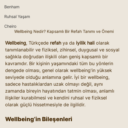
Benham
Ruhsal Yaşam
Cheiro
Wellbeing Nedir? Kapsamlı Bir Refah Tanımı ve Önemi
Wellbeing
, Türkçede 
refah
 ya da 
iyilik hali
 olarak 
tanımlanabilir ve fiziksel, zihinsel, duygusal ve sosyal 
sağlıkla doğrudan ilişkili olan geniş kapsamlı bir 
kavramdır. Bir kişinin yaşamındaki tüm bu yönlerin 
dengede olması, genel olarak wellbeing'in yüksek 
seviyede olduğu anlamına gelir. İyi bir wellbeing, 
sadece hastalıklardan uzak olmayı değil, aynı 
zamanda bireyin hayatından tatmin olması, anlamlı 
ilişkiler kurabilmesi ve kendini ruhsal ve fiziksel 
olarak güçlü hissetmesiyle de ilgilidir.
Wellbeing’in Bileşenleri