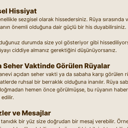
sel Hissiyat
nellikle sezgisel olarak hissedersiniz. Rüya sırasında 
nın önemli olduğuna dair güçlü bir his duyabilirsiniz.
duğunuz durumda size yol gösteriyor gibi hissediliyor
üyayı ciddiye almanız gerektiğini düşünüyorsanız.
a Seher Vaktinde Görülen Rüyalar
anevi açıdan seher vakti ya da sabaha karşı görülen rü
u saatlerde ruhsal bir berraklık olduğuna inanılır. Rüya
oğmadan hemen önce görülmüşse, bu rüyanın haberci
dilir.
zler ve Mesajlar
tanıdık bir yüz size doğrudan bir mesaj verebilir. Örne