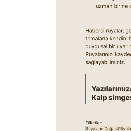
uzman birine d
Haberci rüyalar, ge
temalarla kendini be
duygusal bir uyarı 
Rüyalarınızı kayde
sağlayabilirsiniz.
Yazılarımız
Kalp simges
Etiketler:
Rüyaların Doğası
Rüyala