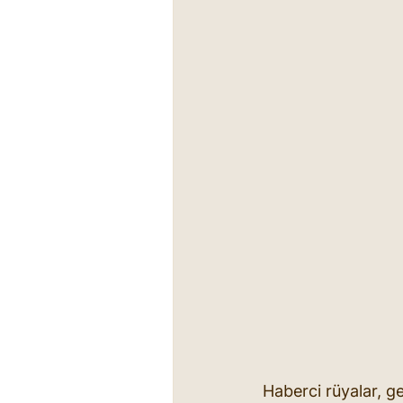
Haberci rüyalar, ge