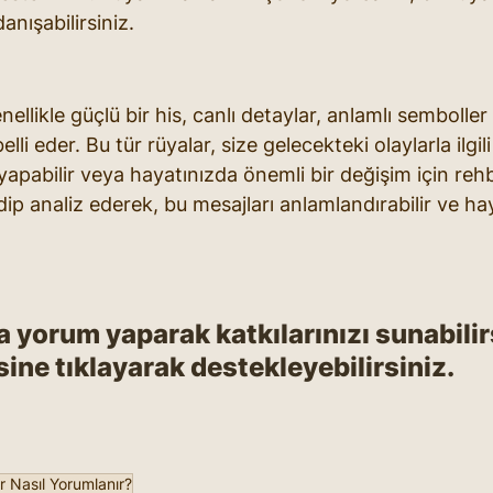
anışabilirsiniz.
nellikle güçlü bir his, canlı detaylar, anlamlı sembolle
lli eder. Bu tür rüyalar, size gelecekteki olaylarla ilgili b
yapabilir veya hayatınızda önemli bir değişim için rehbe
dip analiz ederek, bu mesajları anlamlandırabilir ve ha
a yorum yaparak katkılarınızı sunabilirs
ine tıklayarak destekleyebilirsiniz.
r Nasıl Yorumlanır?