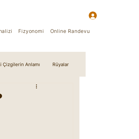
alizi
Fizyonomi
Online Randevu
i Çizgilerin Anlamı
Rüyalar
?