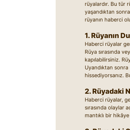
rüyalardır. Bu tür r
yaşandıktan sonra 
rüyanın haberci olu
1. Rüyanın D
Haberci rüyalar gen
Rüya sırasında vey
kapılabilirsiniz. R
Uyandıktan sonra r
hissediyorsanız. Bu
2. Rüyadaki N
Haberci rüyalar, ge
sırasında olaylar a
mantıklı bir hikâye 