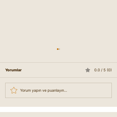
Yorumlar
0.0 / 5 (0)
Yorum yapın ve puanlayın...
Resilience Nedir? Nasıl Geliştirilir?