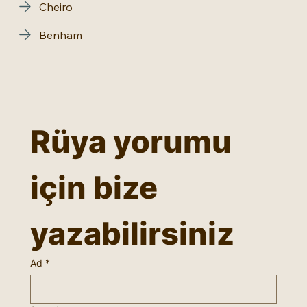
Cheiro
Benham
Rüya yorumu 
için bize 
yazabilirsiniz
Ad
*