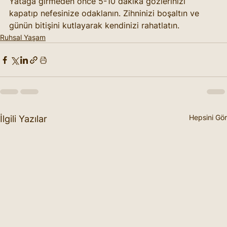
Yatağa girmeden önce 5-10 dakika gözlerinizi 
kapatıp nefesinize odaklanın. Zihninizi boşaltın ve 
günün bitişini kutlayarak kendinizi rahatlatın.
Ruhsal Yaşam
Hepsini Gör
İlgili Yazılar