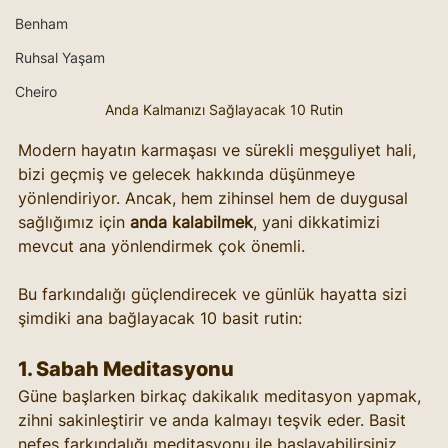
Benham
Ruhsal Yaşam
Cheiro
Anda Kalmanızı Sağlayacak 10 Rutin
Modern hayatın karmaşası ve sürekli meşguliyet hali, 
bizi geçmiş ve gelecek hakkında düşünmeye 
yönlendiriyor. Ancak, hem zihinsel hem de duygusal 
sağlığımız için 
anda kalabilmek
, yani dikkatimizi 
mevcut ana yönlendirmek çok önemli. 
Bu farkındalığı güçlendirecek ve günlük hayatta sizi 
şimdiki ana bağlayacak 10 basit rutin:
1. Sabah Meditasyonu
Güne başlarken birkaç dakikalık meditasyon yapmak, 
zihni sakinleştirir ve anda kalmayı teşvik eder. Basit 
nefes farkındalığı meditasyonu ile başlayabilirsiniz. 