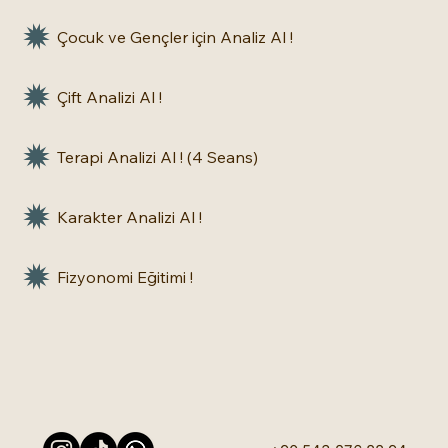
Çocuk ve Gençler için Analiz Al !
Çift Analizi Al !
Terapi Analizi Al ! (4 Seans)
Karakter Analizi Al !
Fizyonomi Eğitimi !