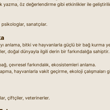
yazma, öz değerlendirme gibi etkinlikler ile geliştirili
, psikologlar, sanatçılar.
ka
yı anlama, bitki ve hayvanlarla güçlü bir bağ kurma ye
er, doğal dünyayla ilgili derin bir farkındalığa sahiptir.
bağ, çevresel farkındalık, ekosistemleri anlama.
pma, hayvanlarla vakit geçirme, ekoloji çalışmaları gibi
ar, çiftçiler, veterinerler.