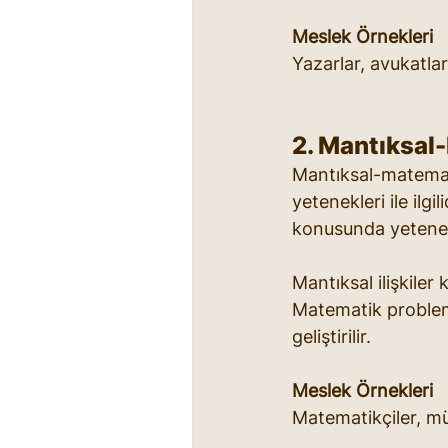
Meslek Örnekleri
Yazarlar, avukatlar
2. Mantıksal
Mantıksal-matemat
yetenekleri ile ilg
konusunda yetenek
Mantıksal ilişkile
Matematik probleml
geliştirilir.
Meslek Örnekleri
Matematikçiler, müh