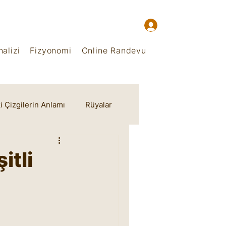
alizi
Fizyonomi
Online Randevu
i Çizgilerin Anlamı
Rüyalar
itli