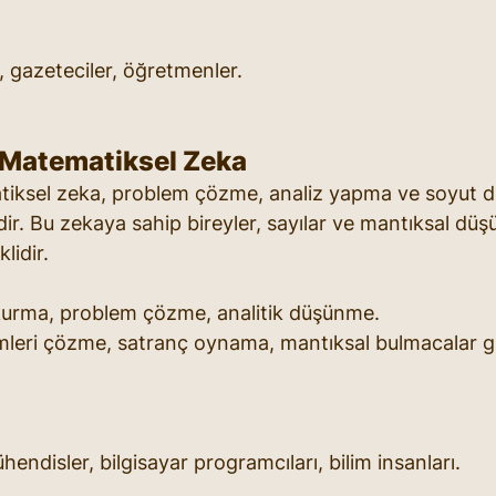
, gazeteciler, öğretmenler.
-Matematiksel Zeka
iksel zeka, problem çözme, analiz yapma ve soyut 
ilidir. Bu zekaya sahip bireyler, sayılar ve mantıksal dü
lidir.
r kurma, problem çözme, analitik düşünme.
eri çözme, satranç oynama, mantıksal bulmacalar gibi 
endisler, bilgisayar programcıları, bilim insanları.