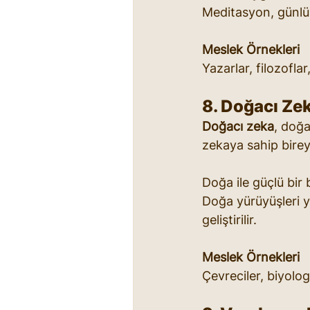
Meditasyon, günlük 
Meslek Örnekleri
Yazarlar, filozoflar
8. Doğacı Ze
Doğacı zeka
, doğa
zekaya sahip bireyl
Doğa ile güçlü bir 
Doğa yürüyüşleri ya
geliştirilir.
Meslek Örnekleri
Çevreciler, biyologl