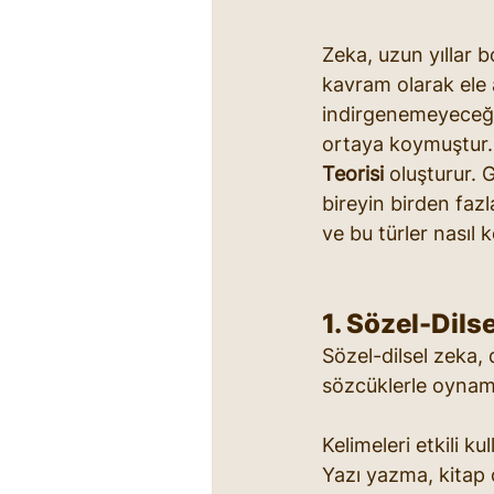
Zeka, uzun yıllar 
kavram olarak ele 
indirgenemeyeceğin
ortaya koymuştur. 
Teorisi
 oluşturur. 
bireyin birden fazl
ve bu türler nasıl 
1. Sözel-Dils
Sözel-dilsel zeka, 
sözcüklerle oynama,
Kelimeleri etkili 
Yazı yazma, kitap o