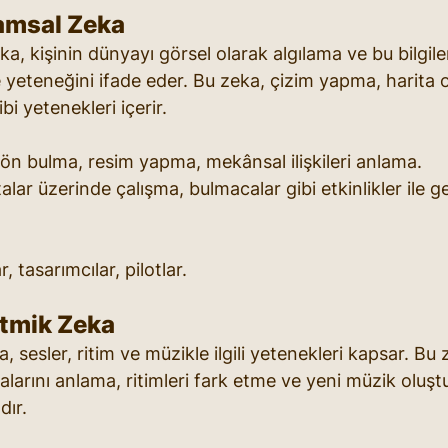
amsal Zeka
, kişinin dünyayı görsel olarak algılama ve bu bilgile
yeteneğini ifade eder. Bu zeka, çizim yapma, harita 
bi yetenekleri içerir.
n bulma, resim yapma, mekânsal ilişkileri anlama.
ar üzerinde çalışma, bulmacalar gibi etkinlikler ile geliş
, tasarımcılar, pilotlar.
itmik Zeka
, sesler, ritim ve müzikle ilgili yetenekleri kapsar. Bu
alarını anlama, ritimleri fark etme ve yeni müzik oluş
dır.