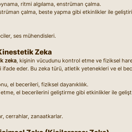
oynama, ritmi algılama, enstrüman çalma.
rüman çalma, beste yapma gibi etkinlikler ile geliştiril
ciler, ses mühendisleri.
Kinestetik Zeka
ik zeka
, kişinin vücudunu kontrol etme ve fiziksel harek
ifade eder. Bu zeka türü, atletik yetenekleri ve el becer
, el becerileri, fiziksel dayanıklılık.
e, el becerilerini geliştirme gibi etkinlikler ile geliştir
r, cerrahlar, zanaatkarlar.