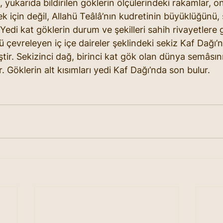
 yukarıda bildirilen göklerin ölçülerindeki rakamlar, o
mek için değil, Allahü Teâlâ’nın kudretinin büyüklüğünü
Yedi kat göklerin durum ve şekilleri sahih rivayetlere 
 çevreleyen iç içe daireler şeklindeki sekiz Kaf Dağı’
tir. Sekizinci dağ, birinci kat gök olan dünya semâsını
 Göklerin alt kısımları yedi Kaf Dağı’nda son bulur.