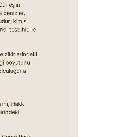
 Güneş’in 
 denizler, 
ludur
; kimisi 
klı tesbihlerle 
e zikirlerindeki 
ngi boyutunu 
olculuğuna 
rini, Hakk 
irindeki 
â, Cennetlerin 