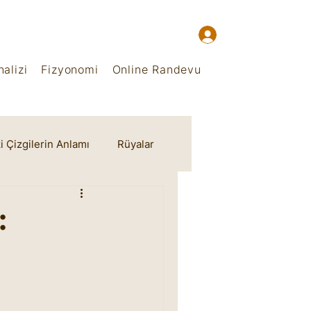
alizi
Fizyonomi
Online Randevu
i Çizgilerin Anlamı
Rüyalar
: