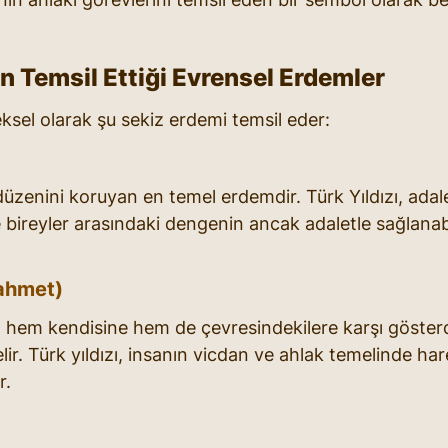
ın Temsil Ettiği Evrensel Erdemler
eksel olarak şu sekiz erdemi temsil eder:
üzenini koruyan en temel erdemdir. Türk Yıldızı, adale
bireyler arasındaki dengenin ancak adaletle sağlanab
ahmet)
hem kendisine hem de çevresindekilere karşı gösterd
ir. Türk yıldızı, insanın vicdan ve ahlak temelinde ha
r.