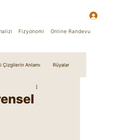
alizi
Fizyonomi
Online Randevu
i Çizgilerin Anlamı
Rüyalar
rensel