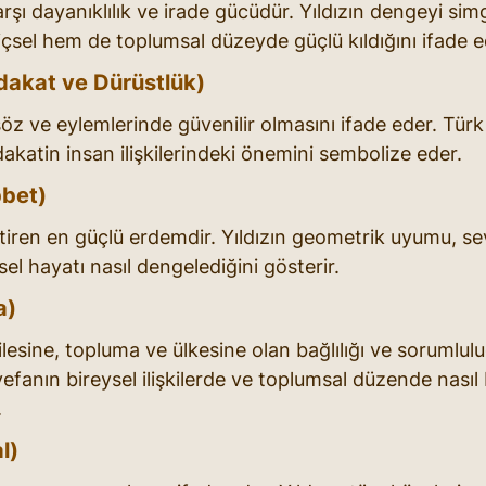
arşı dayanıklılık ve irade gücüdür. Yıldızın dengeyi sim
içsel hem de toplumsal düzeyde güçlü kıldığını ifade e
dakat ve Dürüstlük)
öz ve eylemlerinde güvenilir olmasını ifade eder. Türk Y
akatin insan ilişkilerindeki önemini sembolize eder.
bbet)
eştiren en güçlü erdemdir. Yıldızın geometrik uyumu, se
el hayatı nasıl dengelediğini gösterir.
a)
lesine, topluma ve ülkesine olan bağlılığı ve sorumlul
 vefanın bireysel ilişkilerde ve toplumsal düzende nasıl 
.
l)