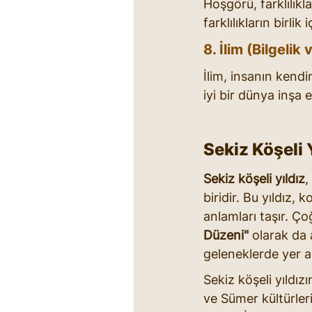
Hoşgörü, farklılıkl
farklılıkların birlik
8. İlim (Bilgeli
İlim, insanın kendin
iyi bir dünya inşa 
Sekiz Köşeli 
Sekiz köşeli yıldız
,
biridir. Bu yıldız,
anlamları taşır. Ço
Düzeni"
 olarak da 
geleneklerde yer al
Sekiz köşeli yıldız
ve Sümer kültürler