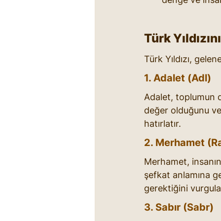
Türk Yıldızın
Türk Yıldızı, gelen
1. Adalet (Adl)
Adalet, toplumun d
değer olduğunu ve 
hatırlatır.
2. Merhamet (R
Merhamet, insanın 
şefkat anlamına gel
gerektiğini vurgula
3. Sabır (Sabr)