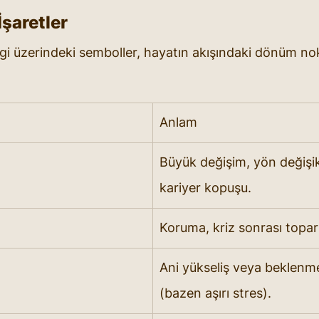
İşaretler
i üzerindeki semboller, hayatın akışındaki dönüm nokt
Anlam
Büyük değişim, yön değişik
kariyer kopuşu.
Koruma, kriz sonrası topa
Ani yükseliş veya beklenme
(bazen aşırı stres).