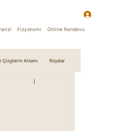
alizi
Fizyonomi
Online Randevu
i Çizgilerin Anlamı
Rüyalar