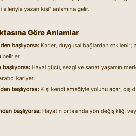
 elleriyle yazan kişi” anlamına gelir.
ktasına Göre Anlamlar
den başlıyorsa:
 Kader, duygusal bağlardan etkilenir; a
belirler.
 başlıyorsa:
 Hayal gücü, sezgi ve sanat yaşamın merk
ratıcı kariyer.
den başlıyorsa:
 Kişi kendi emeğiyle yolunu açar, dış
ndan başlıyorsa:
 Hayatın ortasında yön değişikliği ve