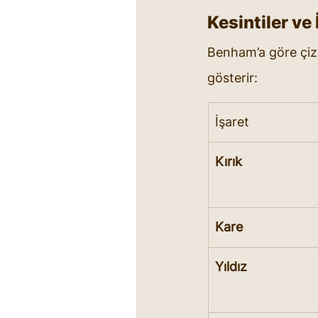
Kesintiler ve 
Benham’a göre çizg
gösterir:
İşaret
Kırık
Kare
Yıldız