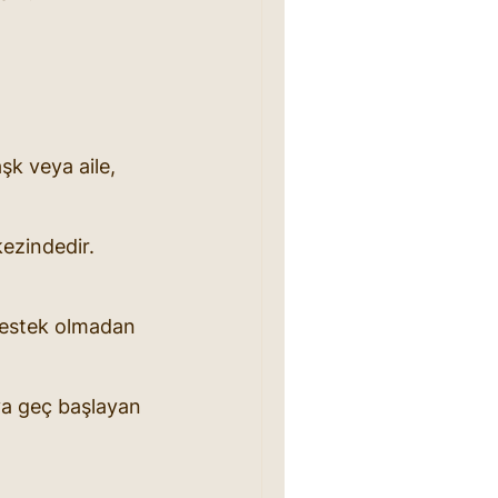
şk veya aile, 
ezindedir. 
 destek olmadan 
ya geç başlayan 