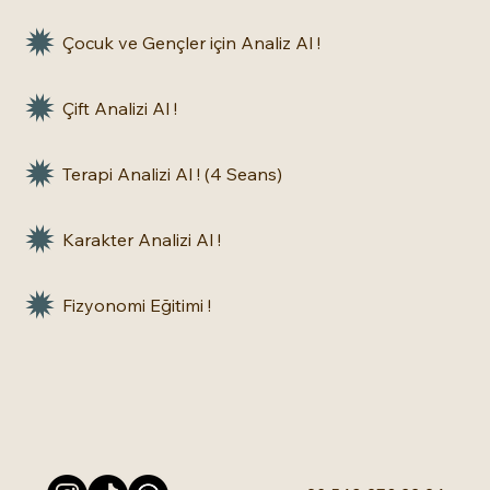
Çocuk ve Gençler için Analiz Al !
Çift Analizi Al !
Terapi Analizi Al ! (4 Seans)
Karakter Analizi Al !
Fizyonomi Eğitimi !