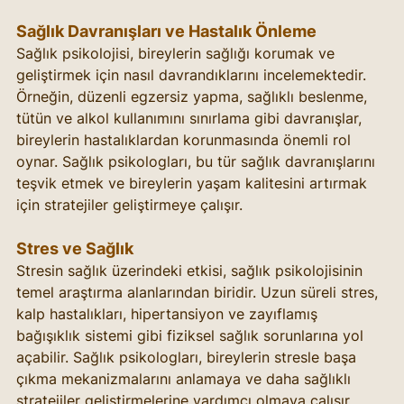
Sağlık Davranışları ve Hastalık Önleme
Sağlık psikolojisi, bireylerin sağlığı korumak ve 
geliştirmek için nasıl davrandıklarını incelemektedir. 
Örneğin, düzenli egzersiz yapma, sağlıklı beslenme, 
tütün ve alkol kullanımını sınırlama gibi davranışlar, 
bireylerin hastalıklardan korunmasında önemli rol 
oynar. Sağlık psikologları, bu tür sağlık davranışlarını 
teşvik etmek ve bireylerin yaşam kalitesini artırmak 
için stratejiler geliştirmeye çalışır.
Stres ve Sağlık
Stresin sağlık üzerindeki etkisi, sağlık psikolojisinin 
temel araştırma alanlarından biridir. Uzun süreli stres, 
kalp hastalıkları, hipertansiyon ve zayıflamış 
bağışıklık sistemi gibi fiziksel sağlık sorunlarına yol 
açabilir. Sağlık psikologları, bireylerin stresle başa 
çıkma mekanizmalarını anlamaya ve daha sağlıklı 
stratejiler geliştirmelerine yardımcı olmaya çalışır.