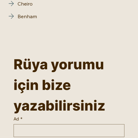
Cheiro
Benham
Rüya yorumu 
için bize 
yazabilirsiniz
Ad
*