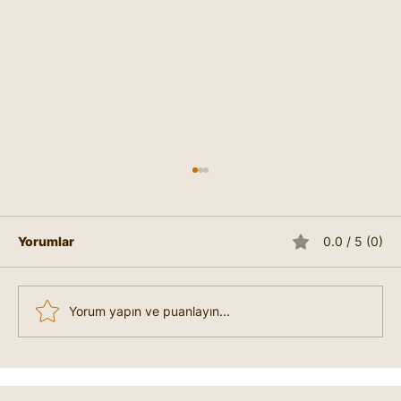
Yorumlar
0.0 / 5 (0)
Yorum yapın ve puanlayın...
Endüstri Psikolojisi Nedir?