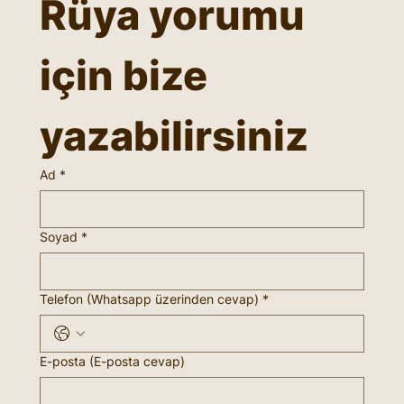
Rüya yorumu 
için bize 
yazabilirsiniz
Ad
*
Soyad
*
Telefon (Whatsapp üzerinden cevap)
*
E-posta (E-posta cevap)