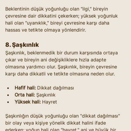
Beklentinin düşük yoğunluğu olan "ilgi," bireyin 
çevresine dair dikkatini çekerken; yüksek yoğunluk 
hali olan "uyanıklık," bireyi çevresine karşı daha 
hassas ve tetikte olmaya yönlendirir.
8. 
Şaşkınlık
Şaşkınlık, beklenmedik bir durum karşısında ortaya 
çıkar ve bireyin ani değişikliklere hızla adapte 
olmasına yardımcı olur. Şaşkınlık, bireyin çevresine 
karşı daha dikkatli ve tetikte olmasına neden olur.
Hafif hali:
 Dikkat dağılması
Orta hali:
 Şaşkınlık
Yüksek hali:
 Hayret
Şaşkınlığın düşük yoğunluğu olan "dikkat dağılması" 
bir olay veya kişiye yönelik dikkat halini ifade 
ederken; yoğun hali olan "hayret," ani ve büyük bir 