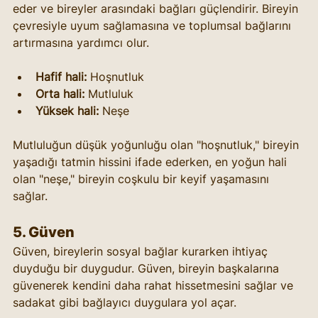
eder ve bireyler arasındaki bağları güçlendirir. Bireyin 
çevresiyle uyum sağlamasına ve toplumsal bağlarını 
artırmasına yardımcı olur.
Hafif hali:
 Hoşnutluk
Orta hali:
 Mutluluk
Yüksek hali:
 Neşe
Mutluluğun düşük yoğunluğu olan "hoşnutluk," bireyin 
yaşadığı tatmin hissini ifade ederken, en yoğun hali 
olan "neşe," bireyin coşkulu bir keyif yaşamasını 
sağlar.
5. 
Güven
Güven, bireylerin sosyal bağlar kurarken ihtiyaç 
duyduğu bir duygudur. Güven, bireyin başkalarına 
güvenerek kendini daha rahat hissetmesini sağlar ve 
sadakat gibi bağlayıcı duygulara yol açar.