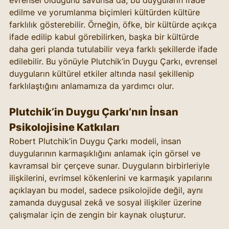
evrensel olduğunu savunsa da, bu duyguların ifade 
edilme ve yorumlanma biçimleri kültürden kültüre 
farklılık gösterebilir. Örneğin, öfke, bir kültürde açıkça 
ifade edilip kabul görebilirken, başka bir kültürde 
daha geri planda tutulabilir veya farklı şekillerde ifade 
edilebilir. Bu yönüyle Plutchik’in Duygu Çarkı, evrensel 
duyguların kültürel etkiler altında nasıl şekillenip 
farklılaştığını anlamamıza da yardımcı olur.
Plutchik’in Duygu Çarkı’nın İnsan 
Psikolojisine Katkıları
Robert Plutchik’in Duygu Çarkı modeli, insan 
duygularının karmaşıklığını anlamak için görsel ve 
kavramsal bir çerçeve sunar. Duyguların birbirleriyle 
ilişkilerini, evrimsel kökenlerini ve karmaşık yapılarını 
açıklayan bu model, sadece psikolojide değil, aynı 
zamanda duygusal zekâ ve sosyal ilişkiler üzerine 
çalışmalar için de zengin bir kaynak oluşturur.