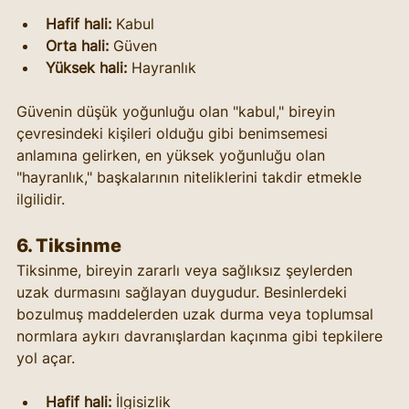
Hafif hali:
 Kabul
Orta hali:
 Güven
Yüksek hali:
 Hayranlık
Güvenin düşük yoğunluğu olan "kabul," bireyin 
çevresindeki kişileri olduğu gibi benimsemesi 
anlamına gelirken, en yüksek yoğunluğu olan 
"hayranlık," başkalarının niteliklerini takdir etmekle 
ilgilidir.
6. 
Tiksinme
Tiksinme, bireyin zararlı veya sağlıksız şeylerden 
uzak durmasını sağlayan duygudur. Besinlerdeki 
bozulmuş maddelerden uzak durma veya toplumsal 
normlara aykırı davranışlardan kaçınma gibi tepkilere 
yol açar.
Hafif hali:
 İlgisizlik