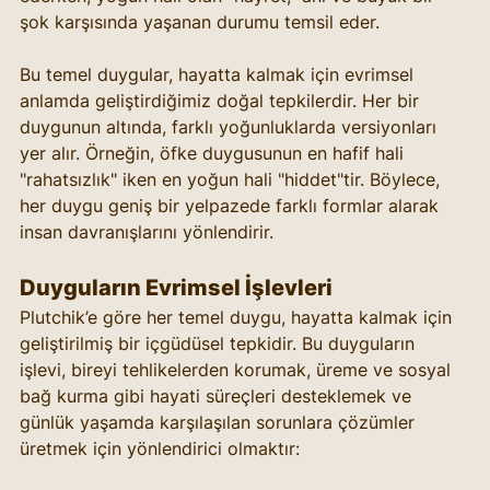
şok karşısında yaşanan durumu temsil eder.
Bu temel duygular, hayatta kalmak için evrimsel 
anlamda geliştirdiğimiz doğal tepkilerdir. Her bir 
duygunun altında, farklı yoğunluklarda versiyonları 
yer alır. Örneğin, öfke duygusunun en hafif hali 
"rahatsızlık" iken en yoğun hali "hiddet"tir. Böylece, 
her duygu geniş bir yelpazede farklı formlar alarak 
insan davranışlarını yönlendirir.
Duyguların Evrimsel İşlevleri
Plutchik’e göre her temel duygu, hayatta kalmak için 
geliştirilmiş bir içgüdüsel tepkidir. Bu duyguların 
işlevi, bireyi tehlikelerden korumak, üreme ve sosyal 
bağ kurma gibi hayati süreçleri desteklemek ve 
günlük yaşamda karşılaşılan sorunlara çözümler 
üretmek için yönlendirici olmaktır: