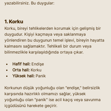
yazabilirsiniz. Bu duygular:
1. 
Korku
Korku, bireyi tehlikelerden korumak için gelişmiş bir 
duygudur. Kişiyi kaçmaya veya saklanmaya 
yönlendiren bu duygunun temel işlevi, bireyin hayatta 
kalmasını sağlamaktır. Tehlikeli bir durum veya 
bilinmezlikle karşılaşıldığında ortaya çıkar.
Hafif hali:
 Endişe
Orta hali:
 Korku
Yüksek hali:
 Panik
Korkunun düşük yoğunluğu olan "endişe," belirsizlik 
karşısında hazırlıklı olmamızı sağlar, yüksek 
yoğunluğu olan "panik" ise acil kaçış veya savunma 
içgüdüsünü harekete geçirir.