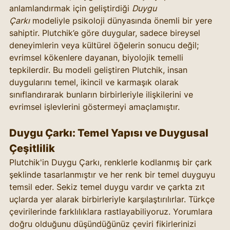
anlamlandırmak için geliştirdiği 
Duygu 
Çarkı
 modeliyle psikoloji dünyasında önemli bir yere 
sahiptir. Plutchik’e göre duygular, sadece bireysel 
deneyimlerin veya kültürel öğelerin sonucu değil; 
evrimsel kökenlere dayanan, biyolojik temelli 
tepkilerdir. Bu modeli geliştiren Plutchik, insan 
duygularını temel, ikincil ve karmaşık olarak 
sınıflandırarak bunların birbirleriyle ilişkilerini ve 
evrimsel işlevlerini göstermeyi amaçlamıştır.
Duygu Çarkı: Temel Yapısı ve Duygusal 
Çeşitlilik
Plutchik'in Duygu Çarkı, renklerle kodlanmış bir çark 
şeklinde tasarlanmıştır ve her renk bir temel duyguyu 
temsil eder. Sekiz temel duygu vardır ve çarkta zıt 
uçlarda yer alarak birbirleriyle karşılaştırılırlar. Türkçe 
çevirilerinde farklılıklara rastlayabiliyoruz. Yorumlara 
doğru olduğunu düşündüğünüz çeviri fikirlerinizi 