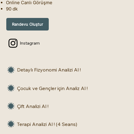
Online Canlı Görüşme
90 dk
Randevu Oluştur
Instagram
Detaylı Fizyonomi Analizi Al !
Çocuk ve Gençler için Analiz Al !
Çift Analizi Al !
Terapi Analizi Al ! (4 Seans)