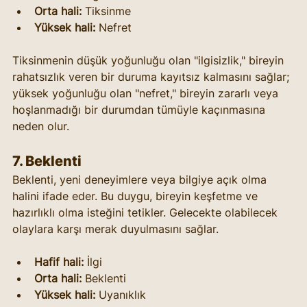
Orta hali:
 Tiksinme
Yüksek hali:
 Nefret
Tiksinmenin düşük yoğunluğu olan "ilgisizlik," bireyin 
rahatsızlık veren bir duruma kayıtsız kalmasını sağlar; 
yüksek yoğunluğu olan "nefret," bireyin zararlı veya 
hoşlanmadığı bir durumdan tümüyle kaçınmasına 
neden olur.
7. 
Beklenti
Beklenti, yeni deneyimlere veya bilgiye açık olma 
halini ifade eder. Bu duygu, bireyin keşfetme ve 
hazırlıklı olma isteğini tetikler. Gelecekte olabilecek 
olaylara karşı merak duyulmasını sağlar.
Hafif hali:
 İlgi
Orta hali:
 Beklenti
Yüksek hali:
 Uyanıklık