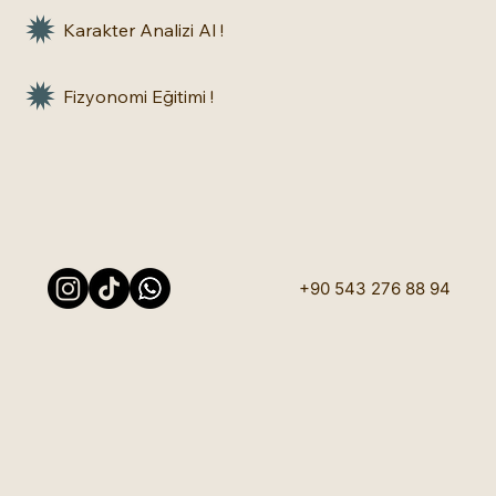
Karakter Analizi Al !
Fizyonomi Eğitimi !
+90 543 276 88 94