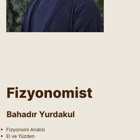
Fizyonomist
Bahadır Yurdakul
Fizyonomi Analizi
El ve Yüzden