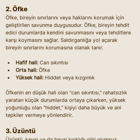
2. 
Öfke
Öfke, bireyin sınırlarını veya haklarını korumak için 
geliştirilen savunma duygusudur. Öfke, bireyin tehdit 
edici durumlarda kendini savunmasını veya tehditlere 
karşı koymasını sağlar. Saldırganlığa yol açarak 
bireyin sınırlarını korumasına olanak tanır.
Hafif hali:
 Can sıkıntısı
Orta hali:
 Öfke
Yüksek hali:
 Hiddet veya kızgınlık
Öfkenin en düşük hali olan "can sıkıntısı," rahatsızlık 
yaratan küçük durumlarda ortaya çıkarken, yüksek 
yoğunluğu olan "hiddet," kişiyi daha büyük ve ani 
tepkiler vermeye yönlendirir.
3. 
Üzüntü
Üzüntü, kayıp ya da hayal kırıklığı gibi olumsuz 