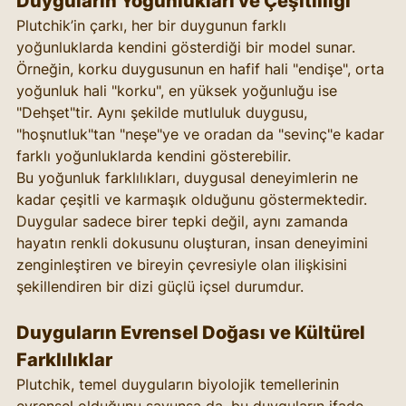
Duyguların Yoğunlukları ve Çeşitliliği
Plutchik’in çarkı, her bir duygunun farklı 
yoğunluklarda kendini gösterdiği bir model sunar. 
Örneğin, korku duygusunun en hafif hali "endişe", orta 
yoğunluk hali "korku", en yüksek yoğunluğu ise 
"Dehşet"tir. Aynı şekilde mutluluk duygusu, 
"hoşnutluk"tan "neşe"ye ve oradan da "sevinç"e kadar 
farklı yoğunluklarda kendini gösterebilir.
Bu yoğunluk farklılıkları, duygusal deneyimlerin ne 
kadar çeşitli ve karmaşık olduğunu göstermektedir. 
Duygular sadece birer tepki değil, aynı zamanda 
hayatın renkli dokusunu oluşturan, insan deneyimini 
zenginleştiren ve bireyin çevresiyle olan ilişkisini 
şekillendiren bir dizi güçlü içsel durumdur.
Duyguların Evrensel Doğası ve Kültürel 
Farklılıklar
Plutchik, temel duyguların biyolojik temellerinin 