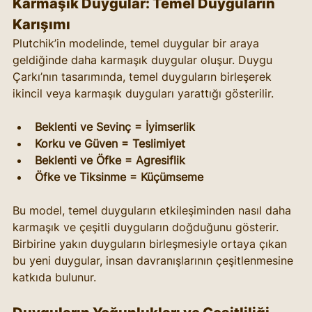
Karmaşık Duygular: Temel Duyguların 
Karışımı
Plutchik’in modelinde, temel duygular bir araya 
geldiğinde daha karmaşık duygular oluşur. Duygu 
Çarkı’nın tasarımında, temel duyguların birleşerek 
ikincil veya karmaşık duyguları yarattığı gösterilir. 
Beklenti ve Sevinç = İyimserlik
Korku ve Güven = Teslimiyet
Beklenti ve Öfke = Agresiflik
Öfke ve Tiksinme = Küçümseme
Bu model, temel duyguların etkileşiminden nasıl daha 
karmaşık ve çeşitli duyguların doğduğunu gösterir. 
Birbirine yakın duyguların birleşmesiyle ortaya çıkan 
bu yeni duygular, insan davranışlarının çeşitlenmesine 
katkıda bulunur.