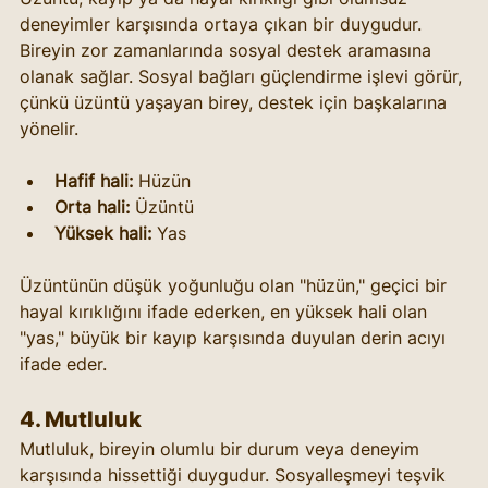
deneyimler karşısında ortaya çıkan bir duygudur. 
Bireyin zor zamanlarında sosyal destek aramasına 
olanak sağlar. Sosyal bağları güçlendirme işlevi görür, 
çünkü üzüntü yaşayan birey, destek için başkalarına 
yönelir.
Hafif hali:
 Hüzün
Orta hali:
 Üzüntü
Yüksek hali:
 Yas
Üzüntünün düşük yoğunluğu olan "hüzün," geçici bir 
hayal kırıklığını ifade ederken, en yüksek hali olan 
"yas," büyük bir kayıp karşısında duyulan derin acıyı 
ifade eder.
4. 
Mutluluk
Mutluluk, bireyin olumlu bir durum veya deneyim 
karşısında hissettiği duygudur. Sosyalleşmeyi teşvik 