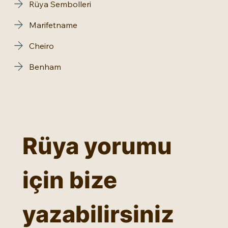
Rüya Sembolleri
Marifetname
Cheiro
Benham
Rüya yorumu 
için bize 
yazabilirsiniz