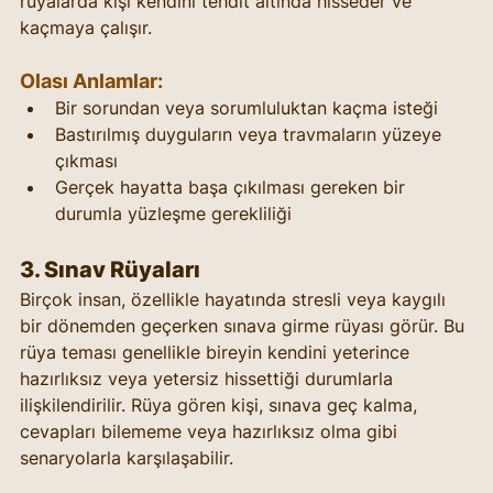
rüyalarda kişi kendini tehdit altında hisseder ve 
kaçmaya çalışır.
Olası Anlamlar:
Bir sorundan veya sorumluluktan kaçma isteği
Bastırılmış duyguların veya travmaların yüzeye 
çıkması
Gerçek hayatta başa çıkılması gereken bir 
durumla yüzleşme gerekliliği
3. 
Sınav Rüyaları
Birçok insan, özellikle hayatında stresli veya kaygılı 
bir dönemden geçerken sınava girme rüyası görür. Bu 
rüya teması genellikle bireyin kendini yeterince 
hazırlıksız veya yetersiz hissettiği durumlarla 
ilişkilendirilir. Rüya gören kişi, sınava geç kalma, 
cevapları bilememe veya hazırlıksız olma gibi 
senaryolarla karşılaşabilir.