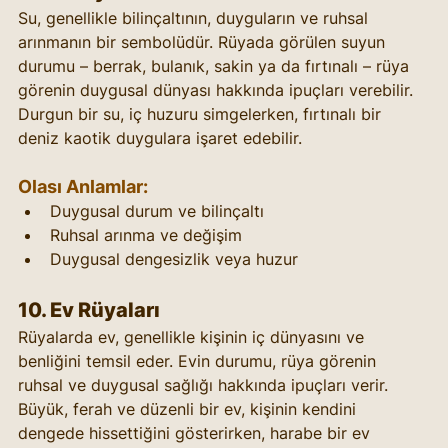
Su, genellikle bilinçaltının, duyguların ve ruhsal 
arınmanın bir sembolüdür. Rüyada görülen suyun 
durumu – berrak, bulanık, sakin ya da fırtınalı – rüya 
görenin duygusal dünyası hakkında ipuçları verebilir. 
Durgun bir su, iç huzuru simgelerken, fırtınalı bir 
deniz kaotik duygulara işaret edebilir.
Olası Anlamlar:
Duygusal durum ve bilinçaltı
Ruhsal arınma ve değişim
Duygusal dengesizlik veya huzur
10. 
Ev Rüyaları
Rüyalarda ev, genellikle kişinin iç dünyasını ve 
benliğini temsil eder. Evin durumu, rüya görenin 
ruhsal ve duygusal sağlığı hakkında ipuçları verir. 
Büyük, ferah ve düzenli bir ev, kişinin kendini 
dengede hissettiğini gösterirken, harabe bir ev 