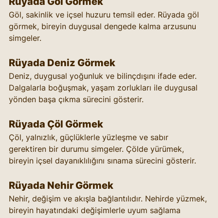
Rüyada Göl Görmek
Göl, sakinlik ve içsel huzuru temsil eder. Rüyada göl 
görmek, bireyin duygusal dengede kalma arzusunu 
simgeler.
Rüyada Deniz Görmek
Deniz, duygusal yoğunluk ve bilinçdışını ifade eder. 
Dalgalarla boğuşmak, yaşam zorlukları ile duygusal 
yönden başa çıkma sürecini gösterir.
Rüyada Çöl Görmek
Çöl, yalnızlık, güçlüklerle yüzleşme ve sabır 
gerektiren bir durumu simgeler. Çölde yürümek, 
bireyin içsel dayanıklılığını sınama sürecini gösterir.
Rüyada Nehir Görmek
Nehir, değişim ve akışla bağlantılıdır. Nehirde yüzmek, 
bireyin hayatındaki değişimlerle uyum sağlama 