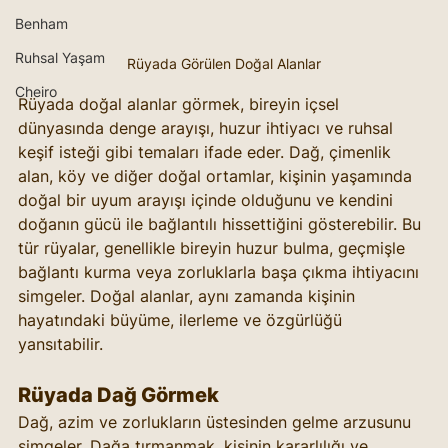
Benham
Ruhsal Yaşam
Rüyada Görülen Doğal Alanlar
Cheiro
Rüyada doğal alanlar görmek, bireyin içsel 
dünyasında denge arayışı, huzur ihtiyacı ve ruhsal 
keşif isteği gibi temaları ifade eder. Dağ, çimenlik 
alan, köy ve diğer doğal ortamlar, kişinin yaşamında 
doğal bir uyum arayışı içinde olduğunu ve kendini 
doğanın gücü ile bağlantılı hissettiğini gösterebilir. Bu 
tür rüyalar, genellikle bireyin huzur bulma, geçmişle 
bağlantı kurma veya zorluklarla başa çıkma ihtiyacını 
simgeler. Doğal alanlar, aynı zamanda kişinin 
hayatındaki büyüme, ilerleme ve özgürlüğü 
yansıtabilir.
Rüyada Dağ Görmek
Dağ, azim ve zorlukların üstesinden gelme arzusunu 
simgeler. Dağa tırmanmak, kişinin kararlılığı ve 