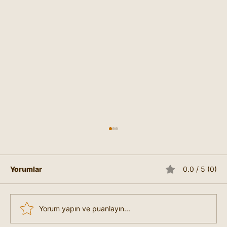
Yorumlar
0.0 / 5 (0)
Yorum yapın ve puanlayın...
Rüyada Sık Görülen Semboller