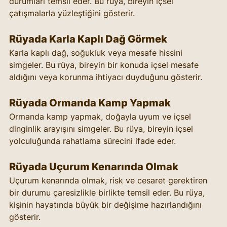
durumları temsil eder. Bu rüya, bireyin içsel 
çatışmalarla yüzleştiğini gösterir.
Rüyada Karla Kaplı Dağ Görmek
Karla kaplı dağ, soğukluk veya mesafe hissini 
simgeler. Bu rüya, bireyin bir konuda içsel mesafe 
aldığını veya korunma ihtiyacı duyduğunu gösterir.
Rüyada Ormanda Kamp Yapmak
Ormanda kamp yapmak, doğayla uyum ve içsel 
dinginlik arayışını simgeler. Bu rüya, bireyin içsel 
yolculuğunda rahatlama sürecini ifade eder.
Rüyada Uçurum Kenarında Olmak
Uçurum kenarında olmak, risk ve cesaret gerektiren 
bir durumu çaresizlikle birlikte temsil eder. Bu rüya, 
kişinin hayatında büyük bir değişime hazırlandığını 
gösterir.