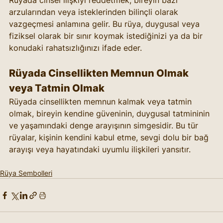
Rüyada cinsel ilişkiyi reddetmek, bireyin bazı 
arzularından veya isteklerinden bilinçli olarak 
vazgeçmesi anlamına gelir. Bu rüya, duygusal veya 
fiziksel olarak bir sınır koymak istediğinizi ya da bir 
konudaki rahatsızlığınızı ifade eder.
Rüyada Cinsellikten Memnun Olmak 
veya Tatmin Olmak
Rüyada cinsellikten memnun kalmak veya tatmin 
olmak, bireyin kendine güveninin, duygusal tatmininin 
ve yaşamındaki denge arayışının simgesidir. Bu tür 
rüyalar, kişinin kendini kabul etme, sevgi dolu bir bağ 
arayışı veya hayatındaki uyumlu ilişkileri yansıtır.
Rüya Sembolleri