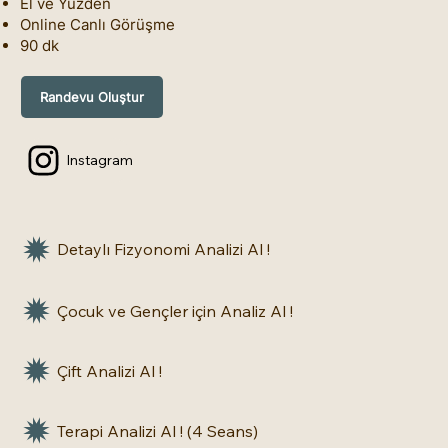
El ve Yüzden
Online Canlı Görüşme
90 dk
Randevu Oluştur
Instagram
Detaylı Fizyonomi Analizi Al !
Çocuk ve Gençler için Analiz Al !
Çift Analizi Al !
Terapi Analizi Al ! (4 Seans)