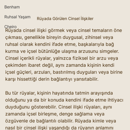
Benham
Ruhsal Yaşam
Rüyada Görülen Cinsel İlişkiler
Cheiro
Rüyada cinsel ilişki görmek veya cinsel temaların öne 
çıkması, genellikle bireyin duygusal, zihinsel veya 
ruhsal olarak kendini ifade etme, başkalarıyla bağ 
kurma ve içsel bütünlüğe ulaşma arzusunu simgeler. 
Cinsel içerikli rüyalar, yalnızca fiziksel bir arzu veya 
çekimden ibaret değil, aynı zamanda kişinin kendi 
içsel güçleri, arzuları, bastırılmış duyguları veya birine 
karşı hissettiği derin bağlantıyı yansıtabilir.
Bu tür rüyalar, kişinin hayatında tatmin arayışında 
olduğunu ya da bir konuda kendini ifade etme ihtiyacı 
duyduğunu gösterebilir. Cinsel ilişki rüyaları, aynı 
zamanda içsel birleşme, denge sağlama veya 
özgüvenle de bağlantılı olabilir. Rüyada kimle veya 
nasıl bir cinsel ilişki yaşandığı da rüyanın anlamını 