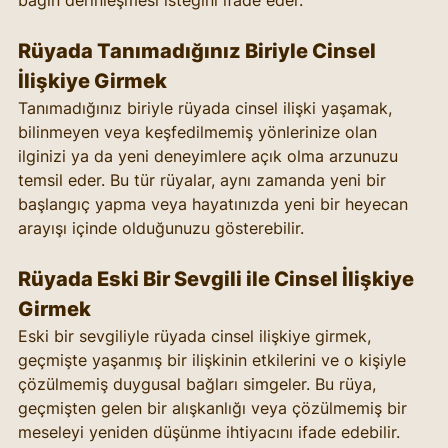
bağın derinleşmesi isteğini ifade eder.
Rüyada Tanımadığınız Biriyle Cinsel 
İlişkiye Girmek
Tanımadığınız biriyle rüyada cinsel ilişki yaşamak, 
bilinmeyen veya keşfedilmemiş yönlerinize olan 
ilginizi ya da yeni deneyimlere açık olma arzunuzu 
temsil eder. Bu tür rüyalar, aynı zamanda yeni bir 
başlangıç yapma veya hayatınızda yeni bir heyecan 
arayışı içinde olduğunuzu gösterebilir.
Rüyada Eski Bir Sevgili ile Cinsel İlişkiye 
Girmek
Eski bir sevgiliyle rüyada cinsel ilişkiye girmek, 
geçmişte yaşanmış bir ilişkinin etkilerini ve o kişiyle 
çözülmemiş duygusal bağları simgeler. Bu rüya, 
geçmişten gelen bir alışkanlığı veya çözülmemiş bir 
meseleyi yeniden düşünme ihtiyacını ifade edebilir.