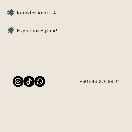
Karakter Analizi Al !
Fizyonomi Eğitimi !
+90 543 276 88 94